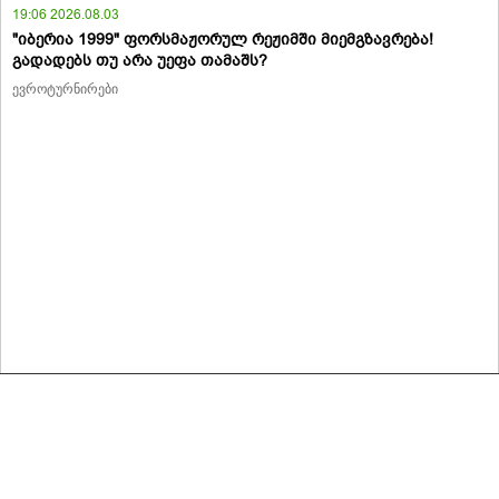
19:06 2026.08.03
"იბერია 1999" ფორსმაჟორულ რეჟიმში მიემგზავრება!
გადადებს თუ არა უეფა თამაშს?
ევროტურნირები
მასალების გადაბეჭდვა/რეპროდუცირება აკრძალულია,
იხილეთ მასალის გამოყენების პირობები
© 2020 ყველა უფლება დაცულია