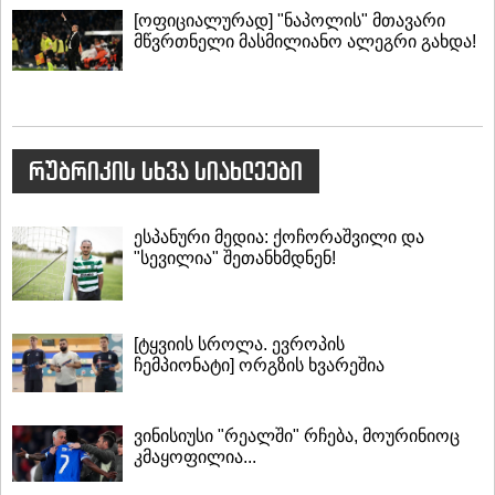
[ოფიციალურად] "ნაპოლის" მთავარი
მწვრთნელი მასმილიანო ალეგრი გახდა!
რუბრიკის სხვა სიახლეები
ესპანური მედია: ქოჩორაშვილი და
"სევილია" შეთანხმდნენ!
[ტყვიის სროლა. ევროპის
ჩემპიონატი] ორგზის ხვარეშია
ვინისიუსი "რეალში" რჩება, მოურინიოც
კმაყოფილია...