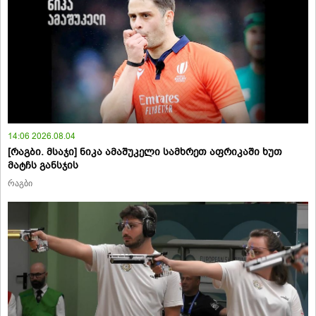
14:06 2026.08.04
[რაგბი. მსაჯი] ნიკა ამაშუკელი სამხრეთ აფრიკაში ხუთ
მატჩს განსჯის
რაგბი