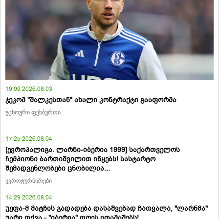
19:09 2026.08.03
ჯეკომ "შალკესთან" ახალი კონტრაქტი გააფორმა
უცხოური ფეხბურთი
17:25 2026.08.04
[ევროპალიგა. ლარნი-იბერია 1999] საქართველოს
ჩემპიონი ბართიშვილით იწყებს! სასტარტო
შემადგენლობები ცნობილია...
ევროტურნირები
14:29 2026.08.04
უეფა-მ მატჩის გადადება დასაშვებად ჩათვალა, "ლარნმა"
უარი თქვა - "იბერია" დღეს ითამაშებს!