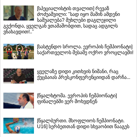
[სპეციალისტის თვალით] რევაზ
ძოძუაშვილი: "სად იყო მაშინ ამდენი
საშუალება? მუხლები დაგლეჯილი
გვქონდა, ყველგან ვთამაშობდით, სადაც ადგილს
ვნახავდით!.."
[სასტენდო სროლა. ევროპის ჩემპიონატი]
საქართველოს მესამე ოქრო ვროცლავში!
ყველაზე დიდი კითხვის ნიშანი, რაც
ქეცბაიას პრესკონფერენციიდან დარჩა...
[წყალხტომა. ევროპის ჩემპიონატი]
ფინალებში ვერ მოხვდნენ
[წყალბურთი. მსოფლიოს ჩემპიონატი.
U16] სერბეთთან დიდი სხვაობით წააგეს