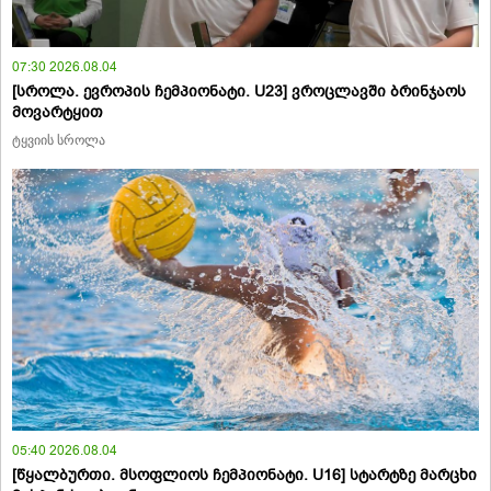
07:30 2026.08.04
[სროლა. ევროპის ჩემპიონატი. U23] ვროცლავში ბრინჯაოს
მოვარტყით
ტყვიის სროლა
05:40 2026.08.04
[წყალბურთი. მსოფლიოს ჩემპიონატი. U16] სტარტზე მარცხი