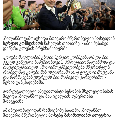
„მილანმა“ გამოაცხადა მთავარი მწვრთნელის პოსტიდან
სერჟიო
კონსეისაოს
წასვლის თაობაზე, - ამის შესახებ
დაწერა კლუბის პრესსამსახურმა.
„
კლუბი
მადლობას
უხდის
სერჟიო
კონსეისაოს
და
მის
ჯგუფს
გაწეული
სამუშაოსთვის
,
პროფესიონალიზმისა
და
თავდადებისთვის
. „
მილანი
“
ემშვიდობება
მწვრთნელს
,
რომელმაც
კლუბს
მის
ისტორიაში
50-
ე
ტიტული
მოუტანა
და
წარმატებას
უსურვებს
მას
მომავალ
კარიერაში
“, -
წერია განცხადებაში.
პორტუგალიელი სპეციალისტი სეზონის მსვლელობისას
მივიდა „მილანში“ და მას იტალიის სუპერთასი
მოაგებინა.
ამ ინფორმაციიდან რამდენიმე საათში, „მილანმა“
მთავარი მწვრთნელის პოსტზე
მასიმილიანო
ალეგრის