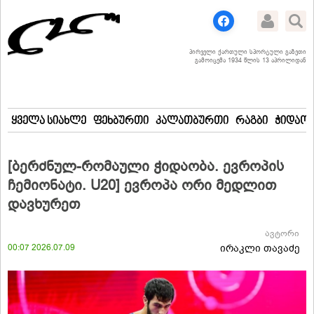
პირველი ქართული სპორტული გაზეთი
გამოიცემა 1934 წლის 13 აპრილიდან
ყველა სიახლე
ფეხბურთი
კალათბურთი
რაგბი
ჭიდაობ
[ბერძნულ-რომაული ჭიდაობა. ევროპის
ჩემიონატი. U20] ევროპა ორი მედლით
დავხურეთ
ავტორი
00:07 2026.07.09
ირაკლი თავაძე