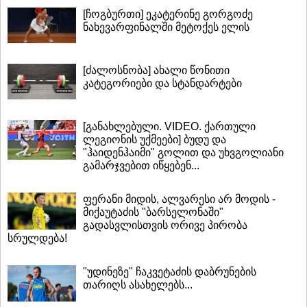
[ჩოგბურთი] ეკატერინე გორგოძე
ნახევარფინალში მეტოქეს ელის
[ძალოსნობა] ახალი წონითი
კატეგორიები და სტანდარტები
[განახლებული. VIDEO. ქართული
ლეგიონის უქმეები] ბუდუ და
"ჰაიდენჰაიმი" გოლით და უხვგოლიანი
გამარჯვებით იწყებენ...
ფერანი მიდის, ალვარესი არ მოდის -
მიქაუტაძის "ბარსელონაში"
გადასვლისთვის ორივე პირობა
სრულდება!
"უდინეზე" ჩაკვეტაძის დაბრუნების
თარიღს ასახელებს...