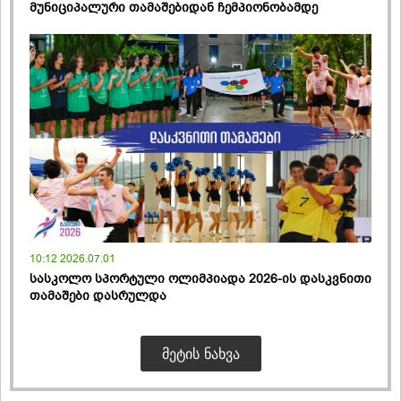
მუნიციპალური თამაშებიდან ჩემპიონობამდე
10:12 2026.07.01
სასკოლო სპორტული ოლიმპიადა 2026-ის დასკვნითი
თამაშები დასრულდა
ᲛᲔᲢᲘᲡ ᲜᲐᲮᲕᲐ