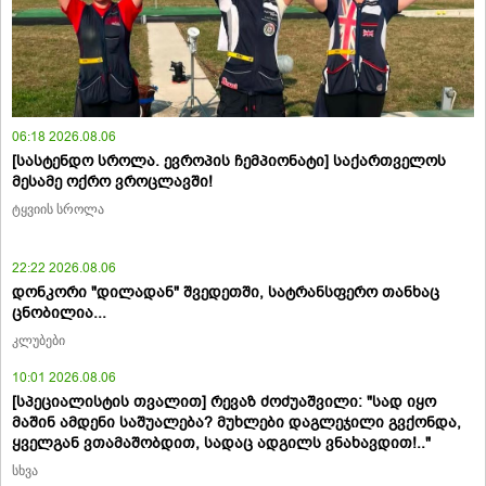
06:18 2026.08.06
[სასტენდო სროლა. ევროპის ჩემპიონატი] საქართველოს
მესამე ოქრო ვროცლავში!
ტყვიის სროლა
22:22 2026.08.06
დონკორი "დილადან" შვედეთში, სატრანსფერო თანხაც
ცნობილია...
კლუბები
10:01 2026.08.06
[სპეციალისტის თვალით] რევაზ ძოძუაშვილი: "სად იყო
მაშინ ამდენი საშუალება? მუხლები დაგლეჯილი გვქონდა,
ყველგან ვთამაშობდით, სადაც ადგილს ვნახავდით!.."
სხვა