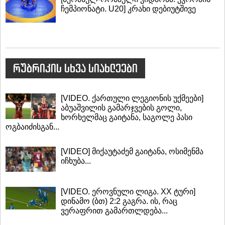
ჩემპიონატი. U20] კრახი დებიუტშივე
რუბრიკის სხვა სიახლეები
[VIDEO. ქართული ლეგიონის უქმეები]
აბუაშვილის გამარჯვების გოლი,
ხორხელმაც გაიტანა, საგოლე პასი
ოგბაიძისგან...
[VIDEO] მიქაუტაძემ გაიტანა, ოსიმენმა
იჩხუბა...
[VIDEO. ეროვნული ლიგა. XX ტური]
დინამო (ბთ) 2:2 გაგრა. ის, რაც
ვერაფრით გამართლდება...