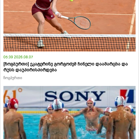
05:39 2026.08.07
[ჩოგბურთი] ეკატერინე გორგოძემ ჩინელი დაამარცხა და
რუსს დაუპირისპირდება
ჩოგბურთი