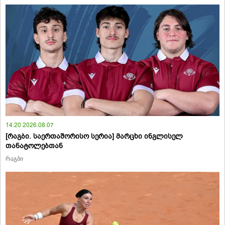
14:20 2026.08.07
[რაგბი. საერთაშორისო სერია] მარცხი ინგლისელ
თანატოლებთან
რაგბი