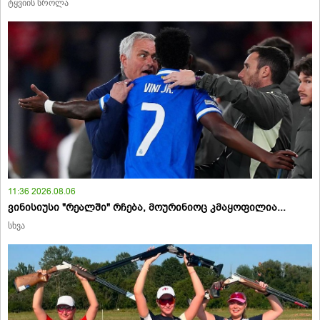
ტყვიის სროლა
11:36 2026.08.06
ვინისიუსი "რეალში" რჩება, მოურინიოც კმაყოფილია...
სხვა