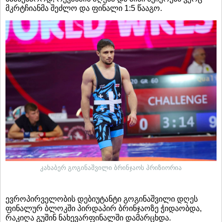
მკრტჩიანმა შეძლო და ფინალი 1:5 წააგო.
კახაბერ გოგინაშვილი ბრინჯაოს პრიზიორია
ევროპირველობის დებიუტანტი გოგინაშვილი დღეს
ფინალურ ბლოკში პირდაპირ ბრინჯაოზე ჭიდაობდა,
რაკიღა გუშინ ნახევარფინალში დამარცხდა.