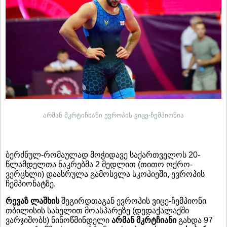
არმან მკრტიჩიანი ევროპის ვიცე-ჩემპიონია
ბერძნულ-რომაულად მოჭიდავე საქართველოს 20-
წლამდელთა ნაკრებმა 2 მედლით (თითო ოქრო-
ვერცხლი) დაასრულა გამოსვლა სკოპიეში, ევროპის
ჩემპიონატზე.
რევაზ ლაშხის
შეგირდთაგან ევროპის ვიცე-ჩემპიონი
თბილისის სახელით მოასპარეზე (დედაქალაქში
ვარჯიშობს) ნინოწმინდელი
არმან მკრტჩიანი
გახდა 97