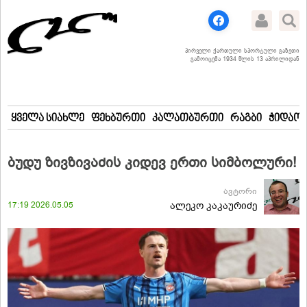
პირველი ქართული სპორტული გაზეთი
გამოიცემა 1934 წლის 13 აპრილიდან
ყველა სიახლე
ფეხბურთი
კალათბურთი
რაგბი
ჭიდაობ
ბუდუ ზივზივაძის კიდევ ერთი სიმბოლური!
ავტორი
17:19 2026.05.05
ალეკო კაკაურიძე