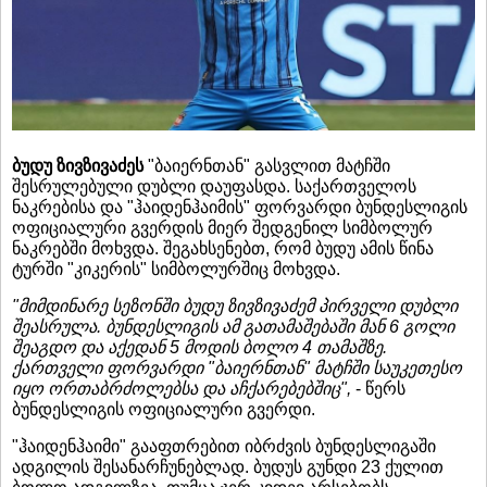
ბუდუ ზივზივაძეს
"ბაიერნთან" გასვლით მატჩში
შესრულებული დუბლი დაუფასდა. საქართველოს
ნაკრებისა და "ჰაიდენჰაიმის" ფორვარდი ბუნდესლიგის
ოფიციალური გვერდის მიერ შედგენილ სიმბოლურ
ნაკრებში მოხვდა. შეგახსენებთ, რომ ბუდუ ამის წინა
ტურში "კიკერის" სიმბოლურშიც მოხვდა.
"მიმდინარე სეზონში ბუდუ ზივზივაძემ პირველი დუბლი
შეასრულა. ბუნდესლიგის ამ გათამაშებაში მან 6 გოლი
შეაგდო და აქედან 5 მოდის ბოლო 4 თამაშზე.
ქართველი ფორვარდი "ბაიერნთან" მატჩში საუკეთესო
იყო ორთაბრძოლებსა და აჩქარებებშიც",
- წერს
ბუნდესლიგის ოფიციალური გვერდი.
"ჰაიდენჰაიმი" გააფთრებით იბრძვის ბუნდესლიგაში
ადგილის შესანარჩუნებლად. ბუდუს გუნდი 23 ქულით