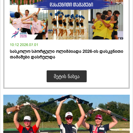
10:12 2026.07.01
სასკოლო სპორტული ოლიმპიადა 2026-ის დასკვნითი
თამაშები დასრულდა
ᲛᲔᲢᲘᲡ ᲜᲐᲮᲕᲐ