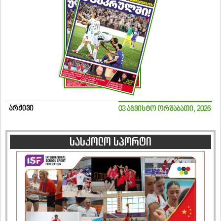
არქივი
03 აგვისტო ორშაბათი, 2026
სასკოლო სპორტი