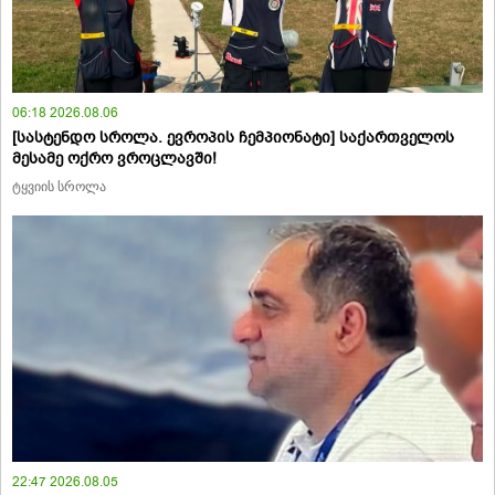
06:18 2026.08.06
[სასტენდო სროლა. ევროპის ჩემპიონატი] საქართველოს
მესამე ოქრო ვროცლავში!
ტყვიის სროლა
22:47 2026.08.05