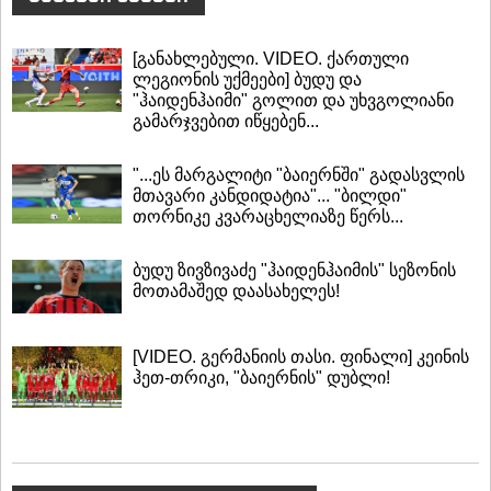
[განახლებული. VIDEO. ქართული
ლეგიონის უქმეები] ბუდუ და
"ჰაიდენჰაიმი" გოლით და უხვგოლიანი
გამარჯვებით იწყებენ...
"...ეს მარგალიტი "ბაიერნში" გადასვლის
მთავარი კანდიდატია"... "ბილდი"
თორნიკე კვარაცხელიაზე წერს...
ბუდუ ზივზივაძე "ჰაიდენჰაიმის" სეზონის
მოთამაშედ დაასახელეს!
[VIDEO. გერმანიის თასი. ფინალი] კეინის
ჰეთ-თრიკი, "ბაიერნის" დუბლი!