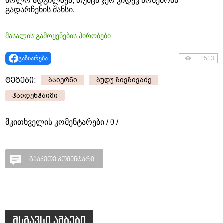
ბოლო ადგილზეა, თუმცა ჯერ კიდევ არსებობს
გადარჩენის შანსი.
მასალის გამოყენების პირობები
გაზიარება
1513
ტეგები:
ბაიერნი
ბუდუ ზივზივაძე
ჰაიდენჰაიმი
მკითხველის კომენტარები / 0 /
გააკეთე კომენტარი
მსგავსი ამბები