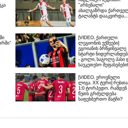
უკა
"არსენალი"
ახალგაზრდა ქართვე
ტალანტს დააკვირდა...
მი
[VIDEO. ქართული
ორში"
ლეგიონის უქმეები]
ეგოიანის ბრწყინვალე
სტარტი ნიდერლანდებ
- გოლი, საგოლე პასი 
საუკეთესო შეფასებები
[VIDEO. ეროვნული
ლიგა. XX ტური] რუსთა
1:0 ტორპედო. რამდენ
წუთს გრძელდება
საფეხბურთო მატჩი?