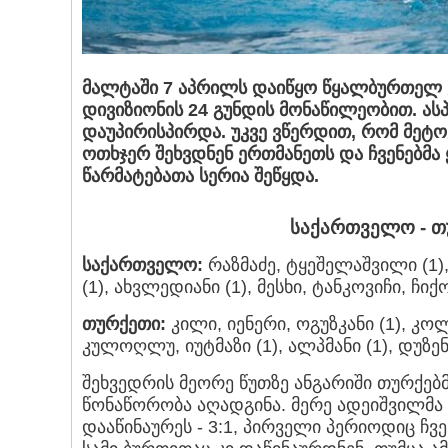
მალტაში 7 აპრილს დაიწყო
წყალბურთელ ვ
დივიზიონის
24 გუნდის მონაწილეობით. ას
დაუპირისპირდა. უკვე ვწერდით, რომ მეტო
ოთხჯერ შეხვდნენ ერთმანეთს და ჩვენებმა
წარმატებათა სერია შეწყდა.
საქართველო - თურ
საქართველო:
რაზმაძე, ტყეშელაშვილი (1), 
(1), ახვლედიანი (1), მესხი, ტანკოვიჩი, ჩიქ
თურქეთი:
კილი, იენერი, ოგუზკანი (1), კო
კულოღლუ, იუტმაზი (1), ალპმანი (1), დუზენლ
შეხვედრის მეორე წუთზე ანგარიში თურქებმა
წონაწორობა აღადგინა. მერე ადეიშვილმა
დააწინაურეს - 3:1, პირველი პერიოდიც ჩვე