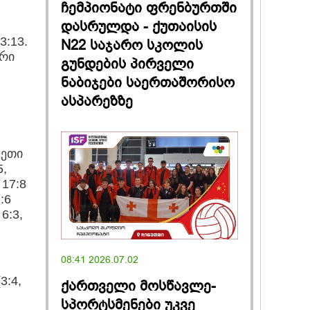
ჩემპიონატი ფრენბურთში
დასრულდა - ქუთაისის
3:13.
N22 საჯარო სკოლის
ორი
გუნდების პირველი
ნაბიჯები საერთაშორისო
ასპარეზზე
კეთი
5,
 17:8
:6
 6:3,
08:41 2026.07.02
3:4,
ქართველი მოსწავლე-
სპორტსმენები უკვე