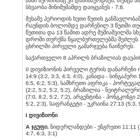
სამი ბურთითაც კი დაწინაურდნენ, თუმცა ამ
სხვაობა მინიმუმამდე დაიყვანეს - 7:8.
მესამე პერიოდის ხუთი წუთის განმავლობაშ
რაუნდის ბოლომდე დარჩენილ 3 წუთში თურე
წუთითა და 13 წამით ადრე შუშიაშვილმა სხ
დროში თურქმა წყალბურთელებმა შეძლეს ქ
ცხრილში პირველი გამარჯვება ჩაიწერეს.
საქართველო 8 აპრილს ბრაზილიას დაუპი
II დივიზიონის პირველი ტურის დანარჩენ
14:9 (3:2, 3:3, 4:3, 4:0), კანადა - სინგაპური 
6:5, 6:2, 5:3), სამხრეთი აფრიკა - პორტუგალ
(2:2, 5:2, 5:2, 5:2), ბრაზილია - ნეიტრალური 
(7:0, 8:2, 5:2, 7:2), არგენტინა - ჰონგკონგი 2
5:2, 2:3), საფრანგეტი - უკრაინა 27:13 (5:3, 9:
I
დივიზიონი
A
ჯგუფი.
ნიდერლანდები - უნგრეთი 11:11 (4:3,
4:7, 6:3, 3:1)