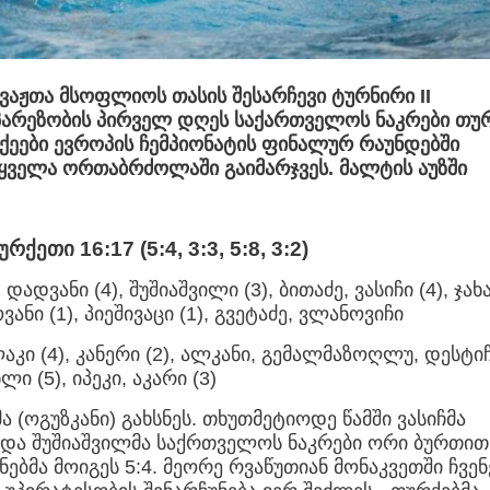
აჟთა მსოფლიოს თასის შესარჩევი ტურნირი II
პარეზობის პირველ დღეს საქართველოს ნაკრები თუ
ქეები ევროპის ჩემპიონატის ფინალურ რაუნდებში
 ყველა ორთაბრძოლაში გაიმარჯვეს. მალტის აუზში
ქეთი 16:17 (5:4, 3:3, 5:8, 3:2)
დადვანი (4), შუშიაშვილი (3), ბითაძე, ვასიჩი (4), ჯახ
ოვანი (1), პიეშივაცი (1), გვეტაძე, ვლანოვიჩი
ლაკი (4), კანერი (2), ალკანი, გემალმაზოღლუ, დესტიჩ
ი (5), იპეკი, აკარი (3)
 (ოგუზკანი) გახსნეს. თხუთმეტიოდე წამში ვასიჩმა
 და შუშიაშვილმა საქრთველოს ნაკრები ორი ბურთით
ნებმა მოიგეს 5:4. მეორე რვაწუთიან მონაკვეთში ჩვენ