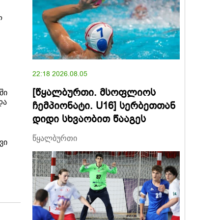
ლ
22:18 2026.08.05
[წყალბურთი. მსოფლიოს
ში
და
ჩემპიონატი. U16] სერბეთთან
!
დიდი სხვაობით წააგეს
წყალბურთი
ვი