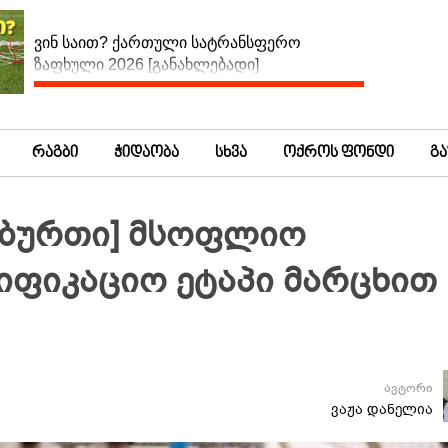
ვინ საით? ქართული სატრანსფერო
ზაფხული 2026 [განახლებადი]
რაგბი
ჭიდაობა
სხვა
ოქროს ფონდი
გ
ლბურთი] მსოფლიო
იფიკაციო ეტაპი მარცხით
ავტორი
ვაჟა დანელია