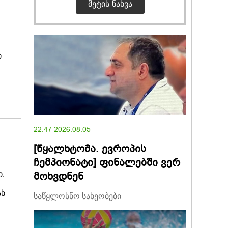
ᲛᲔᲢᲘᲡ ᲜᲐᲮᲕᲐ
ი
22:47 2026.08.05
[წყალხტომა. ევროპის
ჩემპიონატი] ფინალებში ვერ
.
მოხვდნენ
ახ
საწყლოსნო სახეობები