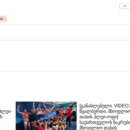
ბი
[განახლებული. VIDEO.
პლეი-
წყალბურთი. მსოფლი
ს
თასის პლეი-ოფი]
საქართველოს ნაკრებ
მსოფლიო თასის