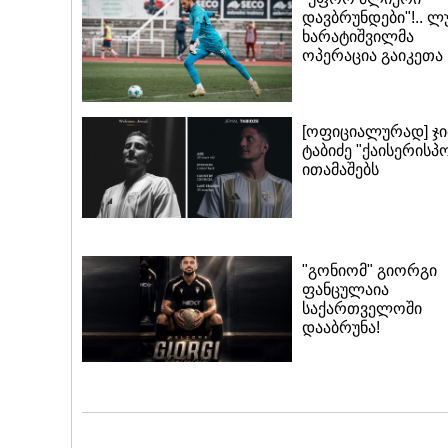
დავბრუნდები"!.. ლ
ხარატიშვილმა
ოპერაცია გაიკეთა
[ოფიციალურად] ჯი
ტაბიძე "ქაისერისპ
ითამაშებს
"გონიომ" გიორგი
ფანცულაია
საქართველოში
დააბრუნა!