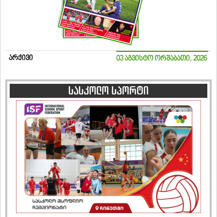
არქივი
03 აგვისტო ორშაბათი, 2026
სასკოლო სპორტი