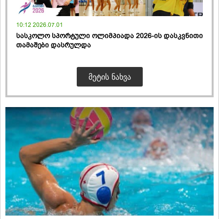
10:12 2026.07.01
სასკოლო სპორტული ოლიმპიადა 2026-ის დასკვნითი
თამაშები დასრულდა
ᲛᲔᲢᲘᲡ ᲜᲐᲮᲕᲐ