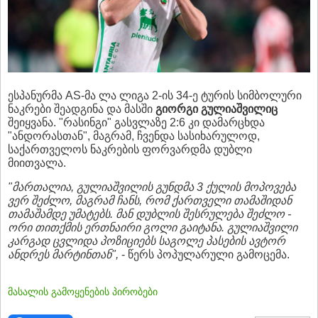
ესპანურმა AS-მა ლა ლიგა 2-ის 34-ე ტურის სიმბოლური
ნაკრები შეადგინა და მასში
გიორგი გულიაშვილიც
შეიყვანა. "რასინგი" გასვლაზე 2:6 კი დამარცხდა
"ანდორასთან", მაგრამ, ჩვენდა სასიხარულოდ,
საქართველოს ნაკრების ფორვარდმა დუბლი
მიითვალა.
"მართალია, გულიაშვილის გუნდმა 3 ქულის მოპოვება
ვერ შეძლო, მაგრამ ჩანს, რომ ქართველი თამაშიდან
თამაშამდე უმატებს. მან დუბლის შესრულება შეძლო -
ორი თითქმის ერთნაირი გოლი გაიტანა. გულიაშვილი
კარგად ცვლიდა პოზიციებს საგოლე პასების ავტორ
ანდრეს მარტინთან",
- წერს პოპულარული გამოცემა.
მასალის გამოყენების პირობები