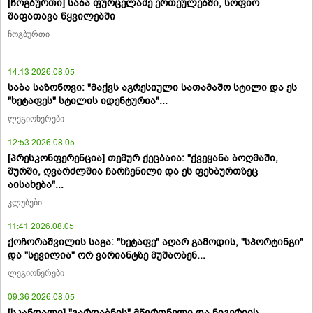
[ჩოგბურთი] საბა ფურცელაძე ერთეულებში, სოფიო
შაფათავა წყვილებში
ჩოგბურთი
14:13 2026.08.05
საბა საზონოვი: "მაქვს აგრესიული სათამაშო სტილი და ეს
"ხეტაფეს" სტილის იდენტურია"...
ლეგიონერები
12:53 2026.08.05
[პრესკონფერენცია] თემურ ქეცბაია: "ქვეყანა ბოღმაში,
შურში, ღვარძლშია ჩარჩენილი და ეს ფეხბურთზეც
აისახება"...
კლუბები
11:41 2026.08.05
ქოჩორაშვილის საგა: "ხეტაფე" აღარ გამოდის, "სპორტინგი"
და "სევილია" ორ ვარიანტზე მუშაობენ...
ლეგიონერები
09:36 2026.08.05
[სკანდალი] "გარდაბნის" მწვრთნელი და ნიგერიის