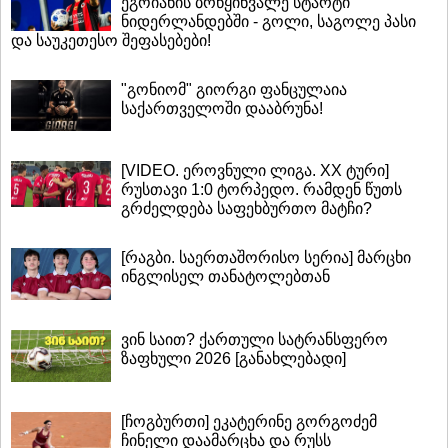
ეგოიანის ბრწყინვალე სტარტი
ნიდერლანდებში - გოლი, საგოლე პასი
და საუკეთესო შეფასებები!
"გონიომ" გიორგი ფანცულაია
საქართველოში დააბრუნა!
[VIDEO. ეროვნული ლიგა. XX ტური]
რუსთავი 1:0 ტორპედო. რამდენ წუთს
გრძელდება საფეხბურთო მატჩი?
[რაგბი. საერთაშორისო სერია] მარცხი
ინგლისელ თანატოლებთან
ვინ საით? ქართული სატრანსფერო
ზაფხული 2026 [განახლებადი]
[ჩოგბურთი] ეკატერინე გორგოძემ
ჩინელი დაამარცხა და რუსს