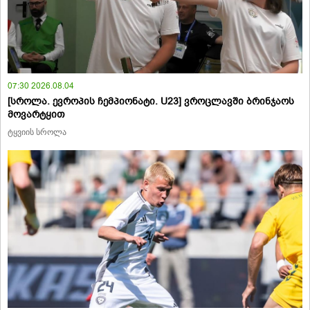
07:30 2026.08.04
[სროლა. ევროპის ჩემპიონატი. U23] ვროცლავში ბრინჯაოს
მოვარტყით
ტყვიის სროლა