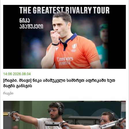
14:06 2026.08.04
[რაგბი. მსაჯი] ნიკა ამაშუკელი სამხრეთ აფრიკაში ხუთ
მატჩს განსჯის
რაგბი