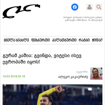
პირველი ქართული სპორტული გაზეთი
გამოიცემა 1934 წლის 13 აპრილიდან
ყველა სიახლე
ფეხბურთი
კალათბურთი
რაგბი
ჭიდაობ
გურამ კაშია: გვინდა, ვიტესი ისევ
ევროპაში იყოს!
ავტორი
14:03 2018.05.16
ალეკო კაკაურიძე