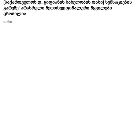
[საქართველოს დ. ყიფიანის სახელობის თასი] სენსაციების
გარეშე! არასრული მეოთხედფინალური წყვილები
ცნობილია...
თასი
მასალების გადაბეჭდვა/რეპროდუცირება აკრძალულია,
იხილეთ მასალის გამოყენების პირობები
© 2020 ყველა უფლება დაცულია