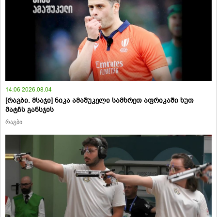
14:06 2026.08.04
[რაგბი. მსაჯი] ნიკა ამაშუკელი სამხრეთ აფრიკაში ხუთ
მატჩს განსჯის
რაგბი