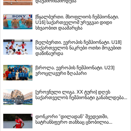
დაუპირისპირდება
[წყალბურთი. მსოფლიოს ჩემპიონატი.
U16] საქართველომ ურუგვაი დიდი
სხვაობით დაამარცხა
[ხელბურთი. ევროპის ჩემპიონატი. U18]
საქართველოს ნაკრები ოთხი მოგებით
დაწინაურდა
[სროლა. ევროპის ჩემპიონატი. U23]
ვროცლავური ზღაპარი
[ეროვნული ლიგა. XX ტური] დღეს
საქართველოს ჩემპიონატი განახლდება...
დონკორი "დილადან" შვედეთში,
სატრანსფერო თანხაც ცნობილია...