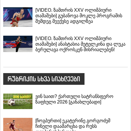
[VIDEO. ზამთრის XXV ოლიმპიური
თამაშები] გუბანოვა მოკლე პროგრამის
შემდეგ მეექვსე ადგილზეა
[VIDEO. ზამთრის XXV ოლიმპიური
თამაშები] ანასტასია მეტელკინა და ლუკა
ბერულავა ოქროსკენ მისრიალებენ!
რუბრიკის სხვა სიახლეები
ვინ საით? ქართული სატრანსფერო
ზაფხული 2026 [განახლებადი]
[ჩოგბურთი] ეკატერინე გორგოძემ
ჩინელი დაამარცხა და რუსს