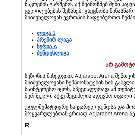
ნაკრების გარშემო. აქ შეამოწმებ შენი საყ
ცვლილებების შესახებ, გაეცნობი წინასწარ
მნიშვნელოვან ევროპის საფეხბურთო ჩემპი
ლიგა 1
პრემირ ლიგა
სერია A
ბუნდესლიგა
არ გამოტ
სეზონის მიხედვით, Adjarabet Arena შენთ
მნიშვნელოვანი ჩემპიონატების წინ განვლ
საინტერესო იყოს, სპეციალურად ამ თემატი
შერჩეული. აქვე შეგიძლია ადევნო თვალი ა
უგულშემატკივრე საყვარელ გუნდსა და მოა
მოყვარულებთან ერთად Adjarabet Arena-ზე
R