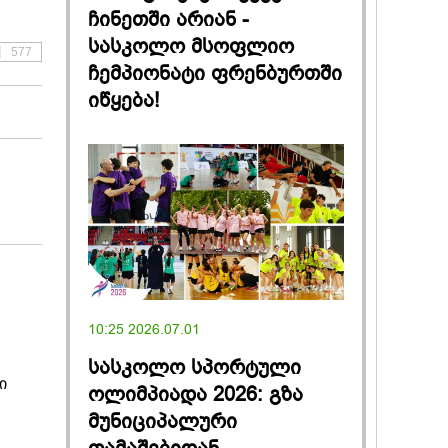
ჩინეთში არიან -
სასკოლო მსოფლიო
577
ჩემპიონატი ფრენბურთში
იწყება!
10:25 2026.07.01
სასკოლო სპორტული
ი
ოლიმპიადა 2026: გზა
მუნიციპალური