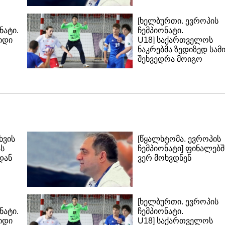
[ხელბურთი. ევროპის
ნატი.
ჩემპიონატი.
იდი
U18] საქართველოს
ნაკრებმა ზედიზედ სამ
შეხვედრა მოიგო
ხვის
[წყალხტომა. ევროპის
ას
ჩემპიონატი] ფინალებშ
დან
ვერ მოხვდნენ
[ხელბურთი. ევროპის
ნატი.
ჩემპიონატი.
იდი
U18] საქართველოს