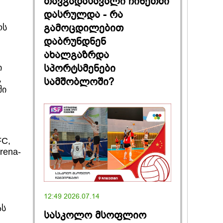
თავგადასავალი ჩინეთში
დასრულდა - რა
გამოცდილებით
ოს
დ
დაბრუნდნენ
ახალგაზრდა
სპორტსმენები
ი
,
სამშობლოში?
ში
FC,
rena-
12:49 2026.07.14
ას
სასკოლო მსოფლიო