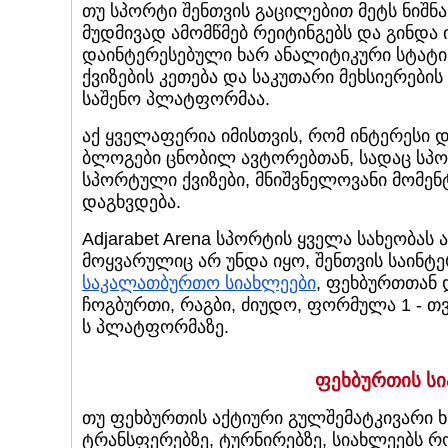
თუ სპორტი შენთვის გაცილებით მეტს ნიშნ
მუდმივად ამომწმებ რეიტინგებს და გინდა
დაინტერესებული ხარ ანალიტიკური სტატ
ქვიზების კეთება და საკუთარი მეხსიერების
საშენო პლატფორმაა.
აქ ყველაფერია იმისთვის, რომ ინტერესი
ბლოგები ცნობილ ავტორებთან, სადაც სპორ
სპორტული ქვიზები, მნიშვნელოვანი მომენ
დაგხვდება.
Adjarabet Arena სპორტის ყველა სახეობას
მოყვარულიც არ უნდა იყო, შენთვის საინტ
საკალათბურთო სიახლეები
, ფეხბურთთან 
ჩოგბურთი, რაგბი, ძიუდო, ფორმულა 1 - თვ
ს პლატფორმაზე.
ფეხბურთის სი
თუ ფეხბურთის აქტიური გულშემატკივარი ხა
ტრანსფერებზე, ტურნირებზე, სიახლეებს