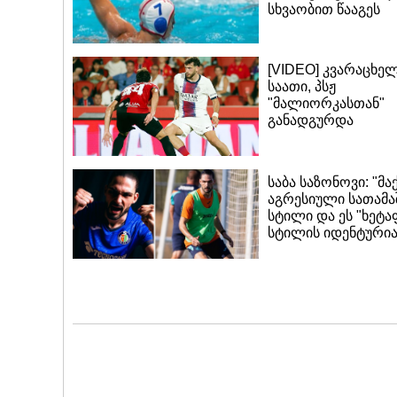
სხვაობით წააგეს
[VIDEO] კვარაცხე
საათი, პსჟ
"მალიორკასთან"
განადგურდა
საბა საზონოვი: "მა
აგრესიული სათამ
სტილი და ეს "ხეტა
სტილის იდენტურია"