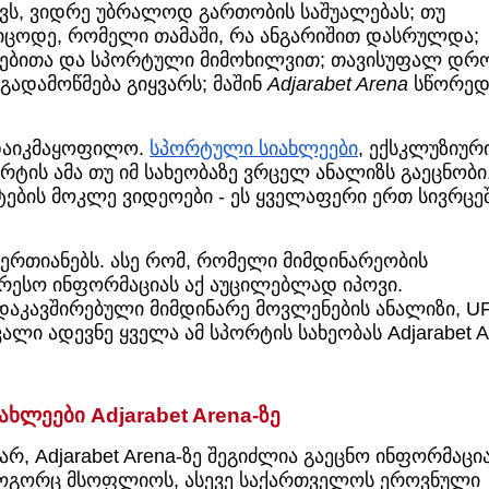
ავს, ვიდრე უბრალოდ გართობის საშუალებას; თუ
 იცოდე, რომელი თამაში, რა ანგარიშით დასრულდა;
იებითა და სპორტული მიმოხილვით; თავისუფალ დრ
 გადამოწმება გიყვარს; მაშინ
Adjarabet Arena
სწორე
 დაიკმაყოფილო.
სპორტული სიახლეები
, ექსკლუზიურ
ტის ამა თუ იმ სახეობაზე ვრცელ ანალიზს გაეცნობი
ტების მოკლე ვიდეოები - ეს ყველაფერი ერთ სივრცე
 აერთიანებს. ასე რომ, რომელი მიმდინარეობის
ერესო ინფორმაციას აქ აუცილებლად იპოვი.
დაკავშირებული მიმდინარე მოვლენების ანალიზი, U
ალი ადევნე ყველა ამ სპორტის სახეობას Adjarabet A
ახლეები Adjarabet Arena-ზე
რ, Adjarabet Arena-ზე შეგიძლია გაეცნო ინფორმაცი
 როგორც მსოფლიოს, ასევე საქართველოს ეროვნული