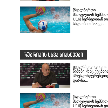
[წყალბურთი.
მსოფლიოს ჩემპიო
U16] სერბეთთან დ
სხვაობით წააგეს
რუბრიკის სხვა სიახლეები
ყველაზე დიდი კით
ნიშანი, რაც ქეცბაი
პრესკონფერენციი
დარჩა...
[წყალბურთი.
მსოფლიოს ჩემპიო
U16] სერბეთთან დ