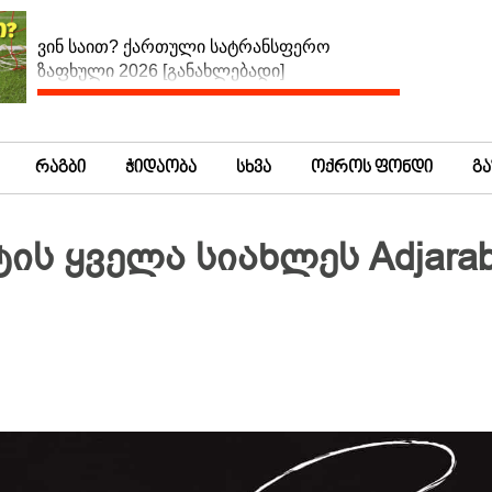
ვინ საით? ქართული სატრანსფერო
ზაფხული 2026 [განახლებადი]
რაგბი
ჭიდაობა
სხვა
ოქროს ფონდი
გ
ის ყველა სიახლეს Adjarab