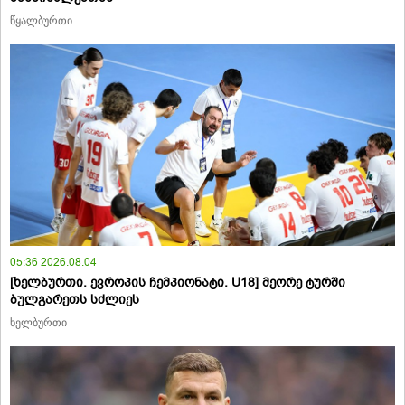
წყალბურთი
05:36 2026.08.04
[ხელბურთი. ევროპის ჩემპიონატი. U18] მეორე ტურში
ბულგარეთს სძლიეს
ხელბურთი