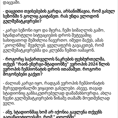
დაცვაში.
-
დაცვითი თვისებების გარდა, არსანიშნავია, რომ გასულ
სეზონში 5 გოლიც გაიტანეთ. რას უნდა ელოდონ
გულშემატკივრები?
- კარგი სეზონი იყო და მჯერა, ჩემი სიმაღლის გამო,
სტანდარტული სიტუაციების დროს შეტევაშიც
სახიფათოდ შემიძლია ჩავერთო. იმედი მაქვს, ამას
"კიოლნშიც" შევძლებ. ყველაფერს გავაკეთებ, რომ
გულშემატკივრებმა და კლუბმა ჩემით იამაყონ.
-
როგორც საქართველოს ნაკრების ფეხბურთელმა,
თქვენ "რაინ-ენერგი-შტადიონზე" ევროპის 2024 წლის
ევროპის ჩემპიონატის დროს ითამაშეთ. როგორი
მოგონებები გაქვთ?
- ძალიან კარგი იყო, რადგან ევროპის ჩემპიონატის
მერვედფინალში ვიყავით გასულები. ასევე, თავად
სტადიონიც განსაკუთრებულად დამამახსოვრდა. ახლა
ჩვენი გულშემატკივრების წინაშე თამაშს მოუთმენლად
ველი.
-
ანუ, სტადიონმაც ხომ არ იქონია გავლენა თქვენს
გადაწყვეტილებაზე, რომ "კიოლნში"