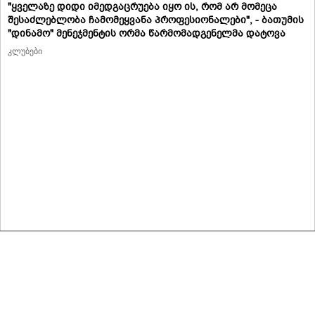
"ყველაზე დიდი იმედგაცრუება იყო ის, რომ არ მომეცა
შესაძლებლობა ჩამომეყვანა პროფესიონალები", - ბათუმის
"დინამო" მენეჯმენტის ორმა წარმომადგენელმა დატოვა
კლუბები
მასალების გადაბეჭდვა/რეპროდუცირება აკრძალულია,
იხილეთ მასალის გამოყენების პირობები
© 2020 ყველა უფლება დაცულია