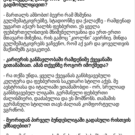
გადმოსულიყავით?
- მართალს ამბობთ! ბევრი რამ მსმენია
გულშემატკივრებზე, სტადიონზე და ქალაქზე - რამდენად
უყვართ აქაურ ხალხს ფეხბურთი. ეს ყველა
ფეხბურთელისთვის მნიშვნელოვანია და ერთ-ერთი
მთავარი მიზეზია, რის გამოც "კიოლნი" ავირჩიე. მინდა
გულშემატკივრებს ვაჩვენო, რომ აქ ვარ და ყოველთვის
მაქსიმუმს გავაკეთებ.
-
კარიერის განმავლობაში რამდენიმე ქვეყანაში
გითამაშიათ. ამან თქვენზე როგორ იმოქმედა?
- რა თქმა უნდა, ყველა ქვეყანას განსხვავებული
კულტურა და ფეხბურთის საკუთარი სტილი აქვს. მე
ავსტრიასა და იტალიაში ვთამაშობდი - ორ, სრულიად
განსხვავებულ ლიგაში. გერმანული ფეხბურთი
ძალისმიერი, დაძაბულია და ეს მომწონს. თამაშის
გერმანული სტილით თავს ძალიან კომფორტულად
ვგრძნობ.
-
მეორიდან პირველ ბუნდესლიგაში გადასული რისთვის
ემზადებით?