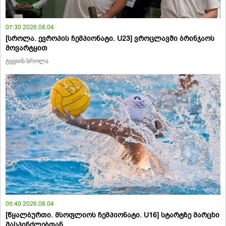
07:30 2026.08.04
[სროლა. ევროპის ჩემპიონატი. U23] ვროცლავში ბრინჯაოს
მოვარტყით
ტყვიის სროლა
05:40 2026.08.04
[წყალბურთი. მსოფლიოს ჩემპიონატი. U16] სტარტზე მარცხი
მასპინძლებთან