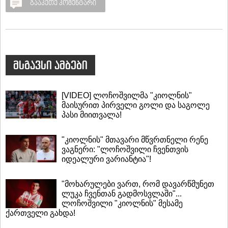
გააკეთე კომენტარი
მსგავსი ამბები
[VIDEO] ლოჩოშვილმა "კიოლნის"
მაისურით პირველი გოლი და საგოლე
პასი მიითვალა!
"კიოლნის" მთავარი მწვრთნელი რენე
ვაგნერი: "ლოჩოშვილი ჩვენთვის
იდეალური ვარიანტია"!
"მოხარულები ვართ, რომ დავარწმუნეთ
ლუკა ჩვენთან გადმოსვლაში"...
ლოჩოშვილი "კიოლნის" მესამე
ქართველი გახდა!