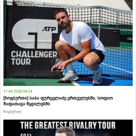
17:40 2026.08.04
[ჩოგბურთი] საბა ფურცელაძე ერთეულებში, სოფიო
შაფათავა წყვილებში
ჩოგბურთი