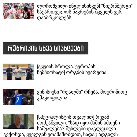
ლოჩოშვილი ინგლისისკენ! "ნიურნბერგი"
საქართველოს ნაკრების მცველს ვერ
დააბრკოლებს...
რუბრიკის სხვა სიახლეები
[ტყვიის სროლა. ევროპის
ჩემპიონატი] ორგზის ხვარეშია
ვინისიუსი "რეალში" რჩება, მოურინიოც
კმაყოფილია...
[სპეციალისტის თვალით] რევაზ
ძოძუაშვილი: "სად იყო მაშინ ამდენი
საშუალება? მუხლები დაგლეჯილი
გვქონდა, ყველგან ვთამაშობდით, სადაც ადგილს