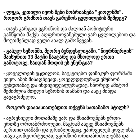
-
ლუკა, კეთილი იყოს შენი მობრძანება "კიოლნში".
როგორ გრძნობ თავს გარემოს ცვლილების შემდეგ?
- თავს კარგად ვგრძნობ და ძალიან პოზიტიური
განწყობა მაქვს. აღფრთოვანებული ვარ ცვლილებით და
მოუთმენლად ველი ახალ გამოწვევას.
-
გასულ სეზონში, მეორე ბუნდესლიგაში, "ნიურნბერგის"
მაისურით 33 მატჩი ჩაატარე და მხოლოდ ერთი
გამოტოვე. საიდან მოდის ეს ენერგია?
- ყოველთვის ვცდილობ, საუკეთესო ფიზიკურ ფორმაში
ვიყო. ამის მისაღწევად, ყოველდღიურად ვმუშაობ
გუნდთანაც და ინდივიდუალურადაც. სწორედ ამიტომ
შემიძლია მთელი სეზონის თამაში და ასეც მინდა
გავაგრძელო.
-
როგორ დაახასიათებდით თქვენს სათამაშო სტილს?
- აგრესიული მოთამაშე ვარ და მსიამოვნებს ერთი-
ერთზე ორთაბრძოლები. მაგრამ ასევე მსიამოვნებს
ბურთით თამაში და დრიბლინგიც. უპირველეს ყოვლისა,
თავს კომფორტულად ვგრძნობ ორთაბრძოლებსა და