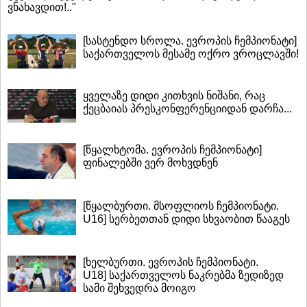
ვნახავდით!.."
[სასტენდო სროლა. ევროპის ჩემპიონატი]
საქართველოს მესამე ოქრო ვროცლავში!
ყველაზე დიდი კითხვის ნიშანი, რაც
ქეცბაიას პრესკონფერენციიდან დარჩა...
[წყალხტომა. ევროპის ჩემპიონატი]
ფინალებში ვერ მოხვდნენ
[წყალბურთი. მსოფლიოს ჩემპიონატი.
U16] სერბეთთან დიდი სხვაობით წააგეს
[ხელბურთი. ევროპის ჩემპიონატი.
U18] საქართველოს ნაკრებმა ზედიზედ
სამი შეხვედრა მოიგო