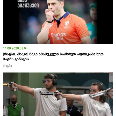
14:06 2026.08.04
[რაგბი. მსაჯი] ნიკა ამაშუკელი სამხრეთ აფრიკაში ხუთ
მატჩს განსჯის
რაგბი