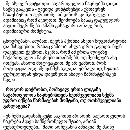
- მე ასე ვერ ვიტყოდი. საქართველოს ნაკრებმა დიდი
საქმე გააკეთა - გავიდა კონტინენტის უმთავრეს
საფეხბურთო ტურნირზე. ამ დროს, კონკრეტული
ადამიანიც რომ ავიღოთ, შეიძლება მასაც დაეუფლოს
ასეთი შეგრძნება. ამაში გასაკვირი არაფერია,
ადამიანური მომენტია.
ცხოვრებაში, ალბათ, ბევრს ჰქონია ასეთი მდგომარეობა
და მიხვდებით, რასაც ვამბობ. ახლა დრო გავიდა. ჩვენ
დავეშვით ქვემოთ. მჯერა, რომ ამ ერთა ლიგაზე
საქართველოს ნაკრები ითამაშებს, თუ შეიძლება ასე
ითქვას, ახალი მოტივაციით. მე არ ვამბობ, რომ
მოტივაცია ოდესმე ვინმეს აკლდა. უბრალოდ, სუფთა
ფურცლიდან უნდა დავიწყოთ ახალი წარმატებისკენ
სვლა.
-
როგორ ფიქრობთ, მომავალ ერთა ლიგაზე
საქართველოს ნაკრებისთვის ხუთმცველიანი სქემა
უფრო იქნება წარმატების მომტანი, თუ ოთხმცველიანი
განლაგება?
- ეს ჩემი გადასაწყვეტი საკითხი არ არის. საქართველოს
ნაკრებს ჰყავს სამწვრთნელო შტაბი, არიან
ფეხბურთელები... მათი არჩევანის ამბავია. მე მაინც