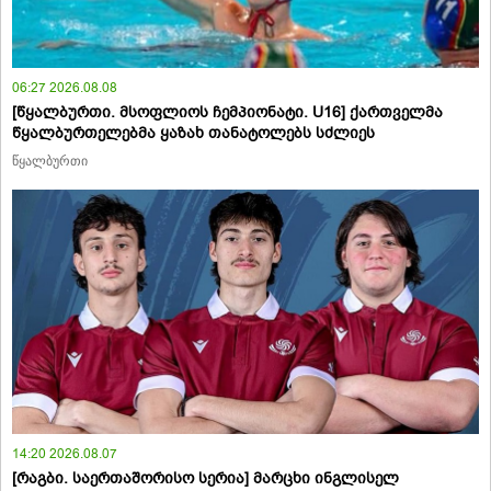
06:27 2026.08.08
[წყალბურთი. მსოფლიოს ჩემპიონატი. U16] ქართველმა
წყალბურთელებმა ყაზახ თანატოლებს სძლიეს
წყალბურთი
14:20 2026.08.07
[რაგბი. საერთაშორისო სერია] მარცხი ინგლისელ