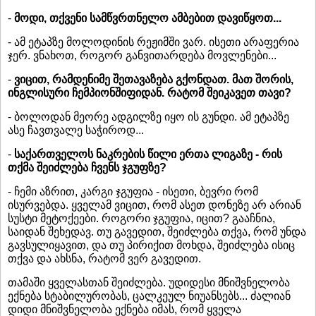
-
მოდი, თქვენი სამწვრთნელო ამბებით დავიწყოთ...
- ამ ეტაპზე მოლოდინის რეჟიმში ვარ. ისეთი არაფერია
ჯერ. ვნახოთ, როგორ განვითარდება მოვლენები...
-
ვიცით, რამდენიმე შეთავაზება გქონდათ. მათ შორის,
ინგლისური ჩემპიონშიფიდან. რატომ შეიკავეთ თავი?
- ბოლოდან მეორე ადგილზე იყო ის გუნდი. ამ ეტაპზე
ასე ჩავთვალე საჭიროდ...
-
საქართველოს ნაკრების წილი ერთა ლიგაზე - რის
თქმა შეიძლება ჩვენს ჯგუფზე?
- ჩემი აზრით, კარგი ჯგუფია - ისეთი, ბევრი რომ
ისურვებდა. ყველამ ვიცით, რომ ასეთ დონეზე არ არიან
სუსტი მეტოქეები. როგორი ჯგუფია, იცით? გააჩნია,
საიდან შეხედავ. თუ გავედით, შეიძლება თქვა, რომ უნდა
გავსულიყავით, და თუ პირიქით მოხდა, შეიძლება ისიც
თქვა და ახსნა, რატომ ვერ გავედით.
თამაში ყველასთან შეიძლება. უდიდესი მნიშვნელობა
ექნება სტაბილურობას, ცალკეულ ნიუანსებს... ძალიან
დიდი მნიშვნელობა ექნება იმას, რომ ყველა