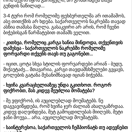
რომ ბევრი იყოს გარიყული, არ გრძნობდეს თავს
გუნდის ნაწილად...
3-4 ტური რომ რომელიმე ფეხბურთელმა არ ითამაშოს,
ასე თითქმის არ ხდება. საქართველოს ნაკრებმა თავად
ასწია თამასა მაღლა. გასაკვირი არ არის, რომ ჩვენი
ბიჭებისგან წარმატებით თამაშს ველით.
-
კითხვა, რომელიც კარგა ხანია მინდოდა, თქვენთვის
დამესვა - საქართველოს ნაკრებში რომელიმე
ფორვარდი თქვენს თავს თუ გაგონებთ...
- იცით, ცოტა სხვა სტილის ფორვარდები არიან - ბუდუ,
მიქაუტაძე... მთავარია, კარგი თავდამსხმელები გვყავს,
გოლების გატანა შესანიშნავად იციან ბიჭებმა.
-
ხვიჩა კვარაცხელიაზეც უნდა გკითხოთ. როგორ
ფიქრობთ, მას კიდევ შეუძლია მომატება?
- მე ვფიქრობ, ის აუცილებლად მოუმატებს. ნუ
დაგვავიწყდება, რომ ხვიჩა ჯერ ძალიან ახალგაზრდაა.
კიდევ დაღვინდება, მეტ გამოცდილებას მიიღებს, მეტი
ჯანი მოუვა... არა, აუცილებლად მოუმატებს.
-
საინტერესოა, საქართველოს ჩემპიონატს თუ ადევნებთ