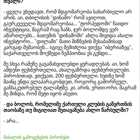
თვალს?
- ყველა ვხედავთ, რომ მდგომარეობა სახარბიელო არ
არის. აი, თბილისის "დინამო" რომ ავიღოთ,
გაურკვეველი მდგომარეობაა... "ტორპედოში" ჩაიდო
ინვესტიცია, მაგრამ რაც ჩანს, ჯერ ბოლომდე ვერ
ამართლებს... ბათუმის "დინამოში" ახლა მივიდა ახალი
ინვესტორი... "დილაში" მათი მიზნების შესაბამისად
კარგად მუშაობენ... იგივე შემიძლია ვთქვა "იბერიაზეც",
საქართველოს მოქმედი ჩემპიონია ეს გუნდი...
მე სხვა რამეზე გავამახვილებდი ყურადღებას. აი, ხომ
ამდენი ფეხბურთელია, ახალგაზრდა ფეხბურთელები.
პირობითად, ვთქვათ, 200 ფეხბურთელი. ხუთზე ხომ
მაინც უნდა ვლაპარაკობდეთ, როგორც გამორჩეულ,
განსაკუთრებულ ტალანტზე. კი, არის, ერთი-ორი, მაგრამ
მე მინდა, რომ მეტი იყოს ასეთი.
-
და ბოლოს, რომელიმე ქართული კლუბის გაწვრთნის
თაობაზე თუ მიგიღიათ შეთავაზება ახლო წარსულში?
- არა...
მასალის გამოყენების პირობები