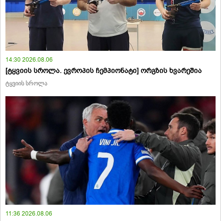
14:30 2026.08.06
[ტყვიის სროლა. ევროპის ჩემპიონატი] ორგზის ხვარეშია
ტყვიის სროლა
11:36 2026.08.06