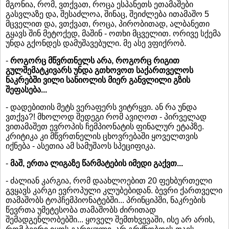
მგონია, რომ, ვთქვათ, როცა ესპანეთს ეთამაშები
გასვლაზე და, შესაძლოა, შინაც, შეიძლება ითამაშო 5
მცველით და, ვთქვათ, როცა, პირობითად, ალბანეთი
გყავს შინ მეტოქედ, მაშინ - ოთხი მცველით. ორივე სქემა
უნდა გქონდეს დამუშავებული. მე ასე ვფიქრობ.
-
როგორც მწვრთნელს არა, როგორც რიგით
გულშემატკივარს უნდა გთხოვოთ საქართველოს
ნაკრებში ვილი სანიოლის მიერ განვლილი გზის
შეფასება...
- დადებითის მეტს ვერაფერს ვიტრყვი. ან რა უნდა
ვთქვა?! მხოლოდ შედეგი რომ ავიღოთ - პირველად
ვითამაშეთ ევროპის ჩემპიონატის ფინალურ ეტაპზე.
კრიტიკა კი მწვრთნელის ცხოვრებაში ყოველთვის
იქნება - ასეთია ამ სამუშაოს სპეციფიკა.
-
მაშ, ერთა ლიგაზე წარმატების იმედი გაქვთ...
- ძალიან კარგია, რომ დაახლოებით 20 ფეხბურთელი
გვყავს კარგი ევროპული კლუბებიდან. ბევრი ქართველი
თამაშობს ტოპჩემპიონატებში... პრინციპში, ნაკრების
წევრთა უმეტესობა თამაშობს ძირითად
შემადგენლობებში... ყოველ შემთხვევაში, ისე არ არის,