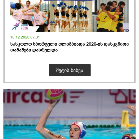
10:12 2026.07.01
სასკოლო სპორტული ოლიმპიადა 2026-ის დასკვნითი
თამაშები დასრულდა
ᲛᲔᲢᲘᲡ ᲜᲐᲮᲕᲐ