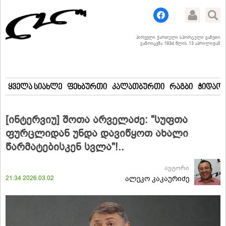
პირველი ქართული სპორტული გაზეთი
გამოიცემა 1934 წლის 13 აპრილიდან
ყველა სიახლე
ფეხბურთი
კალათბურთი
რაგბი
ჭიდაობ
[ინტერვიუ] შოთა არველაძე: "სუფთა
ფურცლიდან უნდა დავიწყოთ ახალი
წარმატებისკენ სვლა"!..
ავტორი
21:34 2026.03.02
ალეკო კაკაურიძე