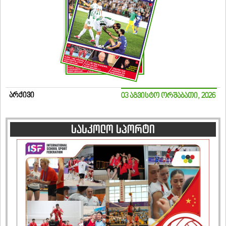
არქივი
03 აგვისტო ორშაბათი, 2026
სასკოლო სპორტი