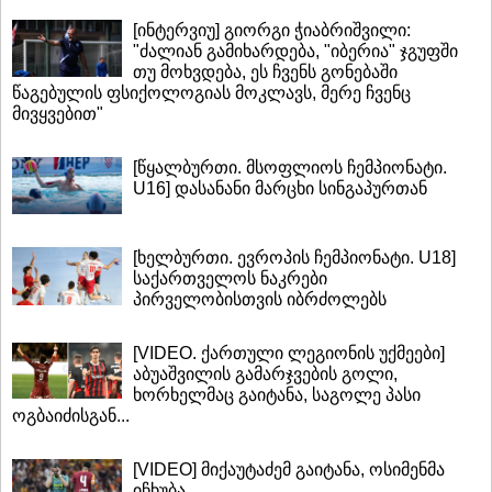
[ინტერვიუ] გიორგი ჭიაბრიშვილი:
"ძალიან გამიხარდება, "იბერია" ჯგუფში
თუ მოხვდება, ეს ჩვენს გონებაში
წაგებულის ფსიქოლოგიას მოკლავს, მერე ჩვენც
მივყვებით"
[წყალბურთი. მსოფლიოს ჩემპიონატი.
U16] დასანანი მარცხი სინგაპურთან
[ხელბურთი. ევროპის ჩემპიონატი. U18]
საქართველოს ნაკრები
პირველობისთვის იბრძოლებს
[VIDEO. ქართული ლეგიონის უქმეები]
აბუაშვილის გამარჯვების გოლი,
ხორხელმაც გაიტანა, საგოლე პასი
ოგბაიძისგან...
[VIDEO] მიქაუტაძემ გაიტანა, ოსიმენმა
იჩხუბა...