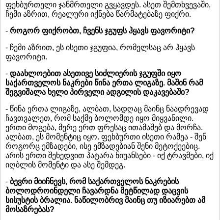
ფეხბურთელი ჯანმრთელი გვყავდეს. ასეთ შემთხვევაში,
ჩემი აზრით, რეალური იქნება წარმატებაზე ფიქრი.
-
როგორ ფიქრობთ, ჩვენს ჯგუფს ჰყავს ფავორიტი?
- ჩემი აზრით, ეს ისეთი ჯგუფია, რომელსაც არ ჰყავს
ფავორიტი.
-
დაახლოებით ასეთივე სიძლიერის ჯგუფში იყო
საქართველოს ნაკრები წინა ერთა ლიგაზე. მაშინ რამ
შეგვიშალა ხელი პირველი ადგილის დაკავებაში?
- წინა ერთა ლიგაზე, ალბათ, სადღაც მაინც ნაადრევად
ჩავთვალეთ, რომ საქმე ბოლომდე იყო მიყვანილი.
ერთი მოგება, მერე ერთ ფრესაც ითამაშებ და მორჩა.
ალბათ, ეს მომენტიც იყო. ფეხბურთი ისეთი რამეა - შენ
როგორც ემზადები, ისე ემზადებიან შენი მეტოქეებიც.
არის ერთი შეხედვით პატარა ნიუანსები - იქ ტრავმები, იქ
იღბლის მომენტი და ასე შემდეგ.
-
ბევრი მიიჩნევს, რომ საქართველოს ნაკრების
ბოლოდროინდელი ჩავარდნა მეტწილად დაცვის
სისუსტის ბრალია. ნაწილობრივ მაინც თუ იზიარებთ ამ
მოსაზრებას?