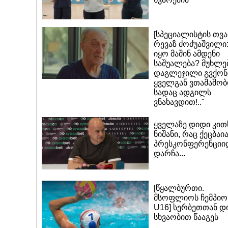
[სპეციალისტის თვ
რევაზ ძოძუაშვილი:
იყო მაშინ ამდენი
საშუალება? მუხლე
დაგლეჯილი გვქონ
ყველგან ვთამაშობ
სადაც ადგილს
ვნახავდით!.."
ყველაზე დიდი კით
ნიშანი, რაც ქეცბაი
პრესკონფერენციი
დარჩა...
[წყალბურთი.
მსოფლიოს ჩემპიო
U16] სერბეთთან დ
სხვაობით წააგეს