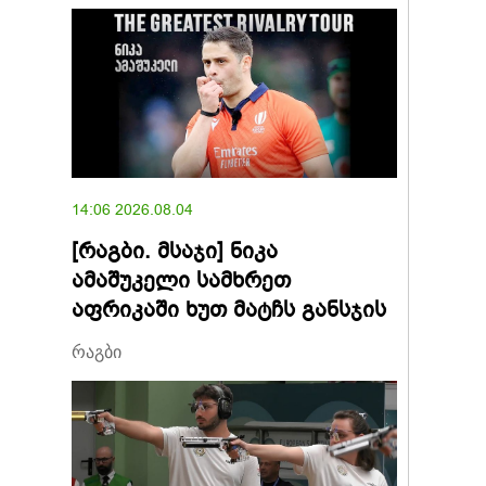
14:06 2026.08.04
[რაგბი. მსაჯი] ნიკა
ამაშუკელი სამხრეთ
აფრიკაში ხუთ მატჩს განსჯის
რაგბი