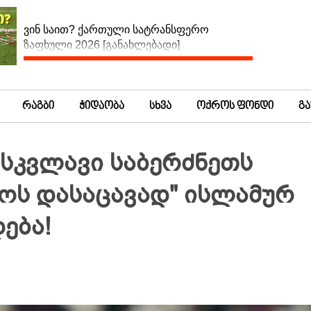
ვინ საით? ქართული სატრანსფერო
ზაფხული 2026 [განახლებადი]
რაგბი
ჭიდაობა
სხვა
ოქროს ფონდი
გ
რსკვლავი საბერძნეთს
ოს დასაცავად" ისლამურ
ება!