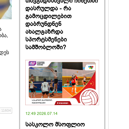
თავგადასავალი ჩინეთში
დასრულდა - რა
გამოცდილებით
დაბრუნდნენ
ა
ახალგაზრდა
ბა,
სპორტსმენები
სამშობლოში?
იდეს
11604
12:49 2026.07.14
სასკოლო მსოფლიო