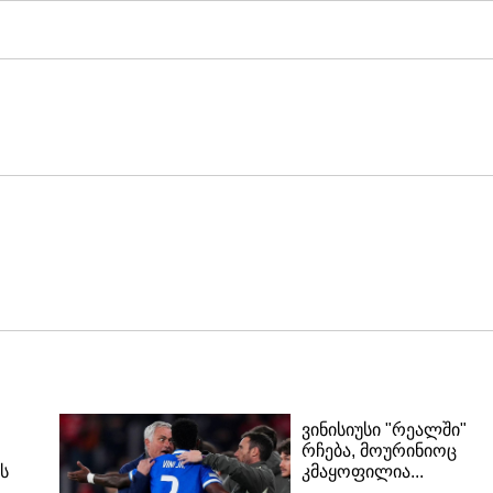
ვინისიუსი "რეალში"
რჩება, მოურინიოც
ს
კმაყოფილია...