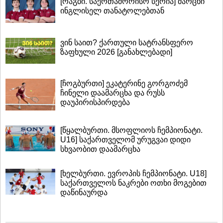
[რაგბი. საერთაშორისო სერია] მარცხი
ინგლისელ თანატოლებთან
ვინ საით? ქართული სატრანსფერო
ზაფხული 2026 [განახლებადი]
[ჩოგბურთი] ეკატერინე გორგოძემ
ჩინელი დაამარცხა და რუსს
დაუპირისპირდება
[წყალბურთი. მსოფლიოს ჩემპიონატი.
U16] საქართველომ ურუგვაი დიდი
სხვაობით დაამარცხა
[ხელბურთი. ევროპის ჩემპიონატი. U18]
საქართველოს ნაკრები ოთხი მოგებით
დაწინაურდა