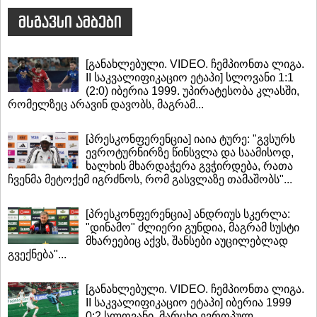
მსგავსი ამბები
[განახლებული. VIDEO. ჩემპიონთა ლიგა.
II საკვალიფიკაციო ეტაპი] სლოვანი 1:1
(2:0) იბერია 1999. უპირატესობა კლასში,
რომელზეც არავინ დავობს, მაგრამ...
[პრესკონფერენცია] იაია ტურე: "გვსურს
ევროტურნირზე წინსვლა და საამისოდ,
ხალხის მხარდაჭერა გვჭირდება, რათა
ჩვენმა მეტოქემ იგრძნოს, რომ გასვლაზე თამაშობს"...
[პრესკონფერენცია] ანდრიუს სკერლა:
"დინამო" ძლიერი გუნდია, მაგრამ სუსტი
მხარეებიც აქვს, შანსები აუცილებლად
გვექნება"...
[განახლებული. VIDEO. ჩემპიონთა ლიგა.
II საკვალიფიკაციო ეტაპი] იბერია 1999
0:2 სლოვანი. მარცხი ევროპულ