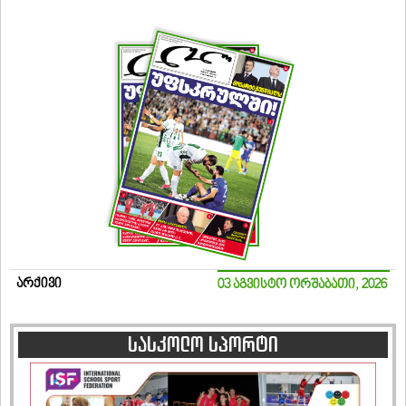
არქივი
03 აგვისტო ორშაბათი, 2026
სასკოლო სპორტი