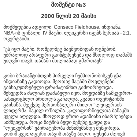
მომენტი №3
2000 წლის 20 მაისი
მოქმედების ადგილი: Conseco Fieldhouse, ინდიანა.
NBA-ის ფინალი. IV მატჩი. ლეიკერსი იგებს სერიას - 2:1.
ოვერტაიმი.
"ეს იყო მატჩი, რომელზეც ბავშვობიდან ოცნებობ.
უბრალოდ არაფერი გაინტერესებს და მხოლოდ თამაშს
უძღვნი თავს. თამაში მთლიანად გმართავს".
კობი ბრაიანტისთვის პირველი ჩემპიონობისკენ გზა
ინდიანაზე გადიოდა. მეოთხე მატჩში მოვლენები
განსაკუთრებული დრამატიზმით გამოირჩეოდა.
შეხვედრა ძალიან დაძაბული იყო. მოედანზე სამკვდრო-
სასიცოცხლო ბრძოლა გაჩაღდა. კვანძი ოვერტაიმში
გაიხსნა. მეექვსე პერსონალური მიიღო "ლეიკერსის"
ლიდერმა, შაკილ ო'ნილმა. კალიფორნიელთა ბანაკში
ყველა აღელდა. მხოლოდ ერთი ადამიანი ინარჩუნებდა
სიმშვიდეს. როცა მატჩის ბედი ბეწვზე ეკიდა და
"ლეიკერსის" უპირატესობა მინიმუმამდე შემცირდა,
კობიმ ყველაფერი თავის თავზე აიღო. ფეხებს ძლივს