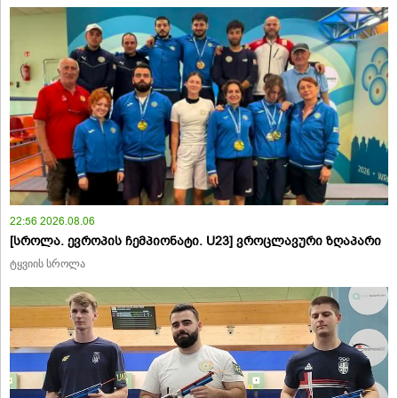
22:56 2026.08.06
[სროლა. ევროპის ჩემპიონატი. U23] ვროცლავური ზღაპარი
ტყვიის სროლა