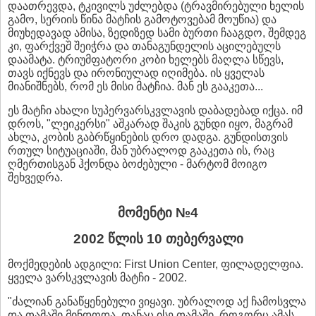
დაათრევდა, ტკივილს უძლებდა (ტრავმირებული ხელის
გამო, სერიის წინა მატჩის გამოტოვებამ მოუწია) და
მიუხედავად ამისა, ზედიზედ სამი ბურთი ჩააგდო, შემდეგ
კი, ფარქვეშ შეიჭრა და თანაგუნდელის აცილებულს
დაამატა. ტრიუმფატორი კობი ხელებს მაღლა სწევს,
თავს იქნევს და ირონიულად იღიმება. ის ყველას
მიანიშნებს, რომ ეს მისი მატჩია. მან ეს გააკეთა...
ეს მატჩი ახალი სუპერვარსკვლავის დაბადებად იქცა. იმ
დროს, "ლეიკერსი" აშკარად შაკის გუნდი იყო, მაგრამ
ახლა, კობის გაბრწყინების დრო დადგა. გუნდისთვის
რთულ სიტუაციაში, მან უბრალოდ გააკეთა ის, რაც
ღმერთისგან ჰქონდა ბოძებული - მარტომ მოიგო
შეხვედრა.
მომენტი №4
2002 წლის 10
თ
ებერვალი
მოქმედების ადგილი: First Union Center, ფილადელფია.
ყველა ვარსკვლავის მატჩი - 2002.
"ძალიან განაწყენებული ვიყავი. უბრალოდ აქ ჩამოსვლა
და თამაში მინდოდა. თანაც ისე თამაში, როგორც ამას