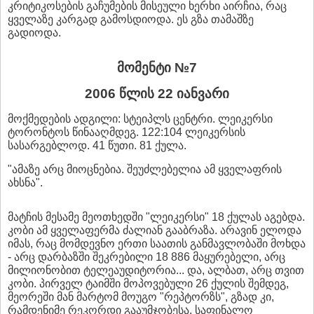
კრიტიკოსების გაჩუმების მისეული ხერხი აირჩია, რაც
ყველაზე კარგად გამოსდიოდა. ეს გზა თამაშზე
გადიოდა.
მომენტი №7
2006 წლის 22 იანვარი
მოქმედების ადგილი: სტეიპლს ცენტრი. ლეიკერსი
ტორონტოს წინააღმდეგ. 122:104 ლეიკერსის
სასარგებლოდ. 41 წუთი. 81 ქულა.
"ამაზე არც მიოცნებია. შეუძლებელია ამ ყველაფრის
ახსნა".
მატჩის მესამე მეოთხედში "ლეიკერსი" 18 ქულას აგებდა.
კობი ამ ყველაფერმა ძალიან გააბრაზა. არავინ ელოდა
იმას, რაც მომდევნო ერთი საათის განმავლობაში მოხდა
- არც დარბაზში შეკრებილი 18 886 მაყურებელი, არც
მილიონობით ტელეაუდიტორია... და, ალბათ, არც თვით
კობი. პირველ ტაიმში მოპოვებული 26 ქულის შემდეგ,
მეორეში მან მარტომ მოუგო "რეპტორზს", გზად კი,
რამდენიმე რეკორდი გააუმჯობესა. საფინალო