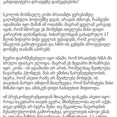
კანდიდატურა დრაფტზე დამეყენებინა".
სკოლის მოსწავლე კობი ბრაიანტი ყურებამდე
გაღიმებული პოდიუმზე დგას. არავის ახსოვს, რამდენი
ადამიანი იყო მაშინ იმ ოთახში, მაგრამ ყველამ კარგად
იცის, რომ სწორედ ეს მომენტი ითვლება მისი დიდი
კარიერის დასაწყისად. სიხარულისგან გაბადრული 17
წლის ნიჭიერი ბიჭი ყველას უცხადებს, რომ კოლეჯში
სწავლის გამოტოვებას და NBA-ის გუნდში პროფესიულ
დონეზე თამაშს აპირებს.
ბევრი დარწმუნებული იყო იმაში, რომ ბრაიანტს NBA-ში
სრული ფიასკო ელოდა. მაგრამ ეს მცდარი მოსაზრება
იყო. კობი - ის ადამიანი არ არის, რომელსაც შეიძლება
ჩავარდნა ჰქონდეს. მას არ ეშინია წარუმატებლობის,
სჯერა, რომ ასეთი რამე არ შეიძლება მოხდეს. ის
თავისას მარტო იმიტომ მიაღწევდა, რომ წარმატება მისი
მიზანი იყო და ამისკენ დიდი ნაბიჯებით მიდიოდა.
იმ პრესკონფერენციიდან მთავარი დასკვნა ასეთი იყო:
როცა საკუთარი თავის გჯერა, მნიშვნელობა აღარ აქვს,
თუკი ვინმეს არ სჯერა შენი. თუ შეგიძლია ჩავარდნის
შესაძლებლობის გამორიცხვა, ყოველთვის იპოვი გზას
საკუთარი მიზნის მისაღწევად. სამწუხაროდ, 12 გუნდი,