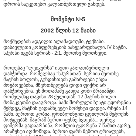
დროის საუკეთესო კალათბურთელი გახდეს.
მომენტი №5
2002 წლის 12 მაისი
მოქმედების ადგილი: ალამადოუმი, ტექსასი.
დასავლეთი კონფერენციის ნახევარფინალი. IV მატჩი.
სპურსი იგებს სერიას - 2:1. მეოთხე მეოთხედი.
როდესაც "ლეიკერსს" ისეთი კალათბურთელი
დასჭირდა, რომელსაც "სპურსთან" სერიის მეოთხე
მატჩის ბოლოს, გუნდისთვის გამარჯვება უნდა
მოეპოვებინა, მწვრთნელებს დიდი ფიქრი არ
დასჭირვებია. ეს მოთამაშე გახდა კობი ბრაიანტი,
რომელმაც თავისი 28 ქულიდან, 12 მატჩის ბოლო
მონაკვეთში დააგროვა. სამი შორეული ზუსტი ტყორცნის
შემდეგ, მატჩის გადამწყვეტი მომენტი დადგა. რჩება 14
წამი. ბურთით კობია. დრიბლინგით ცდილობს მეტოქის
მოტყუებას, მაგრამ ბურთი ფეხზე ხვდება... დერეკ
ფიშერმა გადაარჩინა, რომლის ტყორცნა 7 წამით ადრე,
არაზუსტი აღმოჩნდა. ბურთი ფარს ზემოთ ტრიალებს,