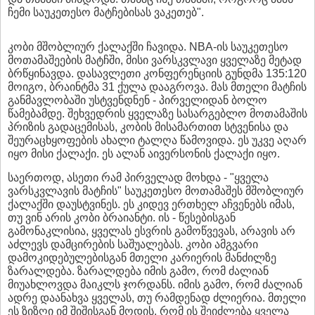
ჩემი საუკეთესო მატჩებისას ვაკეთებ".
კობი მშობლიურ ქალაქში ჩავიდა. NBA-ის საუკეთესო
მოთამაშეების მატჩში, მისი ვარსკვლავი ყველაზე მეტად
ბრწყინავდა. დასავლეთი კონფერენციის გუნდმა 135:120
მოიგო, ბრაინტმა 31 ქულა დააგროვა. მას მთელი მატჩის
განმავლობაში უსტვენდნენ - პირველიდან ბოლო
წამებამდე. შეხვედრის ყველაზე სასარგებლო მოთამაშის
პრიზის გადაცემისას, კობის მისამართით სტვენისა და
შეურაცხყოფების ახალი ტალღა წამოვიდა. ეს უკვე აღარ
იყო მისი ქალაქი. ეს ალან აივერსონის ქალაქი იყო.
საერთოდ, ასეთი რამ პირველად მოხდა - "ყველა
ვარსკვლავის მატჩის" საუკეთესო მოთამაშეს მშობლიურ
ქალაქში დაუსტვინეს. ეს კიდევ ერთხელ აჩვენებს იმას,
თუ ვინ არის კობი ბრაიანტი. ის - წესებისგან
გამონაკლისია, ყველას ესვრის გამოწვევას, არავის არ
აძლევს დამცირების საშუალებას. კობი ამგვარი
დამოკიდებულებისგან მთელი კარიერის მანძილზე
ზარალდება. ზარალდება იმის გამო, რომ ძალიან
მიუახლოვდა მაიკლს ჯორდანს. იმის გამო, რომ ძალიან
ადრე დაანახვა ყველას, თუ რამდენად ძლიერია. მთელი
ეს ზიზღი იმ შიშისგან მოდის, რომ ის შეიძლება ყველა