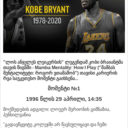
"ლოს ანჯელეს ლეიკერსის" ლეგენდამ კობი ბრაიანტმა
თ
ავის წიგნ
შ
ი - Mamba Mentality: How I Play ("მამბას
მენტალიტეტი: როგორ ვ
თ
ამა
შ
ობ")
თ
ავისი კარიერის
რვა საუკე
თ
ესო მომენტი გაიხსენა...
მომენტი №1
1996 წლის 29 აპრილი, 14:35
მოქმედების ადგილი: ლოუერ მერიონის გიმნაზია,
პენსილვანია
"გადავწყვიტე კოლეჯში არ წავსულიყავი და ჩემი