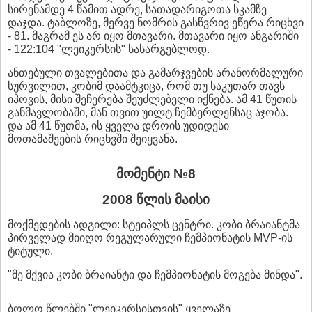
სირენამდე 4 წამით ადრე, სათადარიგოთა სკამზე
დაჯდა. ტაბლოზე, მერვე ნომრის გასწვრივ ეწერა რიცხვი
- 81. მაგრამ ეს არ იყო მთავარი. მთავარი იყო ანგარიში
- 122:104 "ლეიკერსის" სასარგებლოდ.
ანთებული თვალებითა და გამარჯვების არანორმალური
სურვილით, კობიმ დაამტკიცა, რომ თუ საკუთარ თავს
იპოვის, მისი შეჩერება შეუძლებელი იქნება. ამ 41 წუთის
განმავლობაში, მან თვით უილტ ჩემბერლენსაც აჯობა.
და ამ 41 წუთმა, ის ყველა დროის უდიდესი
მოთამაშეების რიცხვში შეიყვანა.
მომენტი №8
2008 წლის მაისი
მოქმედების ადგილი: სტეიპლს ცენტრი. კობი ბრაიანტმა
პირველად მიიღო რეგულარული ჩემპიონატის MVP-ის
ტიტული.
"მე მქვია კობი ბრაიანტი და ჩემპიონატის მოგება მინდა".
ბოლო წლებში "ლეიკერსისთვის" ყველაზე