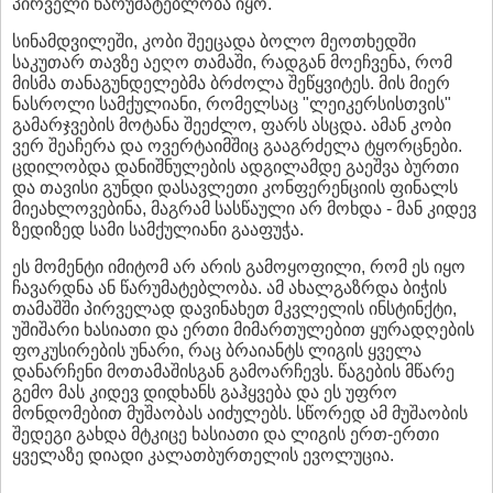
პირველი წარუმატებლობა იყო.
სინამდვილეში, კობი შეეცადა ბოლო მეოთხედში
საკუთარ თავზე აეღო თამაში, რადგან მოეჩვენა, რომ
მისმა თანაგუნდელებმა ბრძოლა შეწყვიტეს. მის მიერ
ნასროლი სამქულიანი, რომელსაც "ლეიკერსისთვის"
გამარჯვების მოტანა შეეძლო, ფარს ასცდა. ამან კობი
ვერ შეაჩერა და ოვერტაიმშიც გააგრძელა ტყორცნები.
ცდილობდა დანიშნულების ადგილამდე გაეშვა ბურთი
და თავისი გუნდი დასავლეთი კონფერენციის ფინალს
მიეახლოვებინა, მაგრამ სასწაული არ მოხდა - მან კიდევ
ზედიზედ სამი სამქულიანი გააფუჭა.
ეს მომენტი იმიტომ არ არის გამოყოფილი, რომ ეს იყო
ჩავარდნა ან წარუმატებლობა. ამ ახალგაზრდა ბიჭის
თამაშში პირველად დავინახეთ მკვლელის ინსტინქტი,
უშიშარი ხასიათი და ერთი მიმართულებით ყურადღების
ფოკუსირების უნარი, რაც ბრაიანტს ლიგის ყველა
დანარჩენი მოთამაშისგან გამოარჩევს. წაგების მწარე
გემო მას კიდევ დიდხანს გაჰყვება და ეს უფრო
მონდომებით მუშაობას აიძულებს. სწორედ ამ მუშაობის
შედეგი გახდა მტკიცე ხასიათი და ლიგის ერთ-ერთი
ყველაზე დიადი კალათბურთელის ევოლუცია.