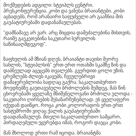
მოქმედების ადგილი: სტეიპლს ცენტრი.
პრესკონფერენცია. კობი და ვანესა ბრაიანტები. კობი
აცხადებს, რომ არანაირი საფუძველი არ გააჩნია მის
გაუპატიურებაში დადანაშაულებას.
"დამნაშავე არ ვარ. არც მიცდია დამეძალებინა მისთვის,
რაიმე გაეკეთებინა საკუთარი სურვილის
საწინააღმდეგოდ".
ზაფხულის ამ მზიან დღეს, ბრაიანტი თავისი მეორე
სახლის, "სტეიპლსის" ერთ-ერთ ოთახში სკამზე ზის და
დაბნეულად აცეცებს თვალებს. გვერდით ცოლი უზის.
ცრემლებს ძლივს იკავებს, ჩვეულებრივი
დამაჯერებლობა სადღაც გაქრა. საკალათბურთო
მოედნებზე გაუთავებელი ბრძოლების შემდეგ, მას წინ
ცხოვრებაში ყველაზე მნიშვნელოვანი ბრძოლა ელოდა -
საკუთარი ღირსების შესანარჩუნებლად. ეს ყველაფერი
იქედან დაიწყო, როცა კობი კოლორადოს ერთ-ერთ
სასტუმროში ვიღაც ქალის გაუპატიურებაში
დაადანაშაულეს. მთელი საკალათბურთო სამყარო,
პირდაღებული უყურებდა იმას, როგორ დაეცა კობი.
მან მხოლოდ ერთი რამ იცოდა. ბრაიანტმა