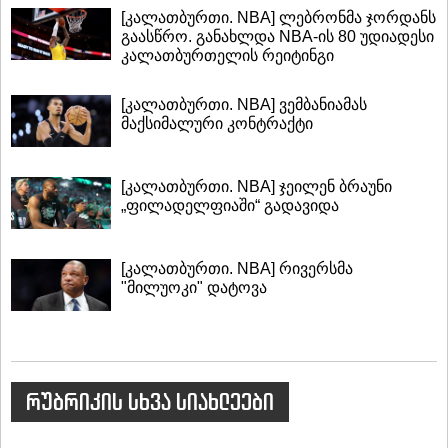
[კალათბურთი. NBA] ლებრონმა ჯორდანს
გაასწრო. განახლდა NBA-ის 80 უდიადესი
კალათბურთელის რეიტინგი
[კალათბურთი. NBA] ვემბანიამას
მაქსიმალური კონტრაქტი
[კალათბურთი. NBA] ჯეილენ ბრაუნი
„ფილადელფიაში“ გადავიდა
[კალათბურთი. NBA] რივერსმა
"მილუოკი" დატოვა
რუბრიკის სხვა სიახლეები