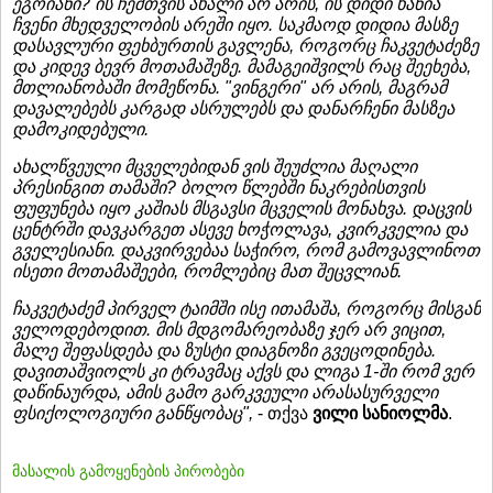
ეგოიანი? ის ჩემთვის ახალი არ არის, ის დიდი ხანია
ჩვენი მხედველობის არეში იყო. საკმაოდ დიდია მასზე
დასავლური ფეხბურთის გავლენა, როგორც ჩაკვეტაძეზე
და კიდევ ბევრ მოთამაშეზე. მამაგეიშვილს რაც შეეხება,
მთლიანობაში მომეწონა. "ვინგერი" არ არის, მაგრამ
დავალებებს კარგად ასრულებს და დანარჩენი მასზეა
დამოკიდებული.
ახალწვეული მცველებიდან ვის შეუძლია მაღალი
პრესინგით თამაში? ბოლო წლებში ნაკრებისთვის
ფუფუნება იყო კაშიას მსგავსი მცველის მონახვა. დაცვის
ცენტრში დავკარგეთ ასევე ხოჭოლავა, კვირკველია და
გველესიანი. დაკვირვებაა საჭირო, რომ გამოვავლინოთ
ისეთი მოთამაშეები, რომლებიც მათ შეცვლიან.
ჩაკვეტაძემ პირველ ტაიმში ისე ითამაშა, როგორც მისგან
ველოდებოდით. მის მდგომარეობაზე ჯერ არ ვიცით,
მალე შეფასდება და ზუსტი დიაგნოზი გვეცოდინება.
დავითაშვიოლს კი ტრავმაც აქვს და ლიგა 1-ში რომ ვერ
დაწინაურდა, ამის გამო გარკვეული არასასურველი
ფსიქოლოგიური განწყობაც",
- თქვა
ვილი სანიოლმა
.
მასალის გამოყენების პირობები