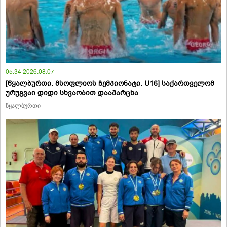
05:34 2026.08.07
[წყალბურთი. მსოფლიოს ჩემპიონატი. U16] საქართველომ
ურუგვაი დიდი სხვაობით დაამარცხა
წყალბურთი