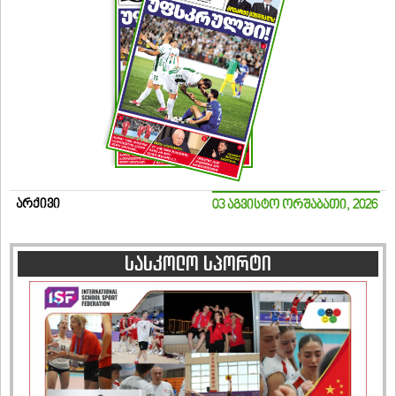
არქივი
03 აგვისტო ორშაბათი, 2026
სასკოლო სპორტი