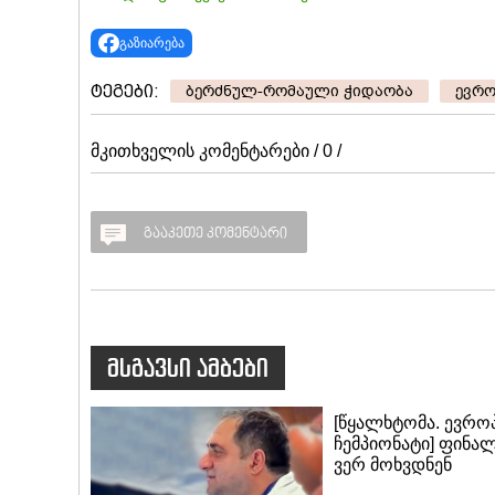
გაზიარება
ტეგები:
ბერძნულ-რომაული ჭიდაობა
ევრო
მკითხველის კომენტარები / 0 /
გააკეთე კომენტარი
მსგავსი ამბები
[წყალხტომა. ევრო
ჩემპიონატი] ფინა
ვერ მოხვდნენ