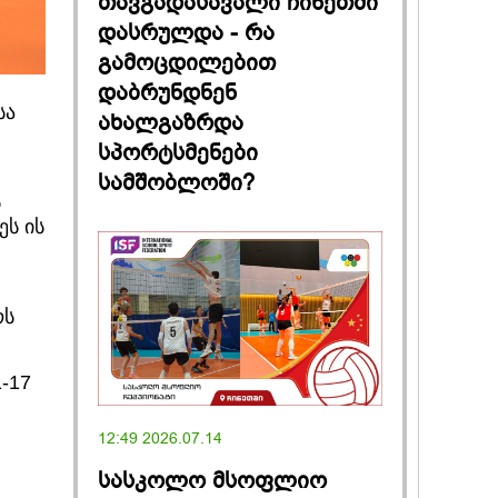
თავგადასავალი ჩინეთში
დასრულდა - რა
გამოცდილებით
დაბრუნდნენ
სა
ახალგაზრდა
სპორტსმენები
სამშობლოში?
ს
ეს ის
ოს
-17
12:49 2026.07.14
სასკოლო მსოფლიო