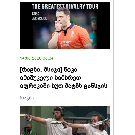
14:06 2026.08.04
[რაგბი. მსაჯი] ნიკა
ამაშუკელი სამხრეთ
აფრიკაში ხუთ მატჩს განსჯის
რაგბი