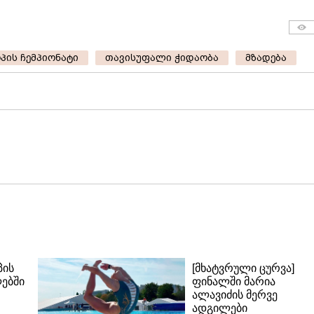
პის ჩემპიონატი
თავისუფალი ჭიდაობა
მზადება
პის
[მხატვრული ცურვა]
ლებში
ფინალში მარია
ალავიძის მერვე
ადგილები