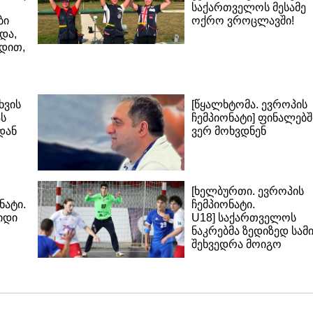
საქართველოს მესამე
ბი
ოქრო ვროცლავში!
და,
დით,
ხვის
[წყალხტომა. ევროპის
ას
ჩემპიონატი] ფინალებშ
დან
ვერ მოხვდნენ
[ხელბურთი. ევროპის
ნატი.
ჩემპიონატი.
იდი
U18] საქართველოს
ნაკრებმა ზედიზედ სამ
შეხვედრა მოიგო