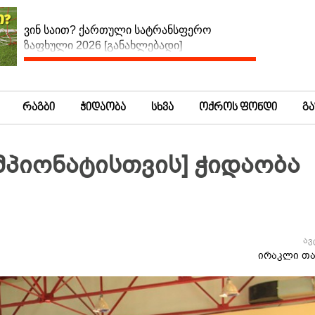
ვინ საით? ქართული სატრანსფერო
ზაფხული 2026 [განახლებადი]
რაგბი
ჭიდაობა
სხვა
ოქროს ფონდი
გ
ემპიონატისთვის] ჭიდაობა
ავ
ირაკლი თა