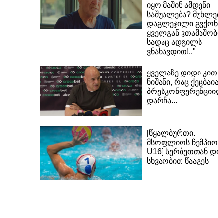
იყო მაშინ ამდენი
საშუალება? მუხლე
დაგლეჯილი გვქონ
ყველგან ვთამაშობ
სადაც ადგილს
ვნახავდით!.."
ყველაზე დიდი კით
ნიშანი, რაც ქეცბაი
პრესკონფერენციი
დარჩა...
[წყალბურთი.
მსოფლიოს ჩემპიო
U16] სერბეთთან დ
სხვაობით წააგეს