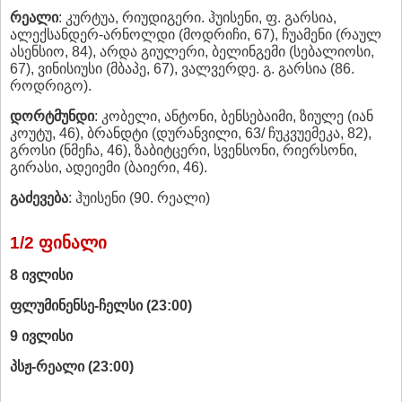
რეალი
: კურტუა, რიუდიგერი. ჰუისენი, ფ. გარსია,
ალექსანდერ-არნოლდი (მოდრიჩი, 67), ჩუამენი (რაულ
ასენსიო, 84), არდა გიულერი, ბელინგემი (სებალიოსი,
67), ვინისიუსი (მბაპე, 67), ვალვერდე. გ. გარსია (86.
როდრიგო).
დორტმუნდი
: კობელი, ანტონი, ბენსებაიმი, ზიულე (იან
კოუტუ, 46), ბრანდტი (დურანვილი, 63/ ჩუკვუემეკა, 82),
გროსი (ნმეჩა, 46), ზაბიტცერი, სვენსონი, რიერსონი,
გირასი, ადეიემი (ბაიერი, 46).
გაძევება
: ჰუისენი (90. რეალი)
1/2 ფინალი
8 ივლისი
ფლუმინენსე-ჩელსი (23:00)
9 ივლისი
პსჟ-რეალი (23:00)