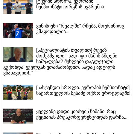
[ტყვიის სროლა. ევროპის
ჩემპიონატი] ორგზის ხვარეშია
ვინისიუსი "რეალში" რჩება, მოურინიოც
კმაყოფილია...
[სპეციალისტის თვალით] რევაზ
ძოძუაშვილი: "სად იყო მაშინ ამდენი
საშუალება? მუხლები დაგლეჯილი
გვქონდა, ყველგან ვთამაშობდით, სადაც ადგილს
ვნახავდით!.."
[სასტენდო სროლა. ევროპის ჩემპიონატი]
საქართველოს მესამე ოქრო ვროცლავში!
ყველაზე დიდი კითხვის ნიშანი, რაც
ქეცბაიას პრესკონფერენციიდან დარჩა...