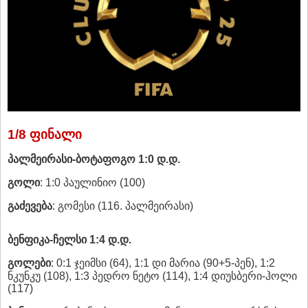
1/8 ფინალი
პალმეირასი-ბოტაფოგო 1:0 დ.დ.
გოლი
: 1:0 პაულინიო (100)
გაძევება
: გომესი (116. პალმეირასი)
ბენფიკა-ჩელსი 1:4 დ.დ.
გოლები
: 0:1 ჯეიმსი (64), 1:1 დი მარია (90+5-პენ), 1:2
ნკუნკუ (108), 1:3 პედრო ნეტო (114), 1:4 დიუსბერი-ჰოლი
(117)