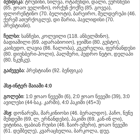
ბენფიკა
: ტრუბინი, სილვა, ოტამენდი, დალი, ეურსნესი
(85. ჟოაო ველოზო), ორქუნ ქოქჩუ (85. გოვეა),
ფლორენტინო (70. ბელოტი), ბარეირო, შელდერუპი (46.
ქერემ ათურქოგლუ), დი მარია, პავლიდისი (70.
პრესტიანი).
ჩელსი
: სანჩესი, კოლვილი (118. ანსელმინო),
ბადიაშილი (69. ადარაბიოიო), ჯეიმსი (80. გუსტო),
კაისედო, ლავია (86. ჩალობა), კუკურელია, ფერნანდესი
(80. დიუსბერი-ჰოლი), პალმერი, პედრო ნეტო, დელაპი
(80. ნკუნკუ).
გაძევება
: პრესტიანი (92. ბენფიკა)
პსჟ-ინტერ მაიამი 4:0
გოლები
: 1:0 ჟოაო ნევეში (6), 2:0 ჟოაო ნევეში (39), 3:0
ავილესი (44-საკ. კარში), 4:0 ჰაკიმი (45+3)
პსჟ
: დონარუმა, მარკინიოსი (46. ბერალდო), პაჩო, ნუნუ
მენდეში (69. ლ. ერნანდესი), ჰაკიმი (69. კან-ინ ლი),
ვიტინია, ფაბიან რუისი (46. ზაირ-ემერი), ჟოაო ნევეში
(61. დემბელე), კვარაცხელია, ბარკოლა, დუე.