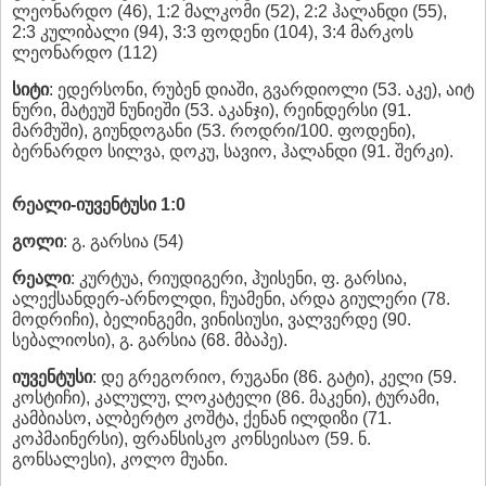
ლეონარდო (46), 1:2 მალკომი (52), 2:2 ჰალანდი (55),
2:3 კულიბალი (94), 3:3 ფოდენი (104), 3:4 მარკოს
ლეონარდო (112)
სიტი
: ედერსონი, რუბენ დიაში, გვარდიოლი (53. აკე), აიტ
ნური, მატეუშ ნუნიეში (53. აკანჯი), რეინდერსი (91.
მარმუში), გიუნდოგანი (53. როდრი/100. ფოდენი),
ბერნარდო სილვა, დოკუ, სავიო, ჰალანდი (91. შერკი).
რეალი-იუვენტუსი 1:0
გოლი
: გ. გარსია (54)
რეალი
: კურტუა, რიუდიგერი, ჰუისენი, ფ. გარსია,
ალექსანდერ-არნოლდი, ჩუამენი, არდა გიულერი (78.
მოდრიჩი), ბელინგემი, ვინისიუსი, ვალვერდე (90.
სებალიოსი), გ. გარსია (68. მბაპე).
იუვენტუსი
: დე გრეგორიო, რუგანი (86. გატი), კელი (59.
კოსტიჩი), კალულუ, ლოკატელი (86. მაკენი), ტურამი,
კამბიასო, ალბერტო კოშტა, ქენან ილდიზი (71.
კოპმაინერსი), ფრანსისკო კონსეისაო (59. ნ.
გონსალესი), კოლო მუანი.