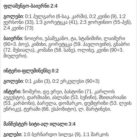
ფლამენგო-ბაიერნი 2:4
გოლები
: 0:1 პულგარი (6-საკ. კარში), 0:2 კეინი (9), 1:2
ჟერსონი (33), 1:3 გორეტცკა (41), 2:3 ჟორჟინიო (55-პენ),
2:4 კეინი (73)
ბაიერნი
: ნოიერი, უპამეკანო, ტა, სტანიშიჩი, ლაიმერი
(90+3. ბოე), კიმიხი, გორეტცკა (59. პავლოვიჩი), გნაბრი
(72. მუსიალა), კომანი (58. სანე), ოლისე, კეინი (90+3.
მიულერი).
ინტერი-ფლუმინენსე 0:2
გოლები
: 0:1 კანი (3), 0:2 ერკულესი (90+3)
ინტერი
: ზომერი, დე ვრეი, ბასტონი (71. კარლოს
აუგუსტო), დარმიანი, ასლანი (53. სუჩიჩი), მხითარიანი
(53. კარბონი), ბარელა, დომარკო, დუმფრიზი (53. ლუის
ენრიკე), ტურამი (66. ესპოზიტო), ლ. მარტინესი.
მანჩესტერ სიტი-ალ ილალი 3:4
გილები
: 1:0 ბერნარდო სილვა (9), 1:1 მარკოს