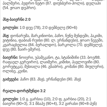
პალმერი, პედრო ნეტო (87. დიუსბერი-ჰოლი), დელაპი
(54. ჟოაო დეპრო).
პსჟ-ბაიერნი 2:0
გოლები
: 1:0 დუე (78), 2:0 დემბელე (90+6)
პსჟ
: დონარუმა, მარკინიოსი, პაჩო, ნუნუ მენდეში, ჰაკიმი,
ვიტინია, ფაბიან რუისი (80. ლ. ერნანდესი), ჟოაო ნევეში,
კვარაცხელია (84. ბერალდო), ბარკოლა (70. დემბელე),
დუე (80. ზაირ-ემერი).
ბაიერნი
: ნოიერი, უპამეკანო, ტა, სტანიშიჩი (33. ბოე/88.
რაფაელ გერეირო), ლაიმერი, კიმიხი, პავლოვიჩი (80.
გორეტცკა), მუსიალა (46. გნაბრი), კომანი (80. მიულერი),
ოლისე, კეინი.
გაძევება
: პაჩო (83. პსჟ), ერნანდესი (90. პსჟ)
რეალი-დორტმუნდი 3:2
გოლები
: 1:0 გ. გარსია (10), 2:0 ფ. გარსია (20), 2:1
ბაიერი (90+3), 3:1 მბაპე (90+4), 3:2 გირასი (90+8-პენ)