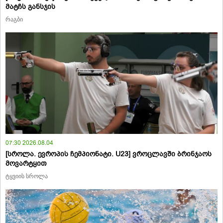
მატჩს განსჯის
რაგბი
07:30 2026.08.04
[სროლა. ევროპის ჩემპიონატი. U23] ვროცლავში ბრინჯაოს
მოვარტყით
ტყვიის სროლა