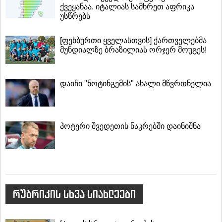
ქვეყანაა. იტალიას სამხრეთ აფრიკა
უსწრებს
[ფეხბურთი ყველასთვის] ქართველებმა
მუნდიალზე ბრაზილიას ორჯერ მოუგეს!
დაიჩი "ნოტინგემის" ახალი მწვრთნელია
პოტერი შვედეთის ნაკრებში დაინიშნა
რუბრიკის სხვა სიახლეები