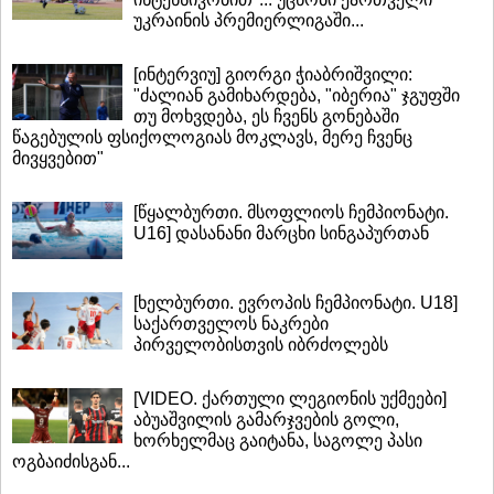
უკრაინის პრემიერლიგაში...
[ინტერვიუ] გიორგი ჭიაბრიშვილი:
"ძალიან გამიხარდება, "იბერია" ჯგუფში
თუ მოხვდება, ეს ჩვენს გონებაში
წაგებულის ფსიქოლოგიას მოკლავს, მერე ჩვენც
მივყვებით"
[წყალბურთი. მსოფლიოს ჩემპიონატი.
U16] დასანანი მარცხი სინგაპურთან
[ხელბურთი. ევროპის ჩემპიონატი. U18]
საქართველოს ნაკრები
პირველობისთვის იბრძოლებს
[VIDEO. ქართული ლეგიონის უქმეები]
აბუაშვილის გამარჯვების გოლი,
ხორხელმაც გაიტანა, საგოლე პასი
ოგბაიძისგან...