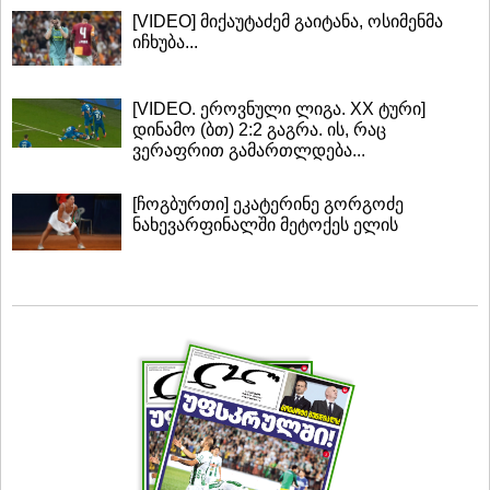
[VIDEO] მიქაუტაძემ გაიტანა, ოსიმენმა
იჩხუბა...
[VIDEO. ეროვნული ლიგა. XX ტური]
დინამო (ბთ) 2:2 გაგრა. ის, რაც
ვერაფრით გამართლდება...
[ჩოგბურთი] ეკატერინე გორგოძე
ნახევარფინალში მეტოქეს ელის