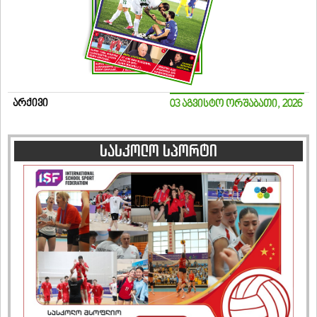
არქივი
03 აგვისტო ორშაბათი, 2026
სასკოლო სპორტი