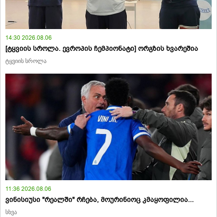
14:30 2026.08.06
[ტყვიის სროლა. ევროპის ჩემპიონატი] ორგზის ხვარეშია
ტყვიის სროლა
11:36 2026.08.06
ვინისიუსი "რეალში" რჩება, მოურინიოც კმაყოფილია...
სხვა