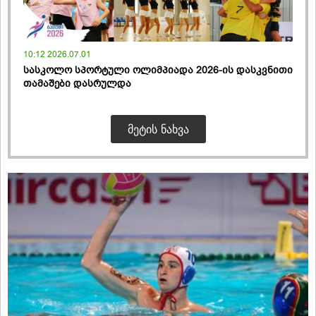
10:12 2026.07.01
სასკოლო სპორტული ოლიმპიადა 2026-ის დასკვნითი
თამაშები დასრულდა
ᲛᲔᲢᲘᲡ ᲜᲐᲮᲕᲐ