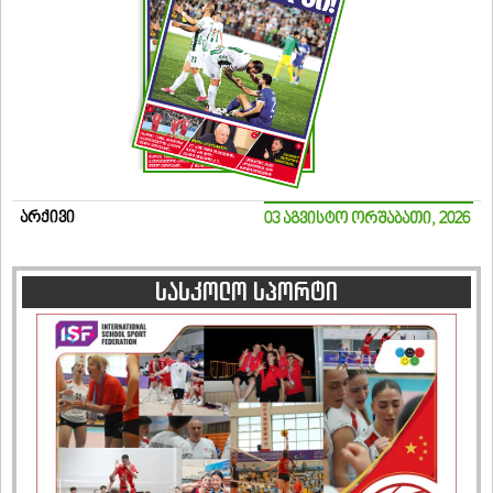
არქივი
03 აგვისტო ორშაბათი, 2026
სასკოლო სპორტი