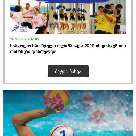
10:12 2026.07.01
სასკოლო სპორტული ოლიმპიადა 2026-ის დასკვნითი
თამაშები დასრულდა
ᲛᲔᲢᲘᲡ ᲜᲐᲮᲕᲐ