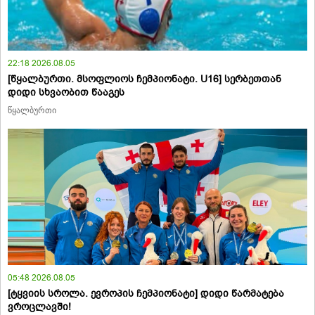
22:18 2026.08.05
[წყალბურთი. მსოფლიოს ჩემპიონატი. U16] სერბეთთან
დიდი სხვაობით წააგეს
წყალბურთი
05:48 2026.08.05
[ტყვიის სროლა. ევროპის ჩემპიონატი] დიდი წარმატება
ვროცლავში!