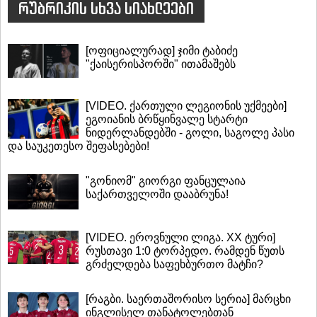
რუბრიკის სხვა სიახლეები
[ოფიციალურად] ჯიმი ტაბიძე
"ქაისერისპორში" ითამაშებს
[VIDEO. ქართული ლეგიონის უქმეები]
ეგოიანის ბრწყინვალე სტარტი
ნიდერლანდებში - გოლი, საგოლე პასი
და საუკეთესო შეფასებები!
"გონიომ" გიორგი ფანცულაია
საქართველოში დააბრუნა!
[VIDEO. ეროვნული ლიგა. XX ტური]
რუსთავი 1:0 ტორპედო. რამდენ წუთს
გრძელდება საფეხბურთო მატჩი?
[რაგბი. საერთაშორისო სერია] მარცხი
ინგლისელ თანატოლებთან