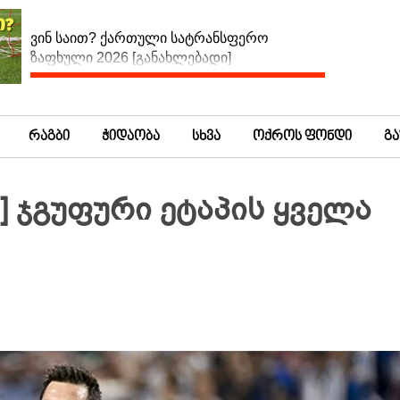
ვინ საით? ქართული სატრანსფერო
ზაფხული 2026 [განახლებადი]
რაგბი
ჭიდაობა
სხვა
ოქროს ფონდი
გ
] ჯგუფური ეტაპის ყველა