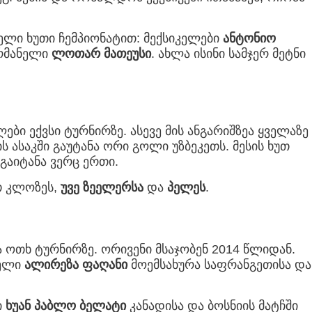
ლი ხუთი ჩემპიონატით: მექსიკელები
ანტონიო
ერმანელი
ლოთარ მათეუსი
. ახლა ისინი სამჯერ მეტნი
ები ექვსი ტურნირზე. ასევე მის ანგარიშზეა ყველაზე
ს ასაკში გაუტანა ორი გოლი უზბეკეთს. მესის ხუთ
 გაიტანა ვერც ერთი.
თ კლოზეს,
უვე ზეელერსა
და
პელეს
.
ა ოთხ ტურნირზე. ორივენი მსაჯობენ 2014 წლიდან.
იელი
ალირეზა ფაღანი
მოემსახურა საფრანგეთისა და
ი
ხუან პაბლო ბელატი
კანადისა და ბოსნიის მატჩში