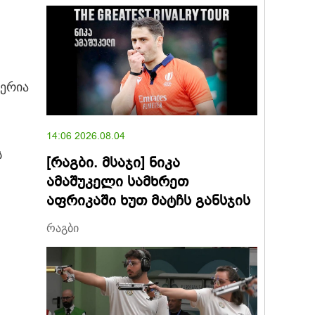
სერია
14:06 2026.08.04
ს
[რაგბი. მსაჯი] ნიკა
ამაშუკელი სამხრეთ
აფრიკაში ხუთ მატჩს განსჯის
რაგბი