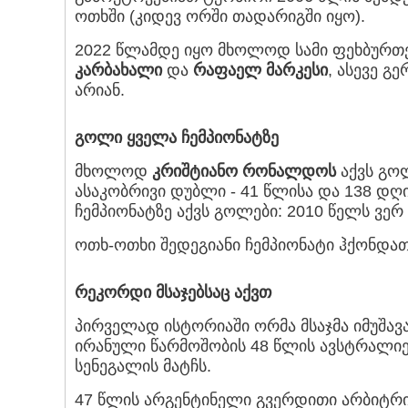
ოთხში (კიდევ ორში თადარიგში იყო).
2022 წლამდე იყო მხოლოდ სამი ფეხბურთე
კარბახალი
და
რაფაელ მარკესი
, ასევე გ
არიან.
გოლი ყველა ჩემპიონატზე
მხოლოდ
კრიშტიანო რონალდოს
აქვს გოლ
ასაკობრივი დუბლი - 41 წლისა და 138 დღი
ჩემპიონატზე აქვს გოლები: 2010 წელს ვერ
ოთხ-ოთხი შედეგიანი ჩემპიონატი ჰქონდა
რეკორდი მსაჯებსაც აქვთ
პირველად ისტორიაში ორმა მსაჯმა იმუშავ
ირანული წარმოშობის 48 წლის ავსტრალ
სენეგალის მატჩს.
47 წლის არგენტინელი გვერდითი არბიტრ