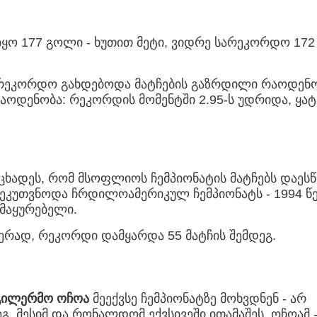
 იყო 177 გოლი - ხუთით მეტი, ვიდრე სარეკორდო 172
სარეკორდო გახდებოდა მატჩების გაზრდილი რაოდენ
აოდენობა: რეკორდის მომენტში 2.95-ს უდრიდა, ყა
აცხადეს, რომ მსოფლიოს ჩემპიონატის მატჩებს დაეს
ე ეკუთვნოდა ჩრდილოამერიკულ ჩემპიონატს - 1994 
 მაყურებელი.
მჯერად, რეკორდი დამყარდა 55 მატჩის შემდეგ.
გილერმო ოჩოა
მეექვსე ჩემპიონატზე მოხვდნენ - არ
. მესიმ და რონალდომ ექვსივეში ითამაშეს, ოჩოამ 