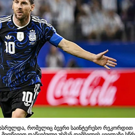
დასრულდა, რომელიც ბევრი საინტერესო რეკორდით
 მიღწევით დაწყებული უსმან დემბელეს ყველაზე სწ