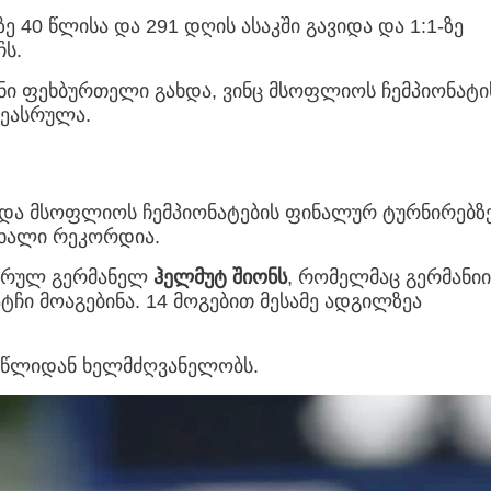
ე 40 წლისა და 291 დღის ასაკში გავიდა და 1:1-ზე
ჩს.
ი ფეხბურთელი გახდა, ვინც მსოფლიოს ჩემპიონატი
შეასრულა.
ვდა მსოფლიოს ჩემპიონატების ფინალურ ტურნირებზ
ხალი რეკორდია.
დარულ გერმანელ
ჰელმუტ შიონს
, რომელმაც გერმანიი
ჩი მოაგებინა. 14 მოგებით მესამე ადგილზეა
2 წლიდან ხელმძღვანელობს.