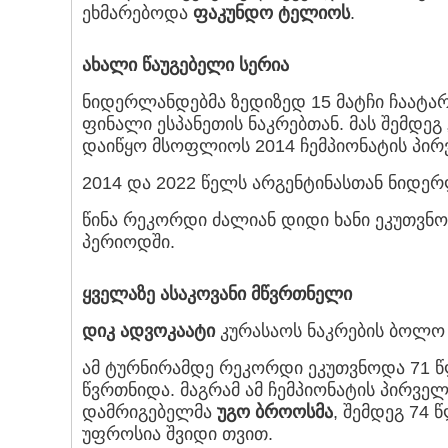
ეხმარებოდა
ფაკუნდო ტელიოს
.
ახალი წაუგებელი სერია
ნიდერლანდებმა ზედიზედ 15 მატჩი ჩაატარ
ფინალი ესპანეთის ნაკრებთან. მას შემდეგ 
დაიწყო მსოფლიოს 2014 ჩემპიონატის პირვ
2014 და 2022 წელს არგენტინასთან ნიდე
წინა რეკორდი ძალიან დიდი ხანი ეკუთვნოდ
პერიოდში.
ყველაზე ასაკოვანი მწვრთნელი
დიკ ადვოკაატი
კურასაოს ნაკრების ბოლო 
ამ ტურნირამდე რეკორდი ეკუთვნოდა 71 
წვრთნიდა. მაგრამ ამ ჩემპიონატის პირვე
დამრიგებელმა
უგო ბროოსმა
, შემდეგ 74 
უფროსია შვიდი თვით.