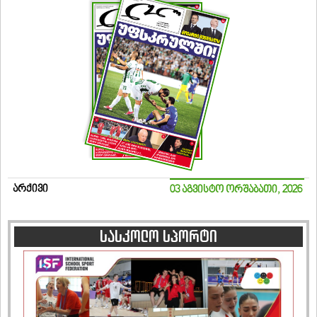
არქივი
03 აგვისტო ორშაბათი, 2026
სასკოლო სპორტი