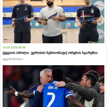
14:30 2026.08.06
[ტყვიის სროლა. ევროპის ჩემპიონატი] ორგზის ხვარეშია
ტყვიის სროლა