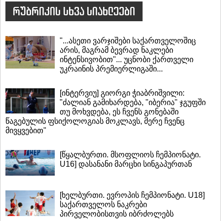
რუბრიკის სხვა სიახლეები
"...ასეთი ვარჯიშები საქართველოშიც
არის, მაგრამ ბევრად ნაკლები
ინტენსივობით"... უცნობი ქართველი
უკრაინის პრემიერლიგაში...
[ინტერვიუ] გიორგი ჭიაბრიშვილი:
"ძალიან გამიხარდება, "იბერია" ჯგუფში
თუ მოხვდება, ეს ჩვენს გონებაში
წაგებულის ფსიქოლოგიას მოკლავს, მერე ჩვენც
მივყვებით"
[წყალბურთი. მსოფლიოს ჩემპიონატი.
U16] დასანანი მარცხი სინგაპურთან
[ხელბურთი. ევროპის ჩემპიონატი. U18]
საქართველოს ნაკრები
პირველობისთვის იბრძოლებს