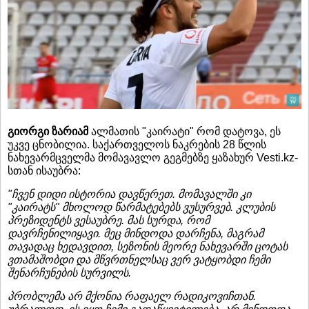
გიორგი ზარიამ
ალმათის "კაირატი" რომ დატოვა, ეს
უკვე ცნობილია. საქართველოს ნაკრების 28 წლის
ნახევარმცველმა მომავავლო გეგმებზე ყაზახურ Vesti.kz-
სთან ისაუბრა:
"ჩვენ დიდი ისტორია დავწერეთ. მომავალში კი
"კაირატს" მხოლოდ წარმატებებს ვუსურვებ. კლუბის
პრეზიდენტს ვესაუბრე. მას სურდა, რომ
დავრჩენილიყავი. მეც მინდოდა დარჩენა, მაგრამ
თავადაც ხედავდით, სეზონის მეორე ნახევარში ცოტას
ვთამაშობდი და მწვრთნელსაც ვერ ვატყობდი ჩემი
შენარჩუნების სურვილს.
პრობლემა არ მქონია რაფაელ რადიკოვიჩთან.