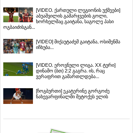
[VIDEO. ქართული ლეგიონის უქმეები]
აბუაშვილის გამარჯვების გოლი,
ხორხელმაც გაიტანა, საგოლე პასი
ოგბაიძისგან...
[VIDEO] მიქაუტაძემ გაიტანა, ოსიმენმა
იჩხუბა...
[VIDEO. ეროვნული ლიგა. XX ტური]
დინამო (ბთ) 2:2 გაგრა. ის, რაც
ვერაფრით გამართლდება...
[ჩოგბურთი] ეკატერინე გორგოძე
ნახევარფინალში მეტოქეს ელის