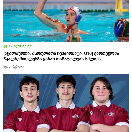
06:27 2026.08.08
[წყალბურთი. მსოფლიოს ჩემპიონატი. U16] ქართველმა
წყალბურთელებმა ყაზახ თანატოლებს სძლიეს
წყალბურთი