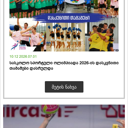
10:12 2026.07.01
სასკოლო სპორტული ოლიმპიადა 2026-ის დასკვნითი
თამაშები დასრულდა
ᲛᲔᲢᲘᲡ ᲜᲐᲮᲕᲐ