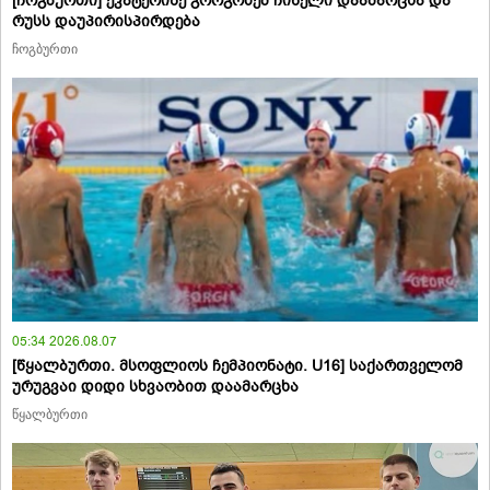
[ჩოგბურთი] ეკატერინე გორგოძემ ჩინელი დაამარცხა და
რუსს დაუპირისპირდება
ჩოგბურთი
05:34 2026.08.07
[წყალბურთი. მსოფლიოს ჩემპიონატი. U16] საქართველომ
ურუგვაი დიდი სხვაობით დაამარცხა
წყალბურთი