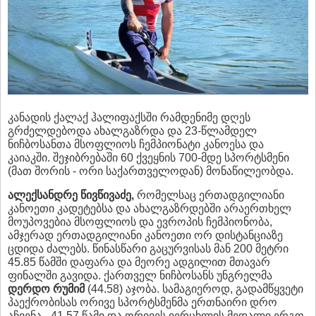
კანადის ქალაქ ჰალიფაქსში რამდენიმე დღეს
გრძელდებოდა ახალგაზრდა და 23-წლამდელ
ნიჩბოსანთა მსოფლიოს ჩემპიონატი კანოესა და
კაიაკში. შეჯიბრებაში 60 ქვეყნის 700-მდე სპორტსმენი
(მათ შორის - ორი საქართველოდან) მონაწილეობდა.
ალექსანდრე წივწივაძე,
რომელსაც ერთადგილიანი
კანოეთი კადეტებსა და ახალგაზრდებში არაერთხელ
მოუპოვებია მსოფლიოს და ევროპის ჩემპიონობა,
ამჯერად ერთადგილიანი კანოეთი ორ დისტანციაზე
ცდიდა ძალებს. წინასწარი გაცურვისას მან 200 მეტრი
45.85 წამში დაფარა და მეორე ადგილით მთავარ
ფინალში გავიდა. ქართველ ნიჩბოსანს უნგრელმა
დერდო რუმიმ
(44.58) აჯობა. სამაგიეროდ, გადამწყვეტი
პაექრობისას ორივე სპორტსმენმა ერთნაირი დრო
აჩვენა - 41.57 წამი და ორივეს ვერცხლის მედალი ერგო,