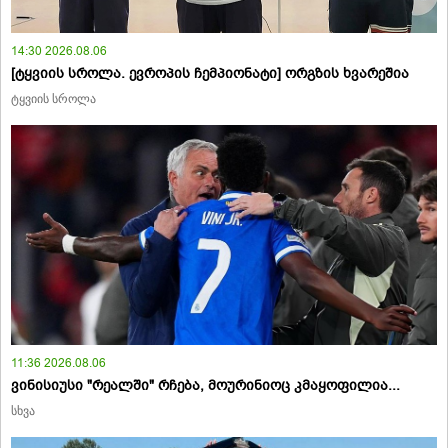
14:30 2026.08.06
[ტყვიის სროლა. ევროპის ჩემპიონატი] ორგზის ხვარეშია
ტყვიის სროლა
11:36 2026.08.06
ვინისიუსი "რეალში" რჩება, მოურინიოც კმაყოფილია...
სხვა