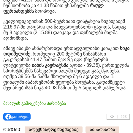
ჩემპიონობა კი 41.38 წამით ესპანელმა
რაულ
ფერნანდესმა
მოიპოვა.
კვალიფიკაციისას 500-მეტრიანი დისტანცია წივწივაძემ
2:16.97-ში დაფარა და ნახევარფინალში გავიდა, სადაც
მე-8 ადგილი (2:15.88) დაიკავა და ფინალებს მიღმა
აღმოჩნდა.
ამავე ასაკში ასპარეზობდა ერთადგილიანი კაიაკით
ნიკა
ოდიშელიძე,
რომელიც 200 მეტრზე წინასწარი
გაცურვისას 41.47 წამით მეორე იყო (ჩვენებურს
ლატვიელმა
იანის კაურატსმა
აჯობა - 39.35). ქართველმა
სპორტსმენმა ნახევარფინალში შედეგი გააუმჯობესა,
თუმცა 39.56-მა წამმა მხოლოდ მე-6 ადგილი და B
ფინალში ასპარეზობის უფლება მოუტანა. გადამწყვეტი
შეჯიბრებისას ნიკა 40.98 წამით მე-5 ადგილს დასჯერდა.
მასალის გამოყენების პირობები
გაზიარება
263
ტეგები:
ალექსანდრე წივწივაძე
ნიჩბოსნობა