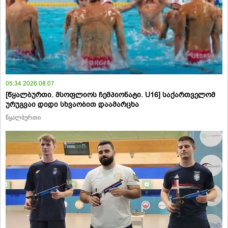
05:34 2026.08.07
[წყალბურთი. მსოფლიოს ჩემპიონატი. U16] საქართველომ
ურუგვაი დიდი სხვაობით დაამარცხა
წყალბურთი