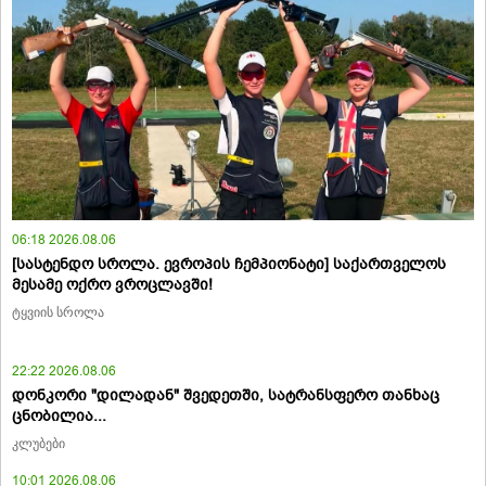
06:18 2026.08.06
[სასტენდო სროლა. ევროპის ჩემპიონატი] საქართველოს
მესამე ოქრო ვროცლავში!
ტყვიის სროლა
22:22 2026.08.06
დონკორი "დილადან" შვედეთში, სატრანსფერო თანხაც
ცნობილია...
კლუბები
10:01 2026.08.06