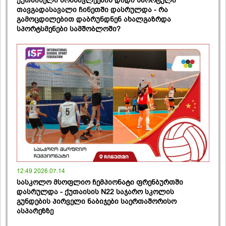
ქუთაისელი მოსწავლეების დიდი სპორტული
თავგადასავალი ჩინეთში დასრულდა - რა
გამოცდილებით დაბრუნდნენ ახალგაზრდა
სპორტსმენები სამშობლოში?
12:49 2026.07.14
სასკოლო მსოფლიო ჩემპიონატი ფრენბურთში
დასრულდა - ქუთაისის N22 საჯარო სკოლის
გუნდების პირველი ნაბიჯები საერთაშორისო
ასპარეზზე