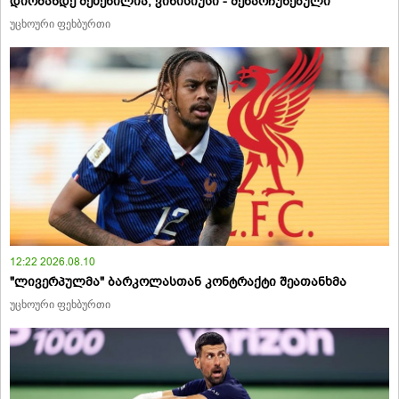
დიომანდე შეძენილია, ვინისიუსი - შენარჩუნებული
უცხოური ფეხბურთი
12:22 2026.08.10
"ლივერპულმა" ბარკოლასთან კონტრაქტი შეათანხმა
უცხოური ფეხბურთი