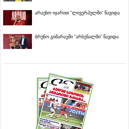
არაუხო იჯარით "ლივერპულში" წავიდა
ბრუნო გიმარაეში "არსენალში" წავიდა