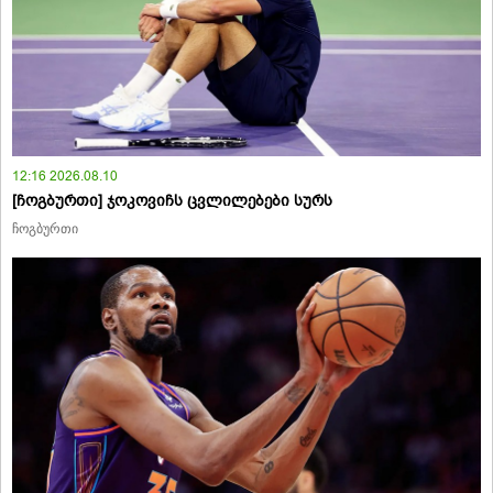
12:16 2026.08.10
[ჩოგბურთი] ჯოკოვიჩს ცვლილებები სურს
ჩოგბურთი