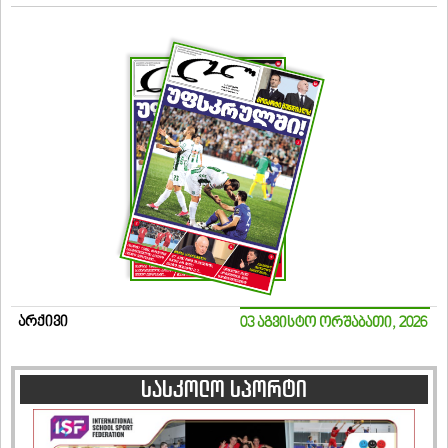
არქივი
03 აგვისტო ორშაბათი, 2026
სასკოლო სპორტი