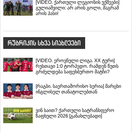
[VIDEO. ქართული ლეგიონის უქმეები]
გულიაშვილი: არ არის გოლი, მაგრამ
არის პასი!
რუბრიკის სხვა სიახლეები
[VIDEO. ეროვნული ლიგა. XX ტური]
რუსთავი 1:0 ტორპედო. რამდენ წუთს
გრძელდება საფეხბურთო მატჩი?
[რაგბი. საერთაშორისო სერია] მარცხი
ინგლისელ თანატოლებთან
ვინ საით? ქართული სატრანსფერო
ზაფხული 2026 [განახლებადი]