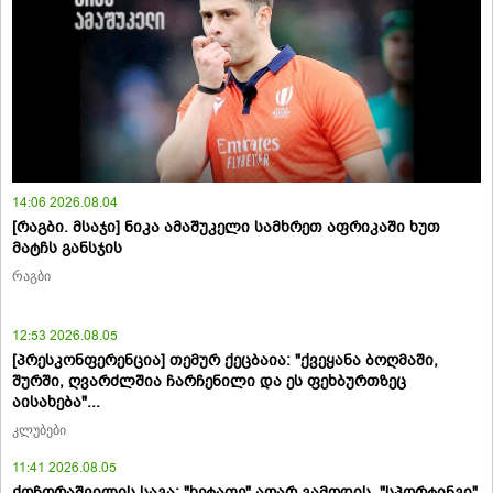
14:06 2026.08.04
[რაგბი. მსაჯი] ნიკა ამაშუკელი სამხრეთ აფრიკაში ხუთ
მატჩს განსჯის
რაგბი
12:53 2026.08.05
[პრესკონფერენცია] თემურ ქეცბაია: "ქვეყანა ბოღმაში,
შურში, ღვარძლშია ჩარჩენილი და ეს ფეხბურთზეც
აისახება"...
კლუბები
11:41 2026.08.05
ქოჩორაშვილის საგა: "ხეტაფე" აღარ გამოდის, "სპორტინგი"