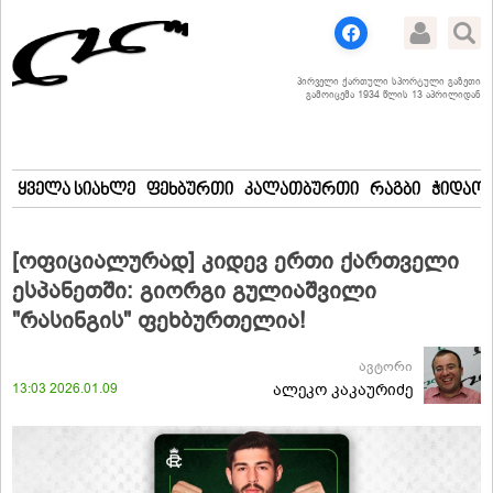
პირველი ქართული სპორტული გაზეთი
გამოიცემა 1934 წლის 13 აპრილიდან
ყველა სიახლე
ფეხბურთი
კალათბურთი
რაგბი
ჭიდაობ
[ოფიციალურად] კიდევ ერთი ქართველი
ესპანეთში: გიორგი გულიაშვილი
"რასინგის" ფეხბურთელია!
ავტორი
13:03 2026.01.09
ალეკო კაკაურიძე