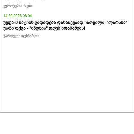
ევროტურნირები
14:29 2026.08.04
უეფა-მ მატჩის გადადება დასაშვებად ჩათვალა, "ლარნმა"
უარი თქვა - "იბერია" დღეს ითამაშებს!
ქართული ფეხბურთი
მასალების გადაბეჭდვა/რეპროდუცირება აკრძალულია,
იხილეთ მასალის გამოყენების პირობები