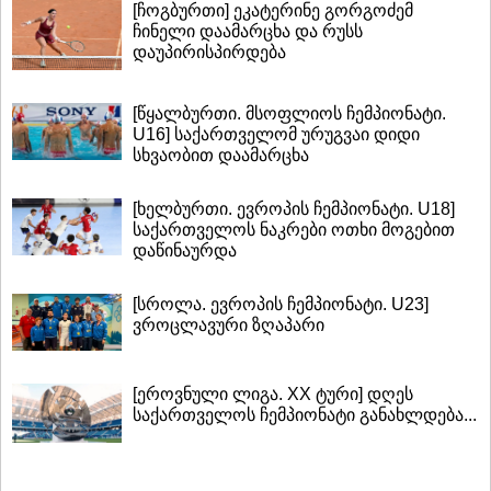
[ჩოგბურთი] ეკატერინე გორგოძემ
ჩინელი დაამარცხა და რუსს
დაუპირისპირდება
[წყალბურთი. მსოფლიოს ჩემპიონატი.
U16] საქართველომ ურუგვაი დიდი
სხვაობით დაამარცხა
[ხელბურთი. ევროპის ჩემპიონატი. U18]
საქართველოს ნაკრები ოთხი მოგებით
დაწინაურდა
[სროლა. ევროპის ჩემპიონატი. U23]
ვროცლავური ზღაპარი
[ეროვნული ლიგა. XX ტური] დღეს
საქართველოს ჩემპიონატი განახლდება...