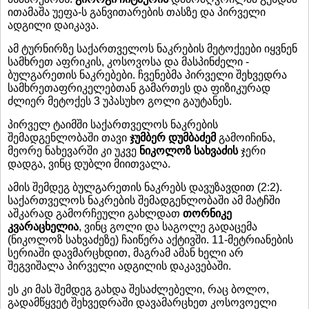
ითამაშა უეფა-ს განვითარების თასზე და პირველი
ადგილი დაიკავა.
ამ ტურნირზე საქართველოს ნაკრების მეტოქეები იყვნენ
სამხრეთ აფრიკის, კოსოვოსა და მასპინძელი -
ბულგარეთის ნაკრებები. ჩვენებმა პირველი შეხვედრა
სამხრეთაფრიკელებთან გამართეს და ფიზიკურად
ძლიერ მეტოქეს 3 უპასუხო გოლი გაუტანეს.
პირველ ტაიმში საქართველოს ნაკრების
შემადგენლობაში თავი
ჯუმბერ დუმბაძემ
გამოიჩინა,
მეორე ნახევარში კი უკვე
ნიკოლოზ სახვაძის
ჯერი
დადგა, ვინც დუბლი მიითვალა.
ამის შემდეგ ბულგარეთის ნაკრებს დავუზავდით (2:2).
საქართველოს ნაკრების შემადგენლობაში ამ მატჩში
აშკარად გამორჩეული გახლდათ
თორნიკე
კვარაცხელია
, ვინც გოლი და საგოლე გადაცემა
(ნიკოლოზ სახვაძეზე) ჩაიწერა აქტივში. 11-მეტრიანების
სერიაში დავმარცხდით, მაგრამ ამან ხელი არ
შეგვიშალა პირველი ადგილის დაკავებაში.
ეს კი მას შემდეგ გახდა შესაძლებელი, რაც ბოლო,
გადამწყვეტ შეხვედრაში დავამარცხეთ კოსოვოელი