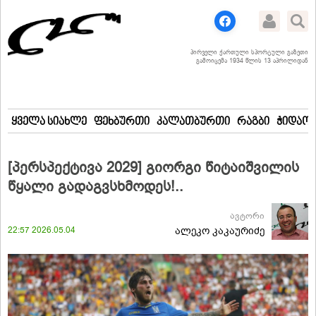
პირველი ქართული სპორტული გაზეთი
გამოიცემა 1934 წლის 13 აპრილიდან
ყველა სიახლე
ფეხბურთი
კალათბურთი
რაგბი
ჭიდაობ
[პერსპექტივა 2029] გიორგი წიტაიშვილის
წყალი გადაგვსხმოდეს!..
ავტორი
22:57 2026.05.04
ალეკო კაკაურიძე