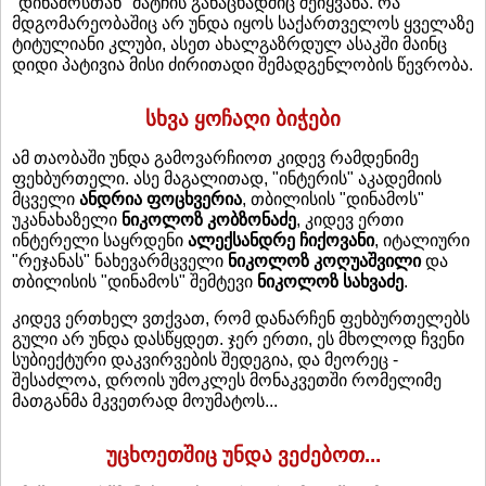
"დინამოსთან" მატჩის განაცხადშიც შეიყვანა. რა
მდგომარეობაშიც არ უნდა იყოს საქართველოს ყველაზე
ტიტულიანი კლუბი, ასეთ ახალგაზრდულ ასაკში მაინც
დიდი პატივია მისი ძირითადი შემადგენლობის წევრობა.
სხვა ყოჩაღი ბიჭები
ამ თაობაში უნდა გამოვარჩიოთ კიდევ რამდენიმე
ფეხბურთელი. ასე მაგალითად, "ინტერის" აკადემიის
მცველი
ანდრია ფოცხვერია
, თბილისის "დინამოს"
უკანახაზელი
ნიკოლოზ კობზონაძე
, კიდევ ერთი
ინტერელი საყრდენი
ალექსანდრე ჩიქოვანი
, იტალიური
"რეჯანას" ნახევარმცველი
ნიკოლოზ კოღუაშვილი
და
თბილისის "დინამოს" შემტევი
ნიკოლოზ სახვაძე
.
კიდევ ერთხელ ვთქვათ, რომ დანარჩენ ფეხბურთელებს
გული არ უნდა დასწყდეთ. ჯერ ერთი, ეს მხოლოდ ჩვენი
სუბიექტური დაკვირვების შედეგია, და მეორეც -
შესაძლოა, დროის უმოკლეს მონაკვეთში რომელიმე
მათგანმა მკვეთრად მოუმატოს...
უცხოეთშიც უნდა ვეძებოთ...