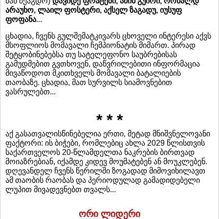
მან შეაგდო)
დავიდე ფრატეზი, ამინ გუირი, რონალდ
არაუხო, ლაილ ფოსტერი, აქსელ ზაგადუ, იუსუფ
ფოფანა
...
ცხადია, ჩვენს გულშემატკივარს ცხოველი ინტერესი აქვს
მსოფლიოს მომავალი ჩემპიონატის მიმართ. პირად
შეტყობინებებსა თუ სატელეფონო საუბრებისას
გამუდმებით გვთხოვენ, დაწვრილებითი ინფორმაცია
მივაწოდოთ მკითხველს მომავალი ბატალიების
თაობაზე. ცხადია, მათ სურვილს სიამოვნებით
ვასრულებთ...
* * *
აქ გასათვალისწინებელია ერთი, მეტად მნიშვნელოვანი
ფაქტორი: ის ბიჭები, რომლებიც ახლა 2029 წლისთვის
საქართველოს 20-წლამდელთა ნაკრების ბირთვად
მოიაზრებიან, იქამდე კიდევ მოუმატებენ ან მოუკლებენ.
დღევანდელ ჩვენს წერილში ზოგადად მიმოვიხილავთ
ამ თაობის რაობას და პერიოდულად გამადიდებელი
ლუპით მივადევნებთ თვალს...
ორი ლიდერი