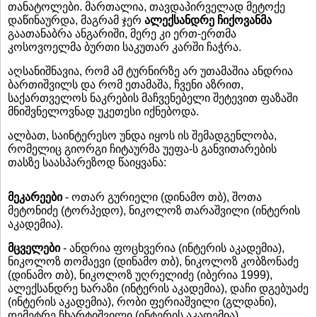
თანატოლები. მართალია, თავდაპირველად მეტოქე
დაწინაურდა, მაგრამ ჯერ
ალექსანდრე ჩიქოვანმა
გაათანაბრა ანგარიში, მერე კი ერთ-ერთმა
კოსოვოელმა ბურთი საკუთარ კარში ჩაჭრა.
აღსანიშნავია, რომ ამ ტურნირზე არ უთამაშია ანდრია
ბართიშვილს და რომ ეთამაშა, ჩვენი აზრით,
საქართველოს ნაკრების მაჩვენებელი შეტევით ფაზაში
მნიშვნელოვნად უკეთესი იქნებოდა.
ალბათ, საინტერესო უნდა იყოს ის შემადგენლობა,
რომელიც გიორგი ჩიტაურმა უეფა-ს განვითარების
თასზე საასპარეზოდ წაიყვანა:
მეკარეები
- ოთარ გურიელი (დინამო თბ), შოთა
მეტონიძე (ტორპედო), ნიკოლოზ თარაშვილი (ინტერის
აკადემია).
მცველები
- ანდრია ფოცხვერია (ინტერის აკადემია),
ნიკოლოზ თომაევი (დინამო თბ), ნიკოლოზ კობზონაძე
(დინამო თბ), ნიკოლოზ უღრელიძე (იბერია 1999),
ალექსანდრე ხარაზი (ინტერის აკადემია), დაჩი დგებუაძე
(ინტერის აკადემია), რობი ფერიაშვილი (გლდანი),
დემეტრე ჩხარტიშვილი (ინტერის აკადემია)