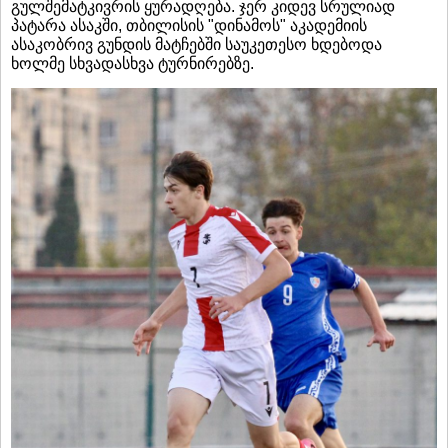
გულშემატკივრის ყურადღება. ჯერ კიდევ სრულიად
პატარა ასაკში, თბილისის "დინამოს" აკადემიის
ასაკობრივ გუნდის მატჩებში საუკეთესო ხდებოდა
ხოლმე სხვადასხვა ტურნირებზე.