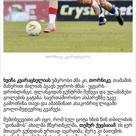
თორნიკე კვარაცხელია
ხვიჩა კვარაცხელიას
უმცროსი ძმა კი,
თორნიკე
, თამაშის
მანერით ძალიან ჰგავს უფროს ძმას - უყვარს
დრიბლინგი, ფლანგიდან ცენტრში შეწევა და ულამაზესი
გოლების გატანა. საერთაშორისო ასპარეზზე უკვე
გამოიჩინა თავი და ამასწინათ ასაკობრივ ლიგაში
გოლი-შედევრიც გვაჩუქა.
შემთხვევითი არ იყო, რომ სულ ცოტა ხნის წინ თბილისის
"დინამოს" ახალმა მწვრთნელმა,
თემურ ქეცბაიამ
, ის ჯერ
მთავარ გუნდთან ერთად ავარჯიშა, მერე კი ბათუმის