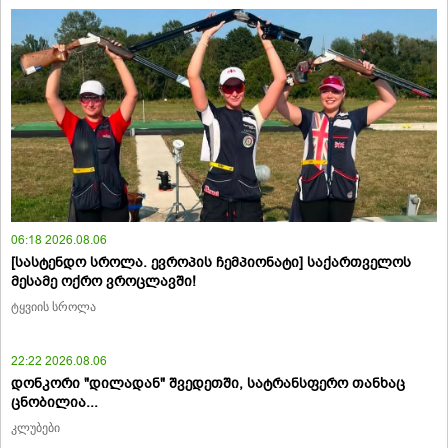
06:18 2026.08.06
[სასტენდო სროლა. ევროპის ჩემპიონატი] საქართველოს
მესამე ოქრო ვროცლავში!
ტყვიის სროლა
22:22 2026.08.06
დონკორი "დილადან" შვედეთში, სატრანსფერო თანხაც
ცნობილია...
კლუბები