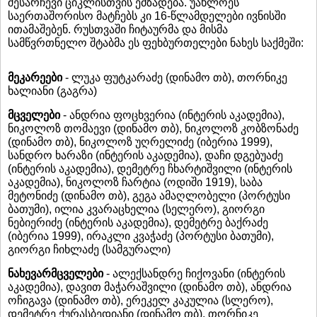
შესარჩევი ციკლისთვის ემზადება. უახლოეს
საერთაშორისო მატჩებს კი 16-წლამდელები ივნისში
ითამაშებენ. რუსთვაში ჩიტაურმა და მისმა
სამწვრთნელო შტაბმა ეს ფეხბურთელები ნახეს საქმეში:
მეკარეები
- ლუკა ფუტკარაძე (დინამო თბ), თორნიკე
ხალიანი (გაგრა)
მცველები
- ანდრია ფოცხვერია (ინტერის აკადემია),
ნიკოლოზ თომაევი (დინამო თბ), ნიკოლოზ კობზონაძე
(დინამო თბ), ნიკოლოზ უღრელიძე (იბერია 1999),
სანდრო ხარაზი (ინტერის აკადემია), დაჩი დგებუაძე
(ინტერის აკადემია), დემეტრე ჩხარტიშვილი (ინტერის
აკადემია), ნიკოლოზ ჩარტია (ოდიში 1919), საბა
მეტონიძე (დინამო თბ), გეგა ამაღლობელი (პორტუსი
ბათუმი), ილია კვარაცხელია (სელერო), გიორგი
ნებიერიძე (ინტერის აკადემია), დემეტრე ბაქრაძე
(იბერია 1999), ირაკლი კვაჭაძე (პორტუსი ბათუმი),
გიორგი ჩიხლაძე (სამგურალი)
ნახევარმცველები
- ალექსანდრე ჩიქოვანი (ინტერის
აკადემია), დავით მაჭარაშვილი (დინამო თბ), ანდრია
ოჩიგავა (დინამო თბ), ერეკელ კაკულია (სლერო),
დემეტრე ქურასბედიანი (დინამო თბ), თორნიკე