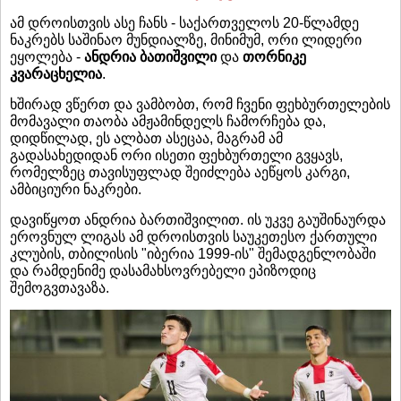
ამ დროისთვის ასე ჩანს - საქართველოს 20-წლამდე
ნაკრებს საშინაო მუნდიალზე, მინიმუმ, ორი ლიდერი
ეყოლება -
ანდრია ბათიშვილი
და
თორნიკე
კვარაცხელია
.
ხშირად ვწერთ და ვამბობთ, რომ ჩვენი ფეხბურთელების
მომავალი თაობა ამჟამინდელს ჩამორჩება და,
დიდწილად, ეს ალბათ ასეცაა, მაგრამ ამ
გადასახედიდან ორი ისეთი ფეხბურთელი გვყავს,
რომელზეც თავისუფლად შეიძლება აეწყოს კარგი,
ამბიციური ნაკრები.
დავიწყოთ ანდრია ბართიშვილით. ის უკვე გაუშინაურდა
ეროვნულ ლიგას ამ დროისთვის საუკეთესო ქართული
კლუბის, თბილისის "იბერია 1999-ის" შემადგენლობაში
და რამდენიმე დასამახსოვრებელი ეპიზოდიც
შემოგვთავაზა.