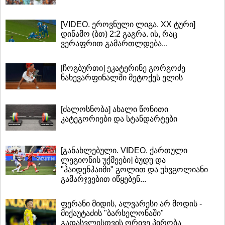
[VIDEO. ეროვნული ლიგა. XX ტური]
დინამო (ბთ) 2:2 გაგრა. ის, რაც
ვერაფრით გამართლდება...
[ჩოგბურთი] ეკატერინე გორგოძე
ნახევარფინალში მეტოქეს ელის
[ძალოსნობა] ახალი წონითი
კატეგორიები და სტანდარტები
[განახლებული. VIDEO. ქართული
ლეგიონის უქმეები] ბუდუ და
"ჰაიდენჰაიმი" გოლით და უხვგოლიანი
გამარჯვებით იწყებენ...
ფერანი მიდის, ალვარესი არ მოდის -
მიქაუტაძის "ბარსელონაში"
გადასვლისთვის ორივე პირობა