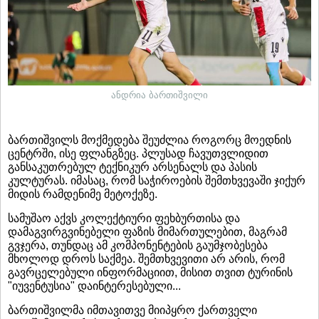
ანდრია ბართიშვილი
ბართიშვილს მოქმედება შეუძლია როგორც მოედნის
ცენტრში, ისე ფლანგზეც. პლუსად ჩავუთვლიდით
განსაკუთრებულ ტექნიკურ არსენალს და პასის
კულტურას. იმასაც, რომ საჭიროების შემთხვევაში ჯიქურ
მიდის რამდენიმე მეტოქეზე.
სამუშაო აქვს კოლექტიური ფეხბურთისა და
დამაგვირგვინებელი ფაზის მიმართულებით, მაგრამ
გვჯერა, თუნდაც ამ კომპონენტების გაუმჯობესება
მხოლოდ დროს საქმეა. შემთხვევითი არ არის, რომ
გავრცელებული ინფორმაციით, მისით თვით ტურინის
"იუვენტუსია" დაინტერესებული...
ბართიშვილმა იმთავითვე მიიპყრო ქართველი