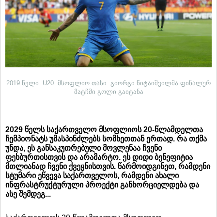
2019 წელი. U20. მსოფლიო თასი. გიორგი წიტაიშვილმა ფინალურ
მატჩში გოლი გაიტანა
2029 წელს საქართველო მსოფლიოს 20-წლამდელთა
ჩემპიონატს უმასპინძლებს სომხეთთან ერთად. რა თქმა
უნდა, ეს განსაკუთრებული მოვლენაა ჩვენი
ფეხბურთისთვის და არამარტო. ეს დიდი ბენეფიტია
მთლიანად ჩვენი ქვეყნისთვის. წარმოიდგინეთ, რამდენი
სტუმარი ეწვევა საქართველოს, რამდენი ახალი
ინფრასტრუქტურული პროექტი განხორციელდება და
ასე შემდეგ...