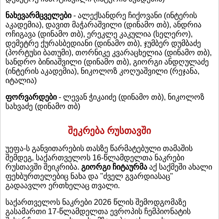
ნახევარმცველები
- ალექსანდრე ჩიქოვანი (ინტერის
აკადემია), დავით მაჭარაშვილი (დინამო თბ), ანდრია
ოჩიგავა (დინამო თბ), ერეკლე კაკულია (სელერო),
დემეტრე ქურასბედიანი (დინამო თბ), ჯუმბერ დუმბაძე
(პორტუსი ბათუმი), თორნიკე კვარაცხელია (დინამო თბ),
სანდრო ბინიაშვილი (დინამო თბ), გიორგი ანდღულაძე
(ინტერის აკადემია), ნიკოლოზ კოღუაშვილი (რეჯანა,
იტალია)
ფორვარდები
- ლევან ჭიკაიძე (დინამო თბ), ნიკოლოზ
სახვაძე (დინამო თბ)
შეკრება რუსთავში
უეფა-ს განვითარების თასზე წარმატებული თამაშის
შემდეგ, საქართველოს 16-წლამდელთა ნაკრები
რუსთავში შეიკრიბა.
გიორგი ჩიტაურმა
აქ საქმეში ახალი
ფეხბურთელებიც ნახა და "ძველ გვარდიასაც"
გადაავლო ერთხელაც თვალი.
საქართველოს ნაკრები 2026 წლის შემოდგომაზე
გასამართი 17-წლამდელთა ევროპის ჩემპიონატის