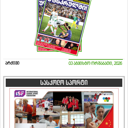
არქივი
03 აგვისტო ორშაბათი, 2026
სასკოლო სპორტი