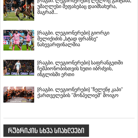
[რაგბი. ლეგიონერები] ლელოც გაიტანა,
უმაღლესი შეფასებაც დაიმსახურა,
მაგრამ...
[რაგბი. ლეგიონერები] გიორგი
მელიქიძის „სტად ფრანსე“
ნახევარფინალშია
[რაგბი. ლეგიონერები] საფრანგეთში
ჩემპიონობისთვის ხუთი იბრძვის,
ინგლისში ერთი
[რაგბი. ლეგიონერები] "ჩელენჯ კაპი"
ქართველების "მონპელიემ" მოიგო
რუბრიკის სხვა სიახლეები