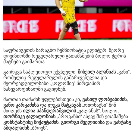
საფრანგეთის სარაგბო ჩემპიონატის ელიტურ, მეორე
დივიზიონში რეგულარული გათამაშების ბოლო ტურის
მატჩები გაიმართა.
გაირკვა საპლეიოფო ექვსეული.
მიხეილ ალანიას
„ვანი“,
რომელიც რეგულარულის გამარჯვებულია და
მეორეადგილოსანი „კოლომიე“ პირდაპირ
ნახევარფინალში გავიდნენ.
მათთან თამაშის უფლებისთვის კი,
ვასილ ლობჟანიძის
,
ვანო კარკაძისა
და
ლუკა მატკავას
„ოიონაქსი“ შინ
მიიღებს
ილია სპანდერაშვილის
„ვალანსს“. ხოლო,
თორნიკე ჯალაღონიას
„პროვანსი“ ასევე შინ ეთამაშება
კონსტანტინე მიქაუტაძის
,
გიორგი შველიძისა
და
ვახტანგ
აბდალაძის
„ბრივს“.