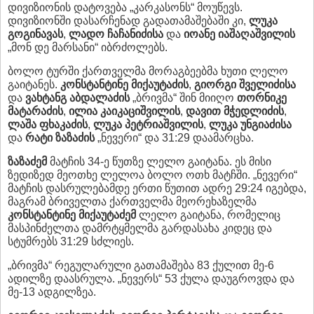
დივიზიონის დატოვება „კარკასონს“ მოუწევს.
დივიზიონში დასარჩენად გადათამაშებაში კი,
ლუკა
გოგინავას
,
ლადო ჩაჩანიძისა
და
იოანე იაშაღაშვილის
„მონ დე მარსანი“ იბრძოლებს.
ბოლო ტურში ქართველმა მორაგბეებმა ხუთი ლელო
გაიტანეს.
კონსტანტინე მიქაუტაძის
,
გიორგი შველიძისა
და
ვახტანგ აბდალაძის
„ბრივმა“ შინ მიიღო
თორნიკე
მატარაძის
,
ილია კაიკაციშვილის
,
დავით მჭედლიძის
,
ლაშა ფხაკაძის
,
ლუკა პეტრიაშვილის
,
ლუკა უნგიაძისა
და
რატი ზაზაძის
„ნევერი“ და 31:29 დაამარცხა.
ზაზაძემ
მატჩის 34-ე წუთზე ლელო გაიტანა. ეს მისი
ზედიზედ მეოთხე ლელოა ბოლო ოთხ მატჩში. „ნევერი“
მატჩის დასრულებამდე ერთი წუთით ადრე 29:24 იგებდა,
მაგრამ ბრიველთა ქართველმა მეორეხაზელმა
კონსტანტინე მიქაუტაძემ
ლელო გაიტანა, რომელიც
მასპინძელთა დამრტყმელმა გარდასახა კიდეც და
სტუმრებს 31:29 სძლიეს.
„ბრივმა“ რეგულარული გათამაშება 83 ქულით მე-6
ადილზე დაასრულა. „ნევერს“ 53 ქულა დაუგროვდა და
მე-13 ადგილზეა.