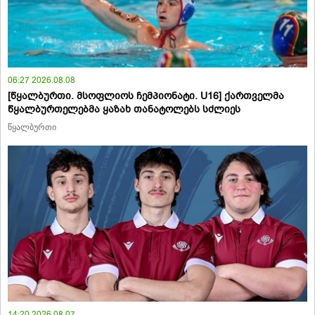
06:27 2026.08.08
[წყალბურთი. მსოფლიოს ჩემპიონატი. U16] ქართველმა
წყალბურთელებმა ყაზახ თანატოლებს სძლიეს
წყალბურთი
14:20 2026.08.07