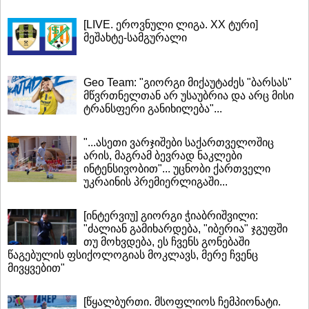
[LIVE. ეროვნული ლიგა. XX ტური]
მეშახტე-სამგურალი
Geo Team: "გიორგი მიქაუტაძეს "ბარსას"
მწვრთნელთან არ უსაუბრია და არც მისი
ტრანსფერი განიხილება"...
"...ასეთი ვარჯიშები საქართველოშიც
არის, მაგრამ ბევრად ნაკლები
ინტენსივობით"... უცნობი ქართველი
უკრაინის პრემიერლიგაში...
[ინტერვიუ] გიორგი ჭიაბრიშვილი:
"ძალიან გამიხარდება, "იბერია" ჯგუფში
თუ მოხვდება, ეს ჩვენს გონებაში
წაგებულის ფსიქოლოგიას მოკლავს, მერე ჩვენც
მივყვებით"
[წყალბურთი. მსოფლიოს ჩემპიონატი.