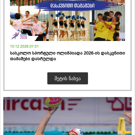
10:12 2026.07.01
სასკოლო სპორტული ოლიმპიადა 2026-ის დასკვნითი
თამაშები დასრულდა
ᲛᲔᲢᲘᲡ ᲜᲐᲮᲕᲐ