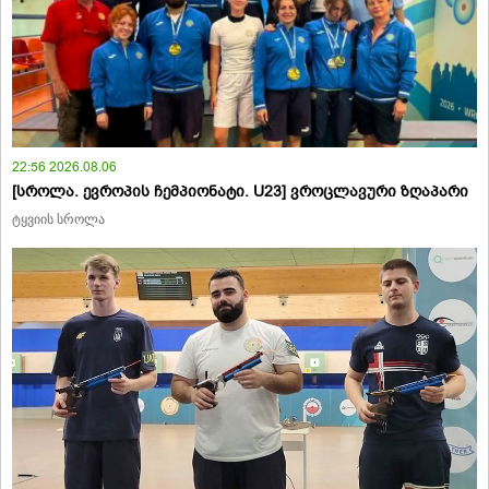
22:56 2026.08.06
[სროლა. ევროპის ჩემპიონატი. U23] ვროცლავური ზღაპარი
ტყვიის სროლა