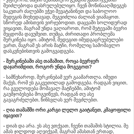
შეიძლებოდა დასრულებულიყო. ჩვენ მოწინააღმდეგეს
საკუთარ ძალებში ეჭვი შევატანინეთ და საბოლოო
შედეგის მიუხედავად, შეგვიძლია ძალიან ვიამაყოთ.
სწორედ ამისთვის ვირჯებოდით. დაცვაში სოლიდურად
ვიყავით, მაგრამ უნდა ვაღიაროთ, რომ შეტევაში ბევრი
შეცდომა დავუშვით. თუმცა, ძირითადი პრობლემა
შერკინება იყო. ამიტომ, შედეგით იმედგაცრუებულები
ვართ, მაგრამ ეს არის მატჩი, რომელიც სამომავლო
დასკვნებისთვის გამოგვადგება.
- შერკინებაში ასე თამაშით, როცა ბევრჯერ
დაჯარიმდით, როგორ უნდა მოგეგოთ?
- სამწუხაროდ, შერკინებამ ვერ გაამართლა. იმედი
მაქვს, რომ ეს გაკვეთილად გამოდგება. რადგან ვიცით,
რა გველოდება მომავალ მატჩებში, ამიტომ
გაუმჯობესება მოგვიწევს, რადგან თუ ასე
გავაგრძელებთ, წინსვლას ვერ შევძლებთ.
- ღია თამაშში ორი კარგი ლელო გაიტანეთ, კმაყოფილი
იყავით?
-
დიახ და არა. ეს ასე ვთქვათ, ჩვენი თამაშის სტილია. მე
ამას ჯილდოდ აღვიქვამ, მაგრამ ამასთან ერთად,