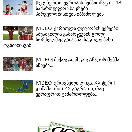
[ხელბურთი. ევროპის ჩემპიონატი. U18]
საქართველოს ნაკრები
პირველობისთვის იბრძოლებს
[VIDEO. ქართული ლეგიონის უქმეები]
აბუაშვილის გამარჯვების გოლი,
ხორხელმაც გაიტანა, საგოლე პასი
ოგბაიძისგან...
[VIDEO] მიქაუტაძემ გაიტანა, ოსიმენმა
იჩხუბა...
[VIDEO. ეროვნული ლიგა. XX ტური]
დინამო (ბთ) 2:2 გაგრა. ის, რაც
ვერაფრით გამართლდება...