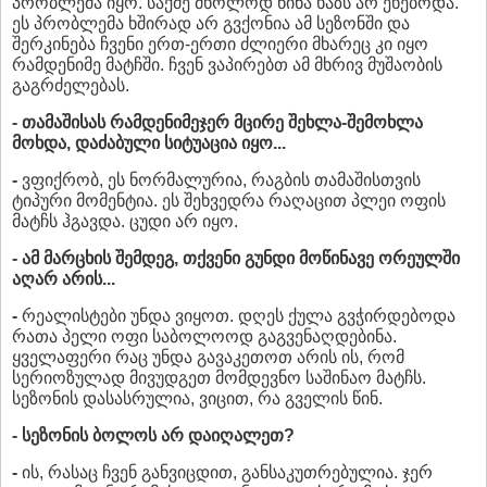
პრობლემა იყო. საქმე მხოლოდ წინა ხაზს არ ეხებოდა.
ეს პრობლემა ხშირად არ გვქონია ამ სეზონში და
შერკინება ჩვენი ერთ-ერთი ძლიერი მხარეც კი იყო
რამდენიმე მატჩში. ჩვენ ვაპირებთ ამ მხრივ მუშაობის
გაგრძელებას.
- თამაშისას რამდენიმეჯერ მცირე შეხლა-შემოხლა
მოხდა, დაძაბული სიტუაცია იყო...
-
ვფიქრობ, ეს ნორმალურია, რაგბის თამაშისთვის
ტიპური მომენტია. ეს შეხვედრა რაღაცით პლეი ოფის
მატჩს ჰგავდა. ცუდი არ იყო.
- ამ მარცხის შემდეგ, თქვენი გუნდი მოწინავე ორეულში
აღარ არის...
-
რეალისტები უნდა ვიყოთ. დღეს ქულა გვჭირდებოდა
რათა პელი ოფი საბოლოოდ გაგვენაღდებინა.
ყველაფერი რაც უნდა გავაკეთოთ არის ის, რომ
სერიოზულად მივუდგეთ მომდევნო საშინაო მატჩს.
სეზონის დასასრულია, ვიცით, რა გველის წინ.
- სეზონის ბოლოს არ დაიღალეთ?
-
ის, რასაც ჩვენ განვიცდით, განსაკუთრებულია. ჯერ