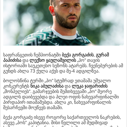
საფრანგეთის ჩემპიონატში
ბექა გორგაძის
,
გურამ
პაპიძისა
და
ლექსო ყაულაშვილის
„პო“ თავის
ისტორიაში საუკეთესო სეზონს ატარებს. ჩვენებურების ამ
გუნდს ახლა 73 ქულა აქვს და მე-4 ადგილზეა.
ბოლოსწინა ტურში „პო“ სტუმრად ეთამაშა უშუალო
კონკურენტს
ნიკა აბულაძისა
და
ლუკა ჯაფარიძის
„მონპელიეს“. გამარჯვების შემთხვევაში „პო“ მეორე
ადგილს დაიბევებდა და პლეი ოფის ნახევარფინალში
პირდაპირ ითამაშებდა. ახლა კი, ნახევარფინალის
შესარჩევში მოუწევს თამაში.
ბექა გორგაძე ისევე როგორც საქართველოს ნაკრების,
ასევე „პოს“ კაპიტანია. მისი წვლილი ამ მუდმივად