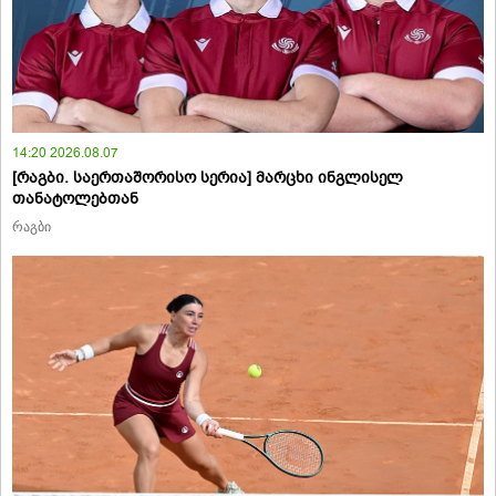
14:20 2026.08.07
[რაგბი. საერთაშორისო სერია] მარცხი ინგლისელ
თანატოლებთან
რაგბი