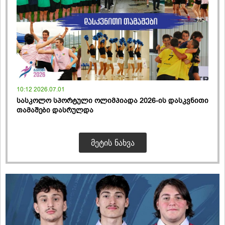
10:12 2026.07.01
სასკოლო სპორტული ოლიმპიადა 2026-ის დასკვნითი
თამაშები დასრულდა
ᲛᲔᲢᲘᲡ ᲜᲐᲮᲕᲐ