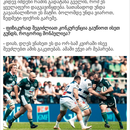
კიდევ იმდენი რამის გადატანა გველის, რომ ეს
ყველაფერი დაგვავიწყდება. სათანადოდ უნდა
გავაანალიზოთ ეს მატჩი. ბოლომდე უნდა ვიაროთ,
ზედმეტი ფიქრის გარეშე.
- ფიზიკურად შეგიძლიათ კონკურენცია გაუწიოთ ისეთ
გუნდს, როგორიც მონპელიეა?
-
დიახ, დღეს ვნახეთ ეს და ორ-სამ კვირაში ისევ
შევძლებთ ამის გაკეთებას. ამაში ეჭვი არ მეპარება.