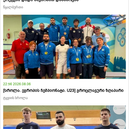
წყალბურთი
22:56 2026.08.06
[სროლა. ევროპის ჩემპიონატი. U23] ვროცლავური ზღაპარი
ტყვიის სროლა