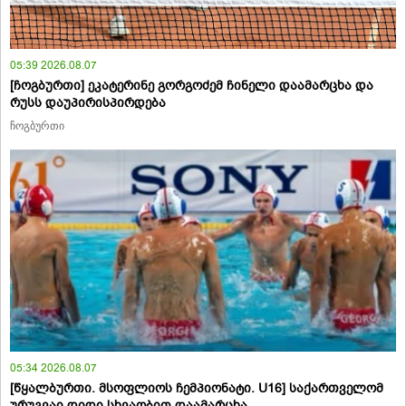
05:39 2026.08.07
[ჩოგბურთი] ეკატერინე გორგოძემ ჩინელი დაამარცხა და
რუსს დაუპირისპირდება
ჩოგბურთი
05:34 2026.08.07
[წყალბურთი. მსოფლიოს ჩემპიონატი. U16] საქართველომ
ურუგვაი დიდი სხვაობით დაამარცხა