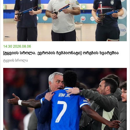
14:30 2026.08.06
[ტყვიის სროლა. ევროპის ჩემპიონატი] ორგზის ხვარეშია
ტყვიის სროლა