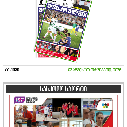
არქივი
03 აგვისტო ორშაბათი, 2026
სასკოლო სპორტი