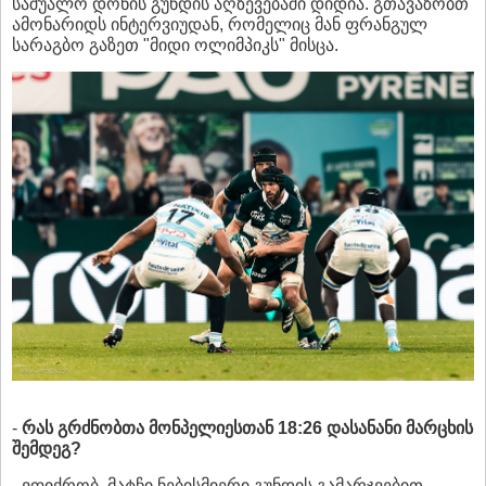
საშუალო დონის გუნდის აღზევებაში დიდია. გთავაზობთ
ამონარიდს ინტერვიუდან, რომელიც მან ფრანგულ
სარაგბო გაზეთ "მიდი ოლიმპიკს" მისცა.
-
რას გრძნობთა მონპელიესთან 18:26 დასანანი მარცხის
შემდეგ?
- ვფიქრობ, მატჩი ნებისმიერი გუნდის გამარჯვებით