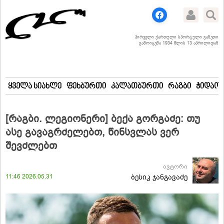
პირველი ქართული სპორტული გაზეთი
გამოიცემა 1934 წლის 13 აპრილიდან
ყველა სიახლე
ფეხბურთი
კალათბურთი
რაგბი
ჭიდაობ
[რაგბი. ლეგიონერი] ბექა გორგაძე: თუ
ასე გავაგრძელებთ, წინსვლას ვერ
შევძლებთ
ავტორი
11:46 2026.05.31
ბესიკ ჯანგავაძე