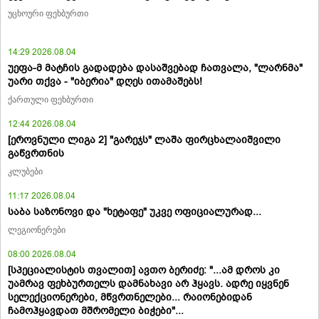
უცხოური ფეხბურთი
14:29 2026.08.04
უეფა-მ მატჩის გადადება დასაშვებად ჩათვალა, "ლარნმა"
უარი თქვა - "იბერია" დღეს ითამაშებს!
ქართული ფეხბურთი
12:44 2026.08.04
[ეროვნული ლიგა 2] "გარეჯს" ლაშა ფირცხალაიშვილი
გაწვრთნის
კლუბები
11:17 2026.08.04
საბა საზონოვი და "ხეტაფე" უკვე ოფიციალურად...
ლეგიონერები
08:00 2026.08.04
[სპეციალისტის თვალით] ავთო ბერიძე: "...ამ დროს კი
უამრავ ფეხბურთელს დამნახავი არ ჰყავს. ადრე იყვნენ
სელექციონერები, მწვრთნელები... რაიონებიდან
ჩამოჰყავდათ მშრომელი ბიჭები"...