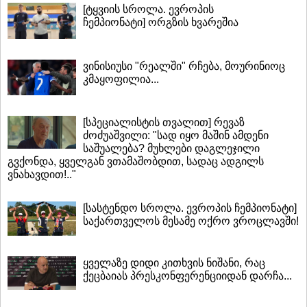
[ტყვიის სროლა. ევროპის
ჩემპიონატი] ორგზის ხვარეშია
ვინისიუსი "რეალში" რჩება, მოურინიოც
კმაყოფილია...
[სპეციალისტის თვალით] რევაზ
ძოძუაშვილი: "სად იყო მაშინ ამდენი
საშუალება? მუხლები დაგლეჯილი
გვქონდა, ყველგან ვთამაშობდით, სადაც ადგილს
ვნახავდით!.."
[სასტენდო სროლა. ევროპის ჩემპიონატი]
საქართველოს მესამე ოქრო ვროცლავში!
ყველაზე დიდი კითხვის ნიშანი, რაც
ქეცბაიას პრესკონფერენციიდან დარჩა...