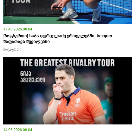
17:40 2026.08.04
[ჩოგბურთი] საბა ფურცელაძე ერთეულებში, სოფიო
შაფათავა წყვილებში
ჩოგბურთი
14:06 2026.08.04