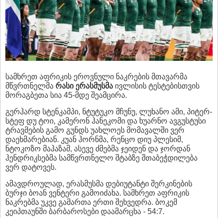
სამხრეთ აფრიკის ეროვნული ნაკრების მთავარმა
მწვრთნელმა
რასი ერასმუსმა
ივლისის ტესტებისთვის
მორაგბეთა სია 45-მდე შეამცირა.
გერჰარდ სტენკამპი, ნტუტუკო მჩუნუ, ლუხანო ამი, პიტერ-
სტეფ დუ ტოი, კამერონ ჰანეკომი და ხუარნო ავგუსტუსი
ტრავმების გამო გუნდს უახლოეს მომავალში ვერ
დაეხმარებიან. კუან ჰორნმა, რენცო დიუ პლესიმ,
ნტოკოზო მაჰაზამ, ასევე ძმებმა ჯეიდენ და ჯორდან
ჰენდრიკსებმა სამწვრთნელო შტაბზე შთაბეჭდილება
ვერ დატოვეს.
ამავდროულად, ერასმუსმა დებიუტანტი შერკინების
ბურჯი ბოან ვენტერი გამოიძახა. სამხრეთ აფრიკის
ნაკრებმა უკვე გამართა ერთი შეხვედრა. ბოკემ
კეიპთაუნში ბარბაროსები დაამარცხა - 54:7.