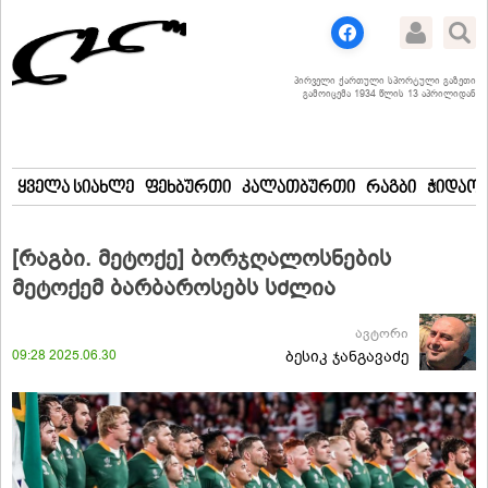
პირველი ქართული სპორტული გაზეთი
გამოიცემა 1934 წლის 13 აპრილიდან
ყველა სიახლე
ფეხბურთი
კალათბურთი
რაგბი
ჭიდაობ
[რაგბი. მეტოქე] ბორჯღალოსნების
მეტოქემ ბარბაროსებს სძლია
ავტორი
09:28 2025.06.30
ბესიკ ჯანგავაძე