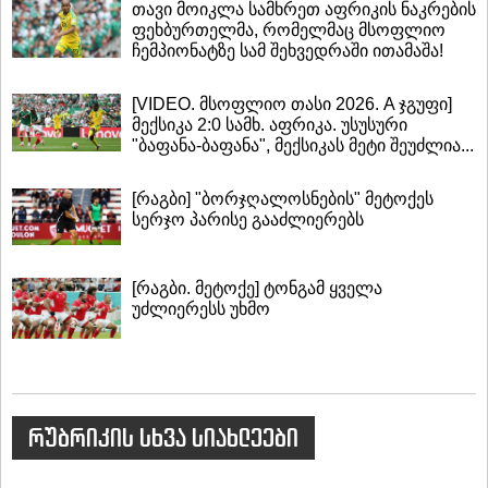
თავი მოიკლა სამხრეთ აფრიკის ნაკრების
ფეხბურთელმა, რომელმაც მსოფლიო
ჩემპიონატზე სამ შეხვედრაში ითამაშა!
[VIDEO. მსოფლიო თასი 2026. A ჯგუფი]
მექსიკა 2:0 სამხ. აფრიკა. უსუსური
"ბაფანა-ბაფანა", მექსიკას მეტი შეუძლია...
[რაგბი] "ბორჯღალოსნების" მეტოქეს
სერჯო პარისე გააძლიერებს
[რაგბი. მეტოქე] ტონგამ ყველა
უძლიერესს უხმო
რუბრიკის სხვა სიახლეები