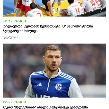
05:36 2026.08.04
[ხელბურთი. ევროპის ჩემპიონატი. U18] მეორე ტურში
ბულგარეთს სძლიეს
ხელბურთი
19:09 2026.08.03
ჯეკომ "შალკესთან" ახალი კონტრაქტი გააფორმა