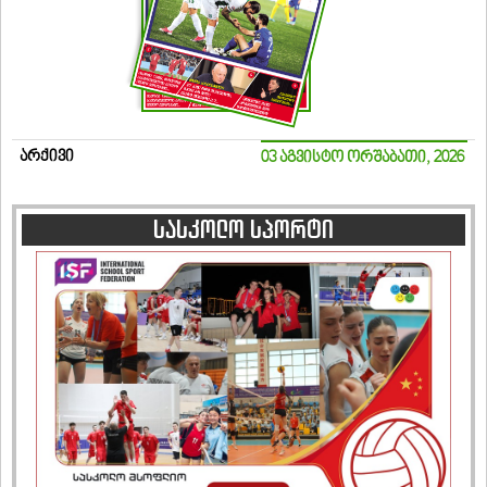
არქივი
03 აგვისტო ორშაბათი, 2026
სასკოლო სპორტი