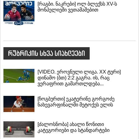
[რაგბი. ნაკრები] ოლ ბლექსს XV-ს
მონპელიეში ვეთამაშებით
რუბრიკის სხვა სიახლეები
[VIDEO. ეროვნული ლიგა. XX ტური]
დინამო (ბთ) 2:2 გაგრა. ის, რაც
ვერაფრით გამართლდება...
[ჩოგბურთი] ეკატერინე გორგოძე
ნახევარფინალში მეტოქეს ელის
[ძალოსნობა] ახალი წონითი
კატეგორიები და სტანდარტები