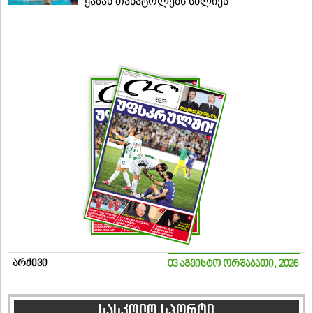
ყაზახ თანატოლებს სძლიეს
არქივი
03 აგვისტო ორშაბათი, 2026
სასკოლო სპორტი