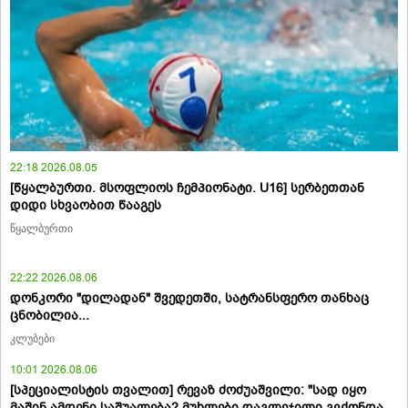
22:18 2026.08.05
[წყალბურთი. მსოფლიოს ჩემპიონატი. U16] სერბეთთან
დიდი სხვაობით წააგეს
წყალბურთი
22:22 2026.08.06
დონკორი "დილადან" შვედეთში, სატრანსფერო თანხაც
ცნობილია...
კლუბები
10:01 2026.08.06
[სპეციალისტის თვალით] რევაზ ძოძუაშვილი: "სად იყო
მაშინ ამდენი საშუალება? მუხლები დაგლეჯილი გვქონდა,