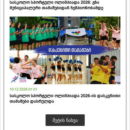
სასკოლო სპორტული ოლიმპიადა 2026: გზა
მუნიციპალური თამაშებიდან ჩემპიონობამდე
10:12 2026.07.01
სასკოლო სპორტული ოლიმპიადა 2026-ის დასკვნითი
თამაშები დასრულდა
ᲛᲔᲢᲘᲡ ᲜᲐᲮᲕᲐ