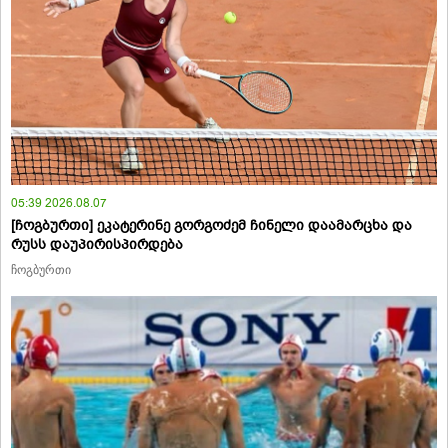
05:39 2026.08.07
[ჩოგბურთი] ეკატერინე გორგოძემ ჩინელი დაამარცხა და
რუსს დაუპირისპირდება
ჩოგბურთი