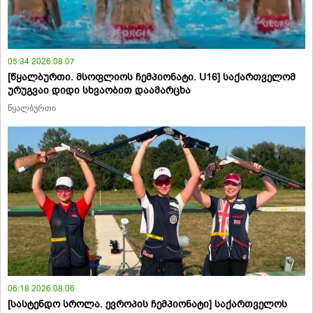
05:34 2026.08.07
[წყალბურთი. მსოფლიოს ჩემპიონატი. U16] საქართველომ
ურუგვაი დიდი სხვაობით დაამარცხა
წყალბურთი
06:18 2026.08.06
[სასტენდო სროლა. ევროპის ჩემპიონატი] საქართველოს