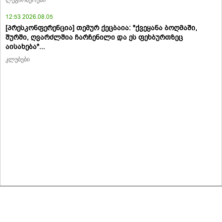
12:53 2026.08.05
[პრესკონფერენცია] თემურ ქეცბაია: "ქვეყანა ბოღმაში,
შურში, ღვარძლშია ჩარჩენილი და ეს ფეხბურთზეც
აისახება"...
კლუბები
მასალების გადაბეჭდვა/რეპროდუცირება აკრძალულია,
იხილეთ მასალის გამოყენების პირობები