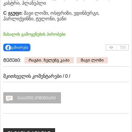
კასტრი, ჰლანეჰლი
C ჯგუფი:
შავი ლომი, ოსფრიზი, ედინბურგი,
ჰარლიქვინზი, ტულონი, ვანი
მასალის გამოყენების პირობები
გაზიარება
755
ტეგები:
რაგბი. ჩელენჯ კაპი
შავი ლომი
მკითხველის კომენტარები / 0 /
გააკეთე კომენტარი