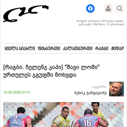
პირველი ქართული სპორტული გაზეთი
გამოიცემა 1934 წლის 13 აპრილიდან
ყველა სიახლე
ფეხბურთი
კალათბურთი
რაგბი
ჭიდაობ
[რაგბი. ჩელენჯ კაპი] "შავი ლომი"
ურთულეს ჯგუფში მოხვდა
ავტორი
15:39 2026.07.01
ბესიკ ჯანგავაძე