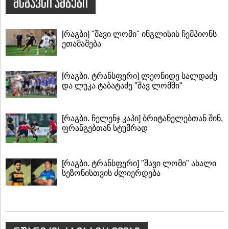
მსგავსი ამბები
[რაგბი] "შავი ლომი" ინგლისის ჩემპიონს
ეთამაშება
[რაგბი. ტრანსფერი] ლეონიდე სალდაძე
და ლუკა ტაბატაძე "შავ ლომში"
[რაგბი. ჩელენჯ კაპი] ბრიტანელებთან შინ,
ფრანგებთან სტუმრად
[რაგბი. ტრანსფერი] "შავი ლომი" ახალი
სეზონისთვის ძლიერდება