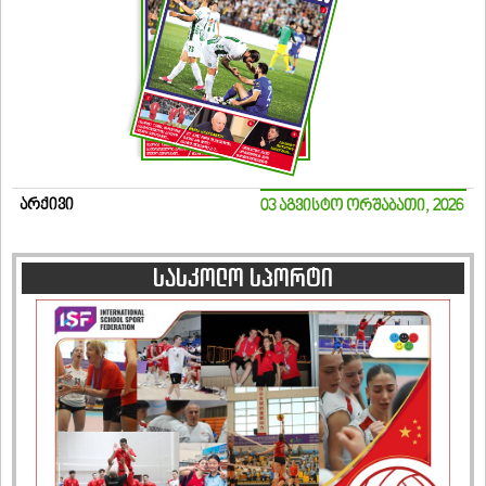
არქივი
03 აგვისტო ორშაბათი, 2026
სასკოლო სპორტი