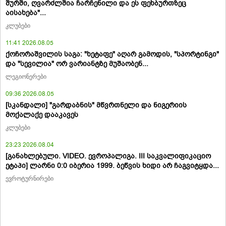
შურში, ღვარძლშია ჩარჩენილი და ეს ფეხბურთზეც
აისახება"...
კლუბები
11:41 2026.08.05
ქოჩორაშვილის საგა: "ხეტაფე" აღარ გამოდის, "სპორტინგი"
და "სევილია" ორ ვარიანტზე მუშაობენ...
ლეგიონერები
09:36 2026.08.05
[სკანდალი] "გარდაბნის" მწვრთნელი და ნიგერიის
მოქალაქე დააკავეს
კლუბები
23:23 2026.08.04
[განახლებული. VIDEO. ევროპალიგა. III საკვალიფიკაციო
ეტაპი] ლარნი 0:0 იბერია 1999. ბეწვის ხიდი არ ჩაგვიტყდა...
ევროტურნირები