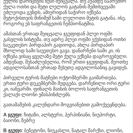
ქულის დარიცხვის წესი შეიცვალა. თუ აქამდე საპრემიო
ქულა ოთხი და მეტი ლელოს გატანის შემთხვევაში
ეძლეოდა გუნდს, ამიერიდან საჭირო იქნება
მეტოქისთვის მინიმუმ სამი ლელოთი მეტის გატანა. ისე,
როგორც ეს საფრანგეთის ჩემპიონატშია.
ამასთან ერთად შეიცვალა ჯგუფიდან პლეი ოფში
გასვლის სისტემა. თუ ადრე პლეი ოფში ექვსიდან ოთხი
საუკეთესო პირდაპირ გადიოდა, ახლა პირდაპირ
მხოლოდ სამი საუეთესო გავა. დანარჩენი სამი კი, ის
იქნება ვისაც ყველაზე მეტი ქულა ექნება დაგროვებული.
ამდენად, შესაძლებელია, რომ ერთი ჯგუფიდან, მეოთხე
ადგილოსანთან ერთად მეხუთე ადგილოსანიც გავიდეს.
პირველი ტურის მატჩები ოქტომბერში გაიმართება.
ერთი ტური დეკემბერში შედგება. დარჩენილი ორი ტური
კი, იანვარში. ფინალს მაისის ბოლოს საფრანგეთის
ქალაქი ლიონი უმასპინძლებს.
გათამაშების კალენდარი მოგვიანებით გამოქვეყნდება.
A ჯგუფი:
ჩიტაზი, ალსტერი, პერპინიანი, ნიუპორტი,
ბაიონი, ზებრე
B ჯგუფი:
ბენეტონი, ნიუკასლი, ნატალ შარქსი, ლიონი,