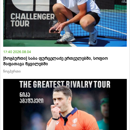
17:40 2026.08.04
[ჩოგბურთი] საბა ფურცელაძე ერთეულებში, სოფიო
შაფათავა წყვილებში
ჩოგბურთი