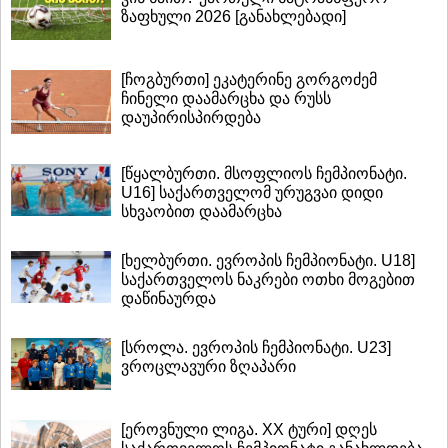
ზაფხული 2026 [განახლებადი]
[ჩოგბურთი] ეკატერინე გორგოძემ
ჩინელი დაამარცხა და რუსს
დაუპირისპირდება
[წყალბურთი. მსოფლიოს ჩემპიონატი.
U16] საქართველომ ურუგვაი დიდი
სხვაობით დაამარცხა
[ხელბურთი. ევროპის ჩემპიონატი. U18]
საქართველოს ნაკრები ოთხი მოგებით
დაწინაურდა
[სროლა. ევროპის ჩემპიონატი. U23]
ვროცლავური ზღაპარი
[ეროვნული ლიგა. XX ტური] დღეს