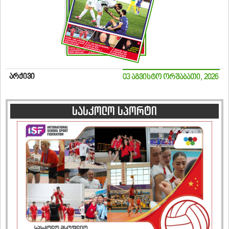
არქივი
03 აგვისტო ორშაბათი, 2026
სასკოლო სპორტი