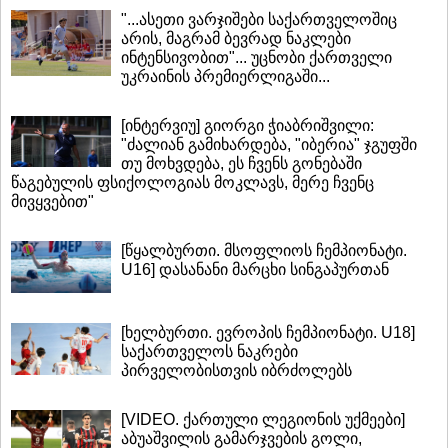
"...ასეთი ვარჯიშები საქართველოშიც
არის, მაგრამ ბევრად ნაკლები
ინტენსივობით"... უცნობი ქართველი
უკრაინის პრემიერლიგაში...
[ინტერვიუ] გიორგი ჭიაბრიშვილი:
"ძალიან გამიხარდება, "იბერია" ჯგუფში
თუ მოხვდება, ეს ჩვენს გონებაში
წაგებულის ფსიქოლოგიას მოკლავს, მერე ჩვენც
მივყვებით"
[წყალბურთი. მსოფლიოს ჩემპიონატი.
U16] დასანანი მარცხი სინგაპურთან
[ხელბურთი. ევროპის ჩემპიონატი. U18]
საქართველოს ნაკრები
პირველობისთვის იბრძოლებს
[VIDEO. ქართული ლეგიონის უქმეები]
აბუაშვილის გამარჯვების გოლი,