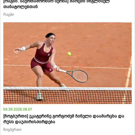
[რაგბი. საერთაშორისო სერია] მარცხი ინგლისელ
თანატოლებთან
რაგბი
05:39 2026.08.07
[ჩოგბურთი] ეკატერინე გორგოძემ ჩინელი დაამარცხა და
რუსს დაუპირისპირდება
ჩოგბურთი