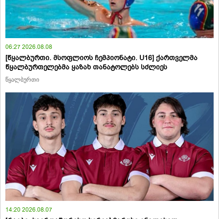
06:27 2026.08.08
[წყალბურთი. მსოფლიოს ჩემპიონატი. U16] ქართველმა
წყალბურთელებმა ყაზახ თანატოლებს სძლიეს
წყალბურთი
14:20 2026.08.07