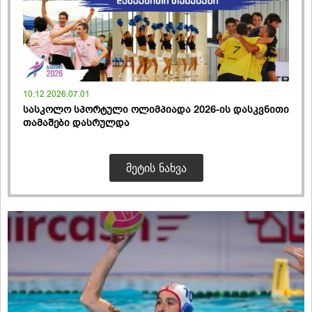
10:12 2026.07.01
სასკოლო სპორტული ოლიმპიადა 2026-ის დასკვნითი
თამაშები დასრულდა
ᲛᲔᲢᲘᲡ ᲜᲐᲮᲕᲐ