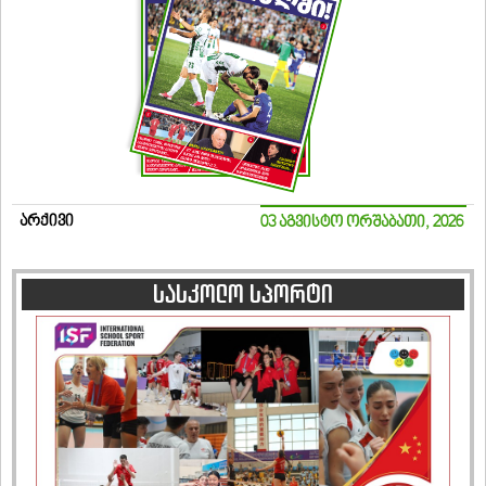
არქივი
03 აგვისტო ორშაბათი, 2026
სასკოლო სპორტი