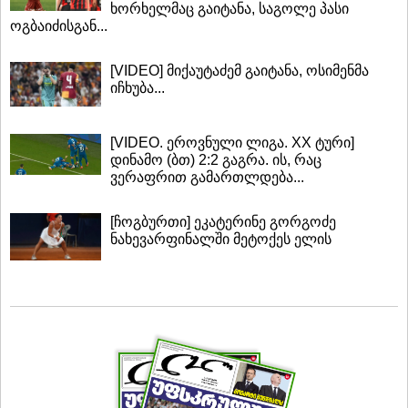
ხორხელმაც გაიტანა, საგოლე პასი
ოგბაიძისგან...
[VIDEO] მიქაუტაძემ გაიტანა, ოსიმენმა
იჩხუბა...
[VIDEO. ეროვნული ლიგა. XX ტური]
დინამო (ბთ) 2:2 გაგრა. ის, რაც
ვერაფრით გამართლდება...
[ჩოგბურთი] ეკატერინე გორგოძე
ნახევარფინალში მეტოქეს ელის