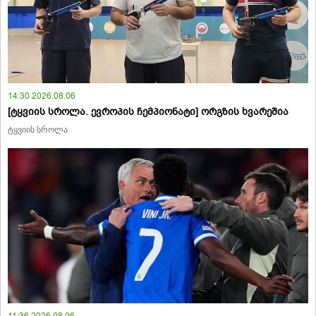
14:30 2026.08.06
[ტყვიის სროლა. ევროპის ჩემპიონატი] ორგზის ხვარეშია
ტყვიის სროლა
11:36 2026.08.06