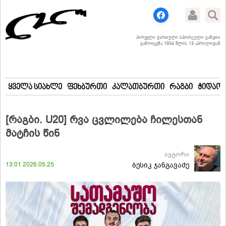
პირველი ქართული სპორტული გაზეთი
გამოიცემა 1934 წლის 13 აპრილიდან
ყველა სიახლე
ფეხბურთი
კალათბურთი
რაგბი
ჭიდაობ
[რაგბი. U20] რვა ცვლილება ჩილესთან
მატჩის წინ
ავტორი
13:01 2026.05.25
ბესიკ ჯანგავაძე