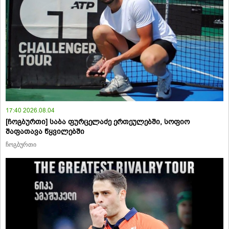
17:40 2026.08.04
[ჩოგბურთი] საბა ფურცელაძე ერთეულებში, სოფიო
შაფათავა წყვილებში
ჩოგბურთი