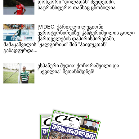
დონკორი "დილადან" შვედეთში,
სატრანსფერო თანხაც ცნობილია...
[VIDEO. ქართული ლეგიონი
ევროტურნირებზე] ჭანტურიშვილის გოლი
ქართველების დაპირისპირებაში,
მამაცაშვილის "ჟალგირისი" შინ "ჰაიდუკთან"
განადგურდა...
ესპანური მედია: ქოჩორაშვილი და
"სევილია" შეთანხმდნენ!