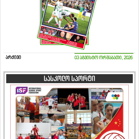
არქივი
03 აგვისტო ორშაბათი, 2026
სასკოლო სპორტი