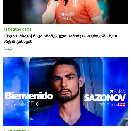
14:06 2026.08.04
[რაგბი. მსაჯი] ნიკა ამაშუკელი სამხრეთ აფრიკაში ხუთ
მატჩს განსჯის
რაგბი