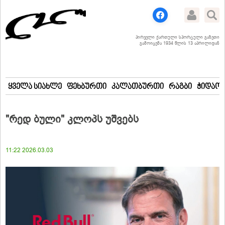
პირველი ქართული სპორტული გაზეთი
გამოიცემა 1934 წლის 13 აპრილიდან
ყველა სიახლე
ფეხბურთი
კალათბურთი
რაგბი
ჭიდაობ
"რედ ბული" კლოპს უშვებს
11:22 2026.03.03