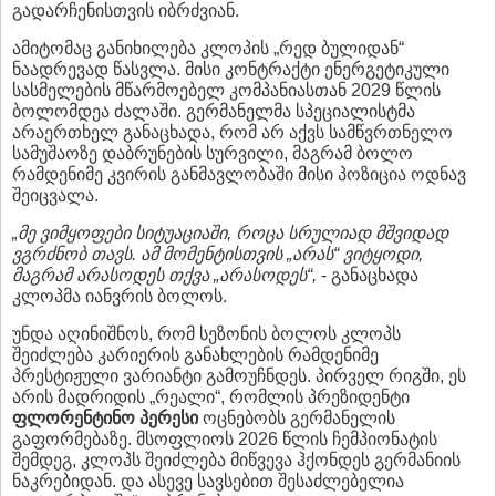
გადარჩენისთვის იბრძვიან.
ამიტომაც განიხილება კლოპის „რედ ბულიდან“
ნაადრევად წასვლა. მისი კონტრაქტი ენერგეტიკული
სასმელების მწარმოებელ კომპანიასთან 2029 წლის
ბოლომდეა ძალაში. გერმანელმა სპეციალისტმა
არაერთხელ განაცხადა, რომ არ აქვს სამწვრთნელო
სამუშაოზე დაბრუნების სურვილი, მაგრამ ბოლო
რამდენიმე კვირის განმავლობაში მისი პოზიცია ოდნავ
შეიცვალა.
„მე ვიმყოფები სიტუაციაში, როცა სრულიად მშვიდად
ვგრძნობ თავს. ამ მომენტისთვის „არას“ ვიტყოდი,
მაგრამ არასოდეს თქვა „არასოდეს“,
- განაცხადა
კლოპმა იანვრის ბოლოს.
უნდა აღინიშნოს, რომ სეზონის ბოლოს კლოპს
შეიძლება კარიერის განახლების რამდენიმე
პრესტიჟული ვარიანტი გამოუჩნდეს. პირველ რიგში, ეს
არის მადრიდის „რეალი“, რომლის პრეზიდენტი
ფლორენტინო პერესი
ოცნებობს გერმანელის
გაფორმებაზე. მსოფლიოს 2026 წლის ჩემპიონატის
შემდეგ, კლოპს შეიძლება მიწვევა ჰქონდეს გერმანიის
ნაკრებიდან. და ასევე სავსებით შესაძლებელია