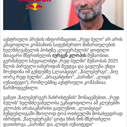
ავსტრიული პრესის ინფორმაციით, „რედ ბული“ არ არის
კმაყოფილი კომპანიის საფეხბურთო მიმართულების
ხელმძღვანელის პოსტზე „ლივერპულის“ ყოფილი
მთავარი მწვრთნელის
იურგენ კლოპის
მუშაობით.
გერმანელი სპეციალისტი „რედ ბულში“ მუშაობას 2025
წლის პირველი იანვრიდან შეუდგა და გავლენა უნდა
მოეხდინა იმ გუნდებზე („ლაიპციგი“, „ზალცბურგი“, „ნიუ
იორკ რედ ბულზი“, „ბრაგანტინო“, „პარიზი“, „ლიდს
იუნაიტედი“), რომლებშიც ავსტრიული კომპანიაა
წარმოდგენილი.
გაზეთ „ზალცბურგერ ნახრიხტენის“ მონაცემებით, „რედ
ბულის“ ხელმძღვანელობა უკმაყოფილოა ამ კლუბებში
კლოპის არასაკმარისი გავლენით. „ლაიპციგი“
ბუნდესლიგაში მხოლოდ ტოპ-ოთხეულში მოსახვედრად
იბრძვის, „ზალცბურგმა“ ცოტა ხნის წინ მწვრთნელი
დაითხოვა, „პარიზი“ და „ლიდს იუნაიტედი“