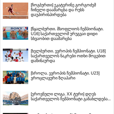
[ჩოგბურთი] ეკატერინე გორგოძემ
ჩინელი დაამარცხა და რუსს
დაუპირისპირდება
[წყალბურთი. მსოფლიოს ჩემპიონატი.
U16] საქართველომ ურუგვაი დიდი
სხვაობით დაამარცხა
[ხელბურთი. ევროპის ჩემპიონატი. U18]
საქართველოს ნაკრები ოთხი მოგებით
დაწინაურდა
[სროლა. ევროპის ჩემპიონატი. U23]
ვროცლავური ზღაპარი
[ეროვნული ლიგა. XX ტური] დღეს
საქართველოს ჩემპიონატი განახლდება...