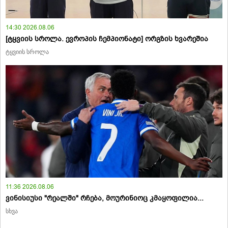
14:30 2026.08.06
[ტყვიის სროლა. ევროპის ჩემპიონატი] ორგზის ხვარეშია
ტყვიის სროლა
11:36 2026.08.06
ვინისიუსი "რეალში" რჩება, მოურინიოც კმაყოფილია...
სხვა