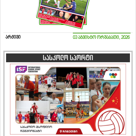
არქივი
03 აგვისტო ორშაბათი, 2026
სასკოლო სპორტი