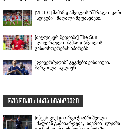
[VIDEO] მამარდაშვილის "მშრალი" კარი,
"სეივები", მაღალი შეფასებები...
[ინგლისურ მედიაში] The Sun:
"ლივერპული" მამარდაშვილის
განათხოვრებას აპირებს
"ლივერპულის" გეგმები: ვინისიუსი,
ბარკოლა, აკლიუში
რუბრიკის სხვა სიახლეები
[ინტერვიუ] გიორგი ჭიაბრიშვილი:
"ძალიან გამიხარდება, "იბერია" ჯგუფში
თუ მოხვდება, ეს ჩვენს გონებაში