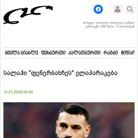
პირველი ქართული სპორტული გაზეთი
გამოიცემა 1934 წლის 13 აპრილიდან
ყველა სიახლე
ფეხბურთი
კალათბურთი
რაგბი
ჭიდაობ
სალაჰი "ფენერბახჩეს" ელაპარაკება
12:21 2026.05.04