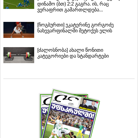
დინამო (ბთ) 2:2 გაგრა. ის, რაც
ვერაფრით გამართლდება...
[ჩოგბურთი] ეკატერინე გორგოძე
ნახევარფინალში მეტოქეს ელის
[ძალოსნობა] ახალი წონითი
კატეგორიები და სტანდარტები