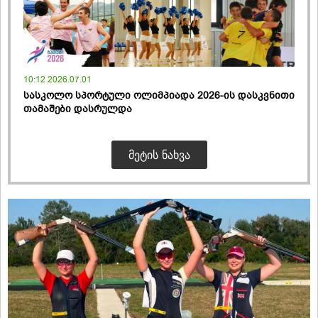
10:12 2026.07.01
სასკოლო სპორტული ოლიმპიადა 2026-ის დასკვნითი
თამაშები დასრულდა
ᲛᲔᲢᲘᲡ ᲜᲐᲮᲕᲐ