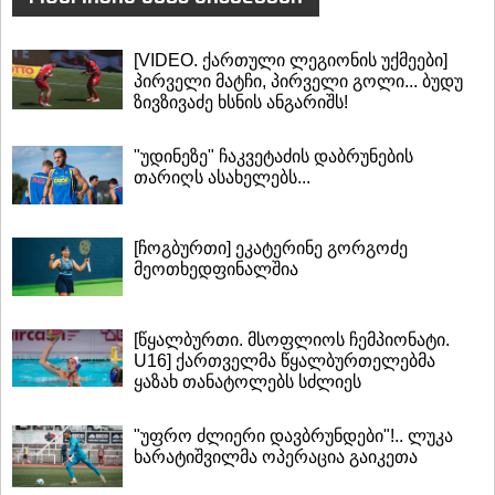
[VIDEO. ქართული ლეგიონის უქმეები]
პირველი მატჩი, პირველი გოლი... ბუდუ
ზივზივაძე ხსნის ანგარიშს!
"უდინეზე" ჩაკვეტაძის დაბრუნების
თარიღს ასახელებს...
[ჩოგბურთი] ეკატერინე გორგოძე
მეოთხედფინალშია
[წყალბურთი. მსოფლიოს ჩემპიონატი.
U16] ქართველმა წყალბურთელებმა
ყაზახ თანატოლებს სძლიეს
"უფრო ძლიერი დავბრუნდები"!.. ლუკა
ხარატიშვილმა ოპერაცია გაიკეთა