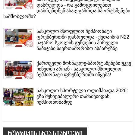
დასრულდა - რა გამოცდილებით
დაბრუნდნენ ახალგაზრდა სპორტსმენები
სამშობლოში?
სასკოლო მსოფლიო ჩემპიონატი
ფრენბურთში დასრულდა - ქუთაისის N22
საჯარო სკოლის გუნდების პირველი
ნაბიჯები საერთაშორისო ასპარეზზე
ქართველი მოსწავლე-სპორტსმენები უკვე
ჩინეთში არიან - სასკოლო მსოფლიო
ჩემპიონატი ფრენბურთში იწყება!
სასკოლო სპორტული ოლიმპიადა 2026:
გზა მუნიციპალური თამაშებიდან
ჩემპიონობამდე
რუბრიკის სხვა სიახლეები