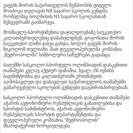
ვაჟებს შორის საქართველოს ჩემპიონის ტიტული
მოიპოვა თელავის N9 საჯარო სკოლის გუნდმა,
რომელმაც ბოლნისის N1 საჯარო სკოლასთან
შეხვედრაში გაიმარჯვა.
მოსწავლე-სპორტსმენთა დაჯილდოებაზე საუკეთესო
კალათბურთელებიც დასახელდნენ. გოგონათა შორის
საუკეთესო ლიზი ჯაბუა გახდა, ხოლო ვაჟებს შორის -
ნიკოლოზ თულიანი. მათ დეველოპერულმა კომპანია
„მეტროპოლმა“ სიმბოლური საჩუქრები გადასცა.
ბათუმში სასკოლო სპორტული ოლიმპიადის დასკვნითი
თამაშები კვლავ აქტიურ ფაზაშია. ხვალ, 26 ივნისს
ბადმინტონსა და კალათბურთში ერთმანეთს
აღმოსავლეთ და დასავლეთ საქართველოს თამაშებში
გამარჯვებული სკოლების გუნდები დაუპირისპირდებიან.
სასკოლო სპორტული ოლიმპიადის დასკვნითი თამაშები
აჭარის ავტონომიური რესპუბლიკის განათლებისა და
სპორტის სამინისტროს, აჭარის ავტონომიური
რესპუბლიკის სპორტის დეპარტამენტისა და
დეველოპერული კომპანია “მეტროპოლის”
მხარდაჭერით ხორციელდება.