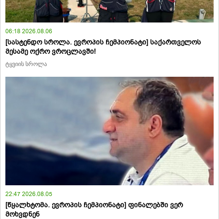
06:18 2026.08.06
[სასტენდო სროლა. ევროპის ჩემპიონატი] საქართველოს
მესამე ოქრო ვროცლავში!
ტყვიის სროლა
22:47 2026.08.05
[წყალხტომა. ევროპის ჩემპიონატი] ფინალებში ვერ
მოხვდნენ