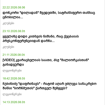
22:22 2026.08.06
დონკორი "დილადან" შვედეთში, სატრანსფერო თანხაც
ცნობილია...
კლუბები
23:10 2026.08.05
ყველაზე დიდი კითხვის ნიშანი, რაც ქეცბაიას
პრესკონფერენციიდან დარჩა...
კლუბები
21:11 2026.08.05
[VIDEO] კვარაცხელიას საათი, პსჟ "მალიორკასთან"
განადგურდა
ლეგიონერები
18:42 2026.08.05
ჩუბინიძე "დაფრინავს" - რატომ აღარ ეძლევა სანაკრებო
შანსი "ბორნმუთის" ქართველ შემტევს?
ლეგიონერები
14:13 2026.08.05