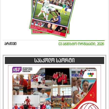
არქივი
03 აგვისტო ორშაბათი, 2026
სასკოლო სპორტი