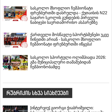
სასკოლო მსოფლიო ჩემპიონატი
ფრენბურთში დასრულდა - ქუთაისის N22
საჯარო სკოლის გუნდების პირველი
ნაბიჯები საერთაშორისო ასპარეზზე
ქართველი მოსწავლე-სპორტსმენები უკვე
ჩინეთში არიან - სასკოლო მსოფლიო
ჩემპიონატი ფრენბურთში იწყება!
სასკოლო სპორტული ოლიმპიადა 2026:
გზა მუნიციპალური თამაშებიდან
ჩემპიონობამდე
რუბრიკის სხვა სიახლეები
[ინტერვიუ] გიორგი ჭიაბრიშვილი: