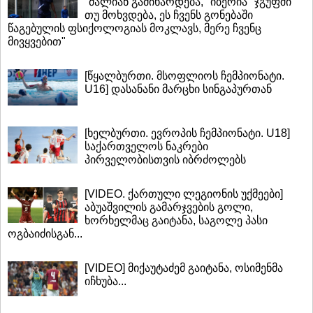
"ძალიან გამიხარდება, "იბერია" ჯგუფში
თუ მოხვდება, ეს ჩვენს გონებაში
წაგებულის ფსიქოლოგიას მოკლავს, მერე ჩვენც
მივყვებით"
[წყალბურთი. მსოფლიოს ჩემპიონატი.
U16] დასანანი მარცხი სინგაპურთან
[ხელბურთი. ევროპის ჩემპიონატი. U18]
საქართველოს ნაკრები
პირველობისთვის იბრძოლებს
[VIDEO. ქართული ლეგიონის უქმეები]
აბუაშვილის გამარჯვების გოლი,
ხორხელმაც გაიტანა, საგოლე პასი
ოგბაიძისგან...
[VIDEO] მიქაუტაძემ გაიტანა, ოსიმენმა
იჩხუბა...