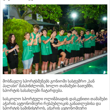
მოსწავლე სპორტსმენებს გონიოში სასტუმრო „სან
პალასი“ მასპინძლობს, ხოლო თამაშები ბათუმში,
სპორტის სასახლეში ჩატარდება.
სასკოლო სპორტული ოლიმპიადის დასკვნითი თამაშები
აჭარის ავტონომიური რესპუბლიკის განათლებისა და
სპორტის სამინისტროს, აჭარის ავტონომიური