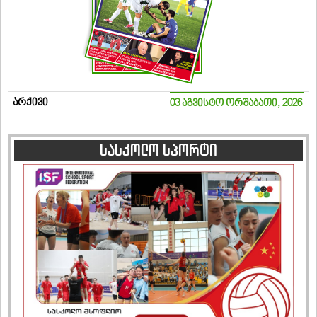
არქივი
03 აგვისტო ორშაბათი, 2026
სასკოლო სპორტი