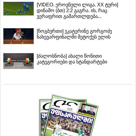
[VIDEO. ეროვნული ლიგა. XX ტური]
დინამო (ბთ) 2:2 გაგრა. ის, რაც
ვერაფრით გამართლდება...
[ჩოგბურთი] ეკატერინე გორგოძე
ნახევარფინალში მეტოქეს ელის
[ძალოსნობა] ახალი წონითი
კატეგორიები და სტანდარტები