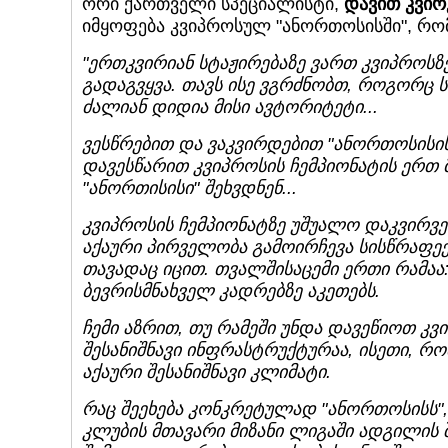
ორი ქართველი სპეციალისტი,
დავით კვირ
იმყოფება კვიპროსულ "ანორთოსისში", რ
"ერთკვირიან სტაჟირებაზე ვართ კვიპროსზე
გადაგვყვა. თავს ისე ვგრძნობთ, როგორც 
ძალიან დიდია მისი ავტორიტეტი...
ვესწრებით და ვაკვირდებით "ანორთოსისის
დავესწარით კვიპროსის ჩემპიონატის ერთ 
"ანორთისისი" შეხვდნენ...
კვიპროსის ჩემპიონატზე უშუალო დაკვირვე
აქაური პირველობა გამოირჩევა სისწრაფეებ
თავადაც იცით. თვალშისაცემი ერთი რამაა
ბევრისმნახველ კადრებზე აკეთებს.
ჩემი აზრით, თუ რამეში უნდა დავეწიოთ კვი
შესანიშნავი ინფრასტრუქტურაა, ისეთი, რ
აქაური შესანიშნავი კლიმატი.
რაც შეეხება კონკრეტულად "ანორთოსისს",
კლუბის მთავარი მიზანი ლიგაში ადგილის შ