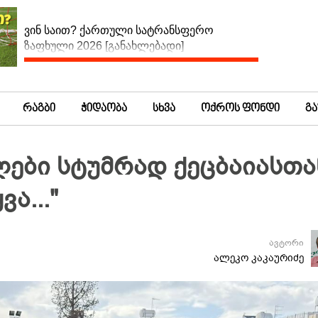
ვინ საით? ქართული სატრანსფერო
ზაფხული 2026 [განახლებადი]
რაგბი
ჭიდაობა
სხვა
ოქროს ფონდი
გ
ები სტუმრად ქეცბაიასთა
ა..."
ავტორი
ალეკო კაკაურიძე