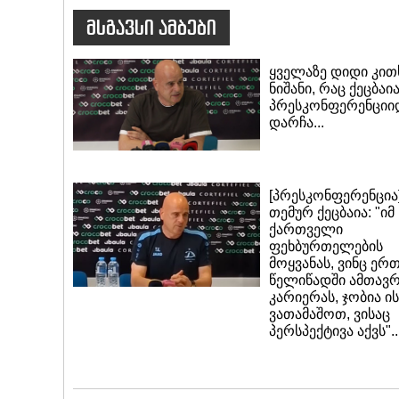
მსგავსი ამბები
ყველაზე დიდი კით
ნიშანი, რაც ქეცბაი
პრესკონფერენციი
დარჩა...
[პრესკონფერენცია
თემურ ქეცბაია: "იმ
ქართველი
ფეხბურთელების
მოყვანას, ვინც ერ
წელიწადში ამთავრ
კარიერას, ჯობია ის
ვათამაშოთ, ვისაც
პერსპექტივა აქვს"..