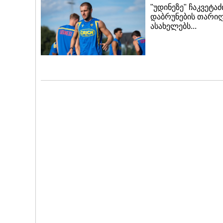
"უდინეზე" ჩაკვეტაძ
დაბრუნების თარი
ასახელებს...