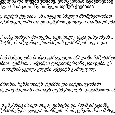
კველია
და
ლევან ჯოხაძე
, ერთკვირიან სტაჟირებაზე
ომლის მთავარი მწვრთნელი
თემურ ქეცბაიაა
.
. თემურ ქეცბაია, ამ სიტყვის სრული მნიშვნელობით,
საქართველოში და ეს თემურის უდიდესი დამსახურებაა
" საწვრთნელ პროცესს, თეორიულ მეცადინეობებს...
მატჩს, რომელშიც ერთმანეთს ლარნაკის აეკ-ი და
ბამ საშუალება მომცა გარკვეული ანალიზი ჩამეტარებ
ით, ტემპით... აქცენტი ლეგიონერებზე კეთდება, ეს
: თითქმის ყველა კლუბი აქცენტს გამოცდილ,
პროსის ჩემპიონატს, ტემპში და ინტენსივობაში.
ომელიც ძალიან იზიდავს ფეხბურთელს. დავამატოთ ა
 თემურმაც არაერთხელ განაცხადა, რომ ამ ეტაპზე
ენარჩუნება. ყველა მიიჩნევს, რომ გუნდში მისი მისვ