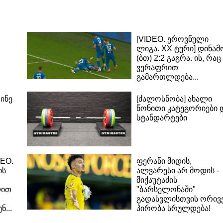
[VIDEO. ეროვნული
ლიგა. XX ტური] დინამ
(ბთ) 2:2 გაგრა. ის, რაც
ვერაფრით
გამართლდება...
ინე
[ძალოსნობა] ახალი
წონითი კატეგორიები 
სტანდარტები
DEO.
ფერანი მიდის,
ის
ალვარესი არ მოდის -
მიქაუტაძის
ლით
"ბარსელონაში"
გადასვლისთვის ორივ
ნ...
პირობა სრულდება!