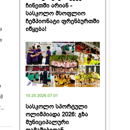
ჩინეთში არიან -
სასკოლო მსოფლიო
ჩემპიონატი ფრენბურთში
იწყება!
ა
ი
ს
10:25 2026.07.01
ომ
სასკოლო სპორტული
..
ოლიმპიადა 2026: გზა
მუნიციპალური