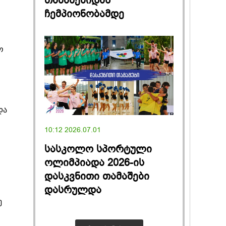
თამაშებიდან
ჩემპიონობამდე
ო
და
10:12 2026.07.01
სასკოლო სპორტული
ოლიმპიადა 2026-ის
დასკვნითი თამაშები
დასრულდა
ე