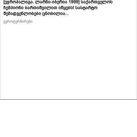
[ევროპალიგა. ლარნი-იბერია 1999] საქართველოს
ჩემპიონი ბართიშვილით იწყებს! სასტარტო
შემადგენლობები ცნობილია...
ევროტურნირები
მასალების გადაბეჭდვა/რეპროდუცირება აკრძალულია,
იხილეთ მასალის გამოყენების პირობები
© 2020 ყველა უფლება დაცულია