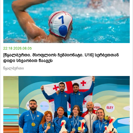
22:18 2026.08.05
[წყალბურთი. მსოფლიოს ჩემპიონატი. U16] სერბეთთან
დიდი სხვაობით წააგეს
წყალბურთი