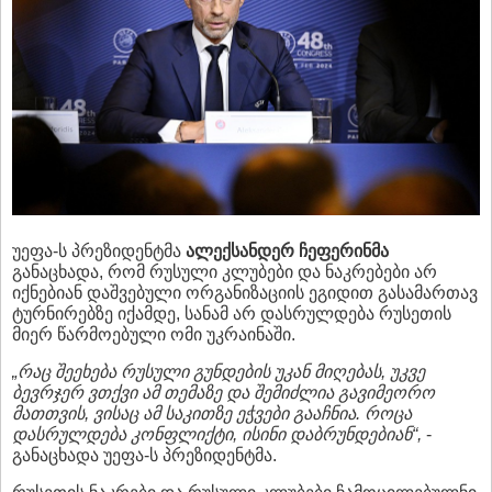
უეფა-ს პრეზიდენტმა
ალექსანდერ
ჩეფერინმა
განაცხადა, რომ რუსული კლუბები და ნაკრებები არ
იქნებიან დაშვებული ორგანიზაციის ეგიდით გასამართავ
ტურნირებზე იქამდე, სანამ არ დასრულდება რუსეთის
მიერ წარმოებული ომი უკრაინაში.
„
რაც
შეეხება
რუსული
გუნდების
უკან
მიღებას
,
უკვე
ბევრჯერ
ვთქვი
ამ
თემაზე
და
შემიძლია
გავიმეორო
მათთვის
,
ვისაც
ამ
საკითზე
ეჭვები
გააჩნია
.
როცა
დასრულდება
კონფლიქტი
,
ისინი
დაბრუნდებიან
“,
-
განაცხადა უეფა-ს პრეზიდენტმა.