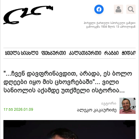
პირველი ქართული სპორტული გაზეთი
გამოიცემა 1934 წლის 13 აპრილიდან
ყველა სიახლე
ფეხბურთი
კალათბურთი
რაგბი
ჭიდაობ
"...ჩვენ დავფრინავდით, არადა, ეს ბოლო
დღეები იყო მის ცხოვრებაში"... ვილი
სანიოლის აქამდე უთქმელი ისტორია...
ავტორი
17:55 2026.01.09
ალეკო კაკაურიძე