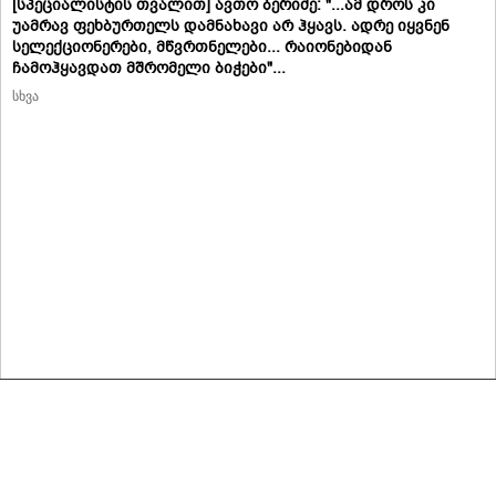
[სპეციალისტის თვალით] ავთო ბერიძე: "...ამ დროს კი
უამრავ ფეხბურთელს დამნახავი არ ჰყავს. ადრე იყვნენ
სელექციონერები, მწვრთნელები... რაიონებიდან
ჩამოჰყავდათ მშრომელი ბიჭები"...
სხვა
მასალების გადაბეჭდვა/რეპროდუცირება აკრძალულია,
იხილეთ მასალის გამოყენების პირობები
© 2020 ყველა უფლება დაცულია