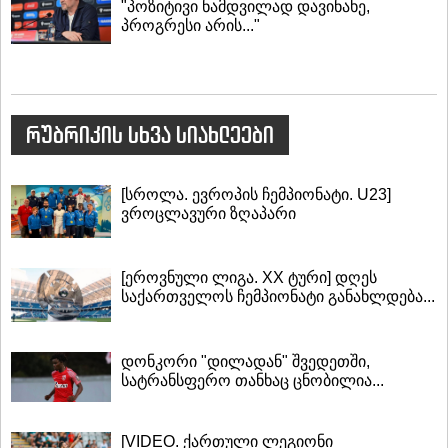
"პოზიტივი ნამდვილად დავინახე,
პროგრესი არის..."
რუბრიკის სხვა სიახლეები
[სროლა. ევროპის ჩემპიონატი. U23]
ვროცლავური ზღაპარი
[ეროვნული ლიგა. XX ტური] დღეს
საქართველოს ჩემპიონატი განახლდება...
დონკორი "დილადან" შვედეთში,
სატრანსფერო თანხაც ცნობილია...
[VIDEO. ქართული ლეგიონი