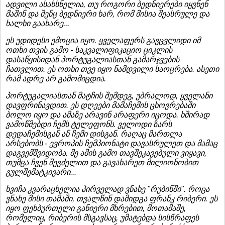
ადვილი ასახსნელია, თუ როგორი ბედნიერები იყვნენ
მაშინ და შენც ბედნიერი ხარ, რომ მისია შეასრულე და
ხალხი გაახარე...
ეს უდიდესი ემოცია იყო. ყველაფერს გავცვლიდი იმ
ოთხი თვის გამო - საკვალიფიკაციო ციკლის
დასაწყისიდან პორტუგალიასთან გამარჯვების
ჩათვლით. ეს ოთხი თვე იყო ნამდვილი საოცრება. ასეთი
რამ ადრე არ გამომიცდია.
პორტუგალიასთან მატჩის შემდეგ, უბრალოდ, ყველანი
დავფრინავდით. ეს დღეები მამაჩემის ცხოვრებაში
ბოლო იყო და ამაზე არავინ არაფერი იცოდა. ხშირად
ვამოწმებდი ჩემს ტელეფონს. ველოდი ზარს
დედაჩემისგან ან ჩემი დისგან. რაღაც მართლა
არსებობს - ევროპის ჩემპიონატი დავასრულეთ და მამაც
დაგვემშვიდობა. მე ამის გამო თავშეკავებული ვიყავი,
თუმცა ჩვენ შევძელით და გავახარეთ მილიონობით
გულშემატკივარი...
ხვიჩა კვარაცხელია პირველად ვნახე "რუბინში". როცა
ვნახე მისი თამაში, თვალწინ დამიდგა ფრანკ რიბერი. ეს
იყო ფეხბურთელი განიერი მხრებით, მოთამაშე,
რომელიც, რიბერის მსგავსაც, უმატებდა სისწრაფეს