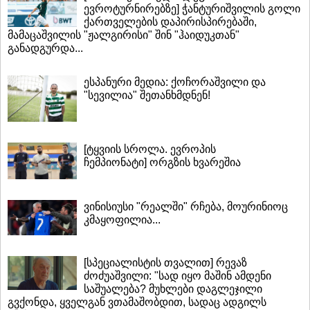
ევროტურნირებზე] ჭანტურიშვილის გოლი
ქართველების დაპირისპირებაში,
მამაცაშვილის "ჟალგირისი" შინ "ჰაიდუკთან"
განადგურდა...
ესპანური მედია: ქოჩორაშვილი და
"სევილია" შეთანხმდნენ!
[ტყვიის სროლა. ევროპის
ჩემპიონატი] ორგზის ხვარეშია
ვინისიუსი "რეალში" რჩება, მოურინიოც
კმაყოფილია...
[სპეციალისტის თვალით] რევაზ
ძოძუაშვილი: "სად იყო მაშინ ამდენი
საშუალება? მუხლები დაგლეჯილი
გვქონდა, ყველგან ვთამაშობდით, სადაც ადგილს