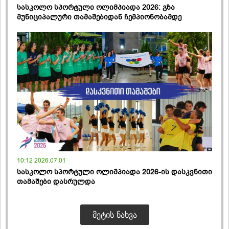
სასკოლო სპორტული ოლიმპიადა 2026: გზა
მუნიციპალური თამაშებიდან ჩემპიონობამდე
10:12 2026.07.01
სასკოლო სპორტული ოლიმპიადა 2026-ის დასკვნითი
თამაშები დასრულდა
ᲛᲔᲢᲘᲡ ᲜᲐᲮᲕᲐ