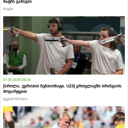
მატჩს განსჯის
რაგბი
07:30 2026.08.04
[სროლა. ევროპის ჩემპიონატი. U23] ვროცლავში ბრინჯაოს
მოვარტყით
ტყვიის სროლა