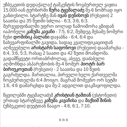
უზბეკეთის დედაქალაქ ტაშკენტის ჩოგბურთელ ვაჟთა
15.000-იან ტურნირში
ზურა ტყემალაძე
მე-6 ნომრად იყო
განთესილი. სტარტზე მან
ივან დენისოვს
(რუსეთი) 2
საათსა და 35 წუთში სძლია - 6:3, 3:6, 6:3.
მერვედფინალში უფრო იოლად ჩამოიშორა გზიდან
იაპონელი
კაზუმა
კავაჩი
- 7:5, 6:2, შემდეგ მესამე ნომერი
ჩეხი
დომინიკ პალანი
დაჯაბნა - 6:4, 6:4 და
ნახევარფინალში გავიდა, სადაც კვალიფიკაციიდან
აღზევებული
არისტარხ საფონოვი
(რუსეთი) დაამარცხა -
6:4, 3:6, 5:3, რასაც 2 საათი და 42 წუთი მოანდომა.
გადამწყვეტი ორთაბრძოლაც, ასევე, დაძაბული
აღმოჩნდა ასპარეზობის მე-4 ნომერ
პიოტრ ბარ
ბირიუკოვთან
(რუსეთი) - 2 საათსა და 10 წუთს
გაგრძელდა. მართალია, პირველი ხელი ქართველმა
ჩოგბურთელმა 6:4 მოიგო, მაგრამ მომევნო ორ სეტში
1:6, 4:6 დამარცხდა და მე-2 ადგილით დაკმაყოფილდა.
წყვილებში ტყემალაძემ
კრისტიან ტამთან
(ესტონეთი)
ერთად სტარტზევე
კაზუმა კავაჩისა
და
მაქსიმ შინის
(უზბეკეთი) დუეტთან წააგო - 4:6, 6:1, 7:10.
n n n