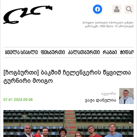
პირველი ქართული სპორტული გაზეთი
გამოიცემა 1934 წლის 13 აპრილიდან
ყველა სიახლე
ფეხბურთი
კალათბურთი
რაგბი
ჭიდაობ
[ჩოგბურთი] ბაკშიმ ჩელენჯერის წყვილთა
ტურნირი მოიგო
ავტორი
07:41 2024.09.08
ვაჟა დანელია