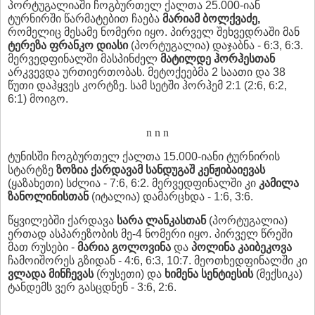
პორტუგალიაში ჩოგბურთელ ქალთა 25.000-იან
ტურნირში წარმატებით ჩაება
მარიამ ბოლქვაძე,
რომელიც მესამე ნომერი იყო. პირველ შეხვედრაში მან
ტერეზა ფრანკო დიასი
(პორტუგალია) დაჯაბნა - 6:3, 6:3.
მერვედფინალში მასპინძელ
მატილდე ჰორჰესთან
არკვევდა ურთიერთობას. მეტოქეებმა 2 საათი და 38
წუთი დაჰყვეს კორტზე. სამ სეტში ჰორჰემ 2:1 (2:6, 6:2,
6:1) მოიგო.
n n n
ტუნისში ჩოგბურთელ ქალთა 15.000-იანი ტურნირის
სტარტზე
ზოზია ქარდავამ
სანდუგაშ
კენჟიბაიევას
(ყაზახეთი) სძლია - 7:6, 6:2. მერვედფინალში კი
კამილა
ზანოლინისთან
(იტალია) დამარცხდა - 1:6, 3:6.
წყვილებში ქარდავა
სარა ლანკასთან
(პორტუგალია)
ერთად ასპარეზობის მე-4 ნომერი იყო. პირველ წრეში
მათ რუსები -
მარია გოლოვინა
და
პოლინა კაიბეკოვა
ჩამოიშორეს გზიდან - 4:6, 6:3, 10:7. მეოთხედფინალში კი
ვლადა მინჩევას
(რუსეთი) და
ხიმენა სენტიესის
(მექსიკა)
ტანდემს ვერ გასცდნენ - 3:6, 2:6.