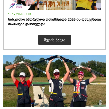
10:12 2026.07.01
სასკოლო სპორტული ოლიმპიადა 2026-ის დასკვნითი
თამაშები დასრულდა
ᲛᲔᲢᲘᲡ ᲜᲐᲮᲕᲐ