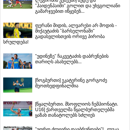
ლეგიონის უქმეები] ბუდუ და
"ჰაიდენჰაიმი" გოლით და უხვგოლიანი
გამარჯვებით იწყებენ...
ფერანი მიდის, ალვარესი არ მოდის -
მიქაუტაძის "ბარსელონაში"
გადასვლისთვის ორივე პირობა
სრულდება!
"უდინეზე" ჩაკვეტაძის დაბრუნების
თარიღს ასახელებს...
[ჩოგბურთი] ეკატერინე გორგოძე
მეოთხედფინალშია
[წყალბურთი. მსოფლიოს ჩემპიონატი.
U16] ქართველმა წყალბურთელებმა
ყაზახ თანატოლებს სძლიეს
"უფრო ძლიერი დავბრუნდები"!.. ლუკა