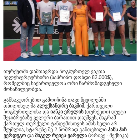
თურქეთში დამთავრდა ჩოგბურთელ ვაჟთა
ჩელენჯერტურნირი (საპრიზო ფონდი 82.000$),
რომელშიც საქართველოს ორი წარმომადგენელი
მონაწილეობდა.
განსაკუთრებით გამოიჩინა თავი წყვილებში
თბილისელმა
ალექსანდრე ბაკშიმ.
ქართველი
ჩოგბურთელისა და
იანკი ერელის
(თურქეთი) დუეტი
შეჯიბრებაზე ველური ბარათით დაუშვეს, მაგრამ
ქართულ-თურქული ტანდემისთვის ამას ხელი არ
შეუშლია, სტარტზე მე-2 ნომრად განთესილი
ჰანს ჰაჩ
ვერდუგო
და
მიგელ რეიეს-ვარელა
(ორივე - მექსიკა)