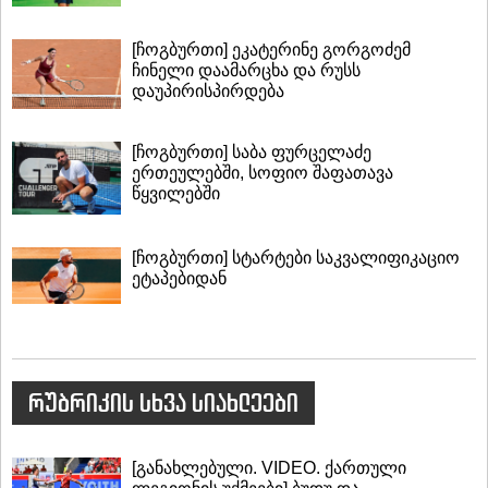
[ჩოგბურთი] ეკატერინე გორგოძემ
ჩინელი დაამარცხა და რუსს
დაუპირისპირდება
[ჩოგბურთი] საბა ფურცელაძე
ერთეულებში, სოფიო შაფათავა
წყვილებში
[ჩოგბურთი] სტარტები საკვალიფიკაციო
ეტაპებიდან
რუბრიკის სხვა სიახლეები
[განახლებული. VIDEO. ქართული