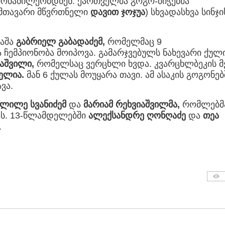
მონაწილეობდნენ. ქართველმა გოგო-ბიჭებმა
 მთავარი მწვრთნელი
დავით ჯოჯუა
) სხვადასხვა სინჯი
მაშა
გაბრიელ გაბადაძემ,
რომელმაც 9
 ჩემპიონობა მოიპოვა. გამარჯვებულს ნახევარი ქულ
აშვილი,
რომელსაც ვერცხლი ხვდა. კვარცხლბეკის მ
ელია.
მან 6 ქულას მოუყარა თავი. ამ ასაკის გოგონებ
ვა.
ლილე სვანიძემ
და
მარიამ რეხვიაშვილმა,
რომლებმ
ეს. 13-წლამდელებში
ალექსანდრე
ღონღაძე
და
თეა
.