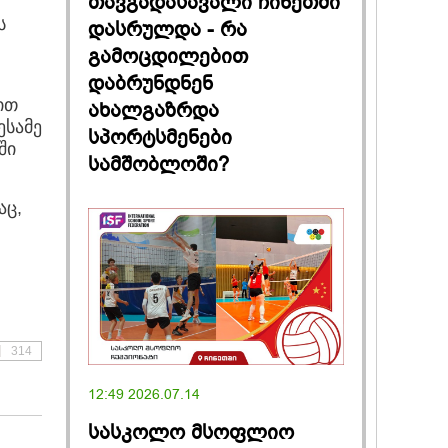
თავგადასავალი ჩინეთში
ს
დასრულდა - რა
გამოცდილებით
დაბრუნდნენ
ით
ახალგაზრდა
ესამე
სპორტსმენები
ში
სამშობლოში?
აც,
314
12:49 2026.07.14
სასკოლო მსოფლიო