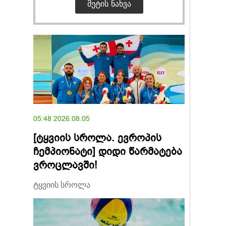
ᲛᲔᲢᲘᲡ ᲜᲐᲮᲕᲐ
05:48 2026.08.05
[ტყვიის სროლა. ევროპის
ჩემპიონატი] დიდი წარმატება
ვროცლავში!
ტყვიის სროლა