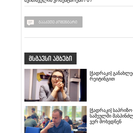
მკითხველის კომენტარები / 0 /
გააკეთე კომენტარი
მსგავსი ამბები
[ჭადრაკი] განახლ
რეიტინგით
[ჭადრაკი] საპრიზო
სამეულში მასპინძ
ვერ მოხვდნენ