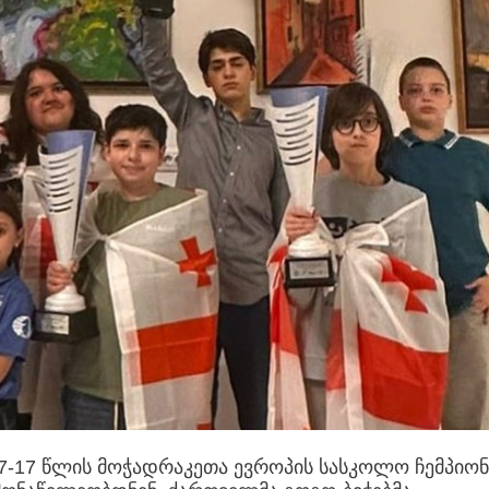
-17 წლის მოჭადრაკეთა ევროპის სასკოლო ჩემპიონ