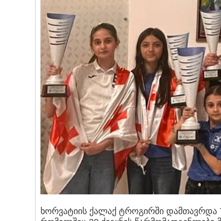
ხორვატიის ქალაქ ტროგირში დამთავრდა 7