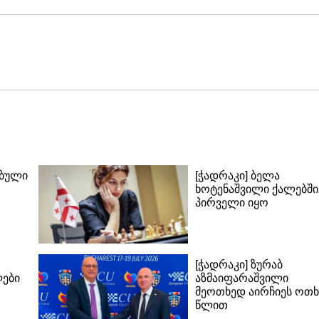
ებული
[ჭადრაკი] ბელა
ხოტენაშვილი ქალებში
პირველი იყო
[ჭადრაკი] ზურაბ
ლები
აზმაიფარაშვილი
მეოთხედ აირჩიეს ოთხ
წლით