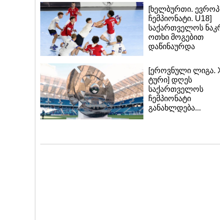
[ხელბურთი. ევროპ
ჩემპიონატი. U18]
საქართველოს ნაკ
ოთხი მოგებით
დაწინაურდა
[ეროვნული ლიგა. 
ტური] დღეს
საქართველოს
ჩემპიონატი
განახლდება...