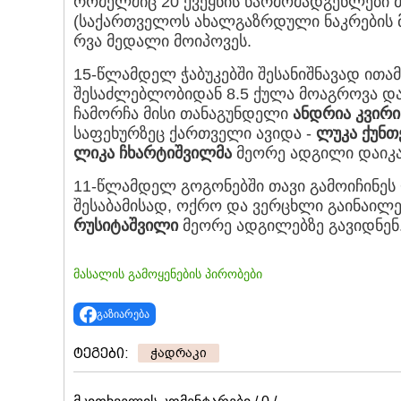
რომელშიც 20 ქვეყნის წარმომადგენლები 
(საქართველოს ახალგაზრდული ნაკრების
რვა მედალი მოიპოვეს.
15-წლამდელ ჭაბუკებში შესანიშნავად ითა
შესაძლებლობიდან 8.5 ქულა მოაგროვა და
ჩამორჩა მისი თანაგუნდელი
ანდრია კვირი
საფეხურზეც ქართველი ავიდა -
ლუკა ქუნთ
ლიკა ჩხარტიშვილმა
მეორე ადგილი დაიკა
11-წლამდელ გოგონებში თავი გამოიჩინეს
შესაბამისად, ოქრო და ვერცხლი გაინაილ
რუსიტაშვილი
მეორე ადგილებზე გავიდნენ
მასალის გამოყენების პირობები
გაზიარება
ტეგები:
ჭადრაკი