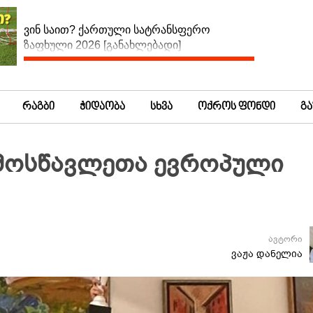
ვინ საით? ქართული სატრანსფერო
ზაფხული 2026 [განახლებადი]
რაგბი
ჭიდაობა
სხვა
ოქროს ფონდი
გ
 მოსწავლეთა ევროპული
ავტორი
ვაჟა დანელია