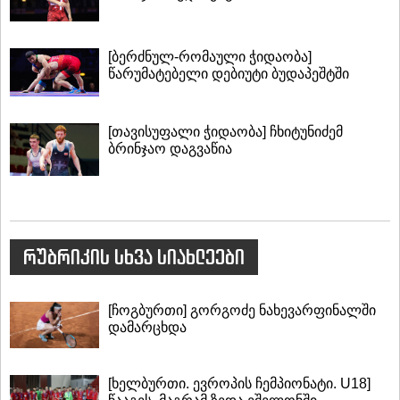
[ბერძნულ-რომაული ჭიდაობა]
წარუმატებელი დებიუტი ბუდაპეშტში
[თავისუფალი ჭიდაობა] ჩხიტუნიძემ
ბრინჯაო დაგვაწია
რუბრიკის სხვა სიახლეები
[ჩოგბურთი] გორგოძე ნახევარფინალში
დამარცხდა
[ხელბურთი. ევროპის ჩემპიონატი. U18]