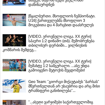
წააგეს, მაგრამ ზედა ეშელონში
დაწინაურდნენ
[წყალბურთი. მსოფლიოს ჩემპიონატი.
U16] ქართველებმა მსოფლიო 3
მოგებითა და 4 მარცხით დაასრულეს
[VIDEO. ეროვნული ლიგა. XX ტური]
სპაერი 1:2 დინამო (თბ). შემობრუნება
თბილისურ დერბიში... ვილნიუსის
კოშმარის შემდეგ...
[VIDEO. ეროვნული ლიგა. XX ტური]
მეშახტე 1:2 სამგურალი. ...ასე უნდა
გამოიყენო მეტოქის შეცდომები!
Geo Team: "გიორგი მიქაუტაძეს "ბარსას"
მწვრთნელთან არ უსაუბრია და არც მისი
ტრანსფერი განიხილება"...
"...ასეთი ვარჯიშები საქართველოშიც