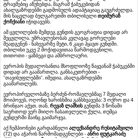
ტრავმებიც აწუხებდა, მაგრამ ჭაბუკებიდან
ახალგაზრდებში გადმოსულს ადაპტაციაც გაუგრძელდა.
მის ნაცვლად ბულგარეთში თბილისელი
თეიმურაზ
ქოჩქიანი
იჭიდავებს.
ამ ცვლილების შემდეგ გუნდის გეოგრაფია დიდად არ
შეცვლილა. უმრავლესობას კვლავაც გორელები
შეადგენენ - ნახევარზე მეტი, 6 კაცი ჰყავთ გუნდში.
თბილისი უკვე 2 მოჭიდავითაა წარმოდგენილი,
თითოთი - ყაზბეგი და ამბროლაური.
ევროპის მედალოსანთა მსოფლიოზე წაყვანამ ჭაბუკებში
დიდად არ გაამართლა. განსაკუთრებით -
"თავისუფლებში". იმედია, ახალგაზრდებში
გაამართლებს.
ევროპირველობაზე ბერძენ-რომაელებმაც 7 მედალი
მოიპოვეს, ოღონდ ხარისხშია განსხვავება: 3 ოქრო და 4
ბრინჯაო აქვთ. თან,
რევაზ ლაშხის
გუნდმა 3 წონაში
საერთოდ ვერ მიიღო ჩასათვლელი ქულა, თუმცა
გუნდურში მაინც გაიმარჯვა.
აქ ჩემპიონები გარდაბნელი
ალექსანდრე რუსიტაშვილი
(72) და აჭარის წარმომადგენლები -
ანრი ფუტკარაძე