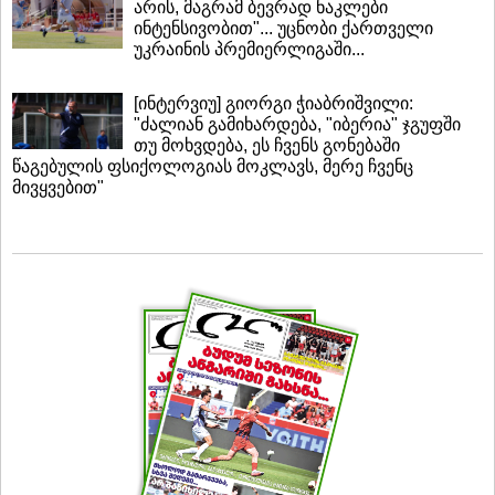
არის, მაგრამ ბევრად ნაკლები
ინტენსივობით"... უცნობი ქართველი
უკრაინის პრემიერლიგაში...
[ინტერვიუ] გიორგი ჭიაბრიშვილი:
"ძალიან გამიხარდება, "იბერია" ჯგუფში
თუ მოხვდება, ეს ჩვენს გონებაში
წაგებულის ფსიქოლოგიას მოკლავს, მერე ჩვენც
მივყვებით"