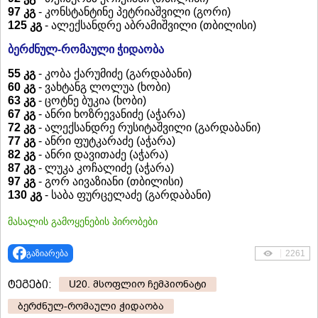
97 კგ
- კონსტანტინე პეტრიაშვილი (გორი)
125 კგ
- ალექსანდრე აბრამიშვილი (თბილისი)
ბერძნულ-რომაული ჭიდაობა
55 კგ
- კობა ქარუმიძე (გარდაბანი)
60 კგ
- ვახტანგ ლოლუა (ხობი)
63 კგ
- ცოტნე ბუკია (ხობი)
67 კგ
- ანრი ხოზრევანიძე (აჭარა)
72 კგ
- ალექსანდრე რუსიტაშვილი (გარდაბანი)
77 კგ
- ანრი ფუტკარაძე (აჭარა)
82 კგ
- ანრი დავითაძე (აჭარა)
87 კგ
- ლუკა კოჩალიძე (აჭარა)
97 კგ
- გორ აივაზიანი (თბილისი)
130 კგ
- საბა ფურცელაძე (გარდაბანი)
მასალის გამოყენების პირობები
გაზიარება
2261
ტეგები:
U20. მსოფლიო ჩემპიონატი
ბერძნულ-რომაული ჭიდაობა