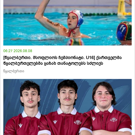
06:27 2026.08.08
[წყალბურთი. მსოფლიოს ჩემპიონატი. U16] ქართველმა
წყალბურთელებმა ყაზახ თანატოლებს სძლიეს
წყალბურთი