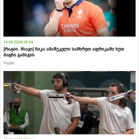
14:06 2026.08.04
[რაგბი. მსაჯი] ნიკა ამაშუკელი სამხრეთ აფრიკაში ხუთ
მატჩს განსჯის
რაგბი