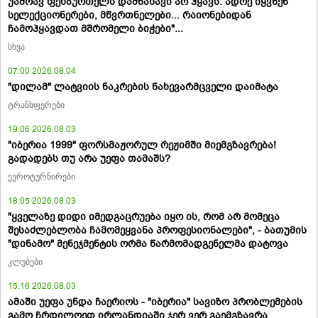
უამრავ ფეხბურთელს დამნახავი არ ჰყავს. ადრე იყვნენ
სელექციონერები, მწვრთნელები... რაიონებიდან
ჩამოჰყავდათ მშრომელი ბიჭები"...
სხვა
07:00 2026.08.04
"დილამ" ლატვიის ნაკრების ნახევარმცველი დაიმატა
ტრანსფერები
19:06 2026.08.03
"იბერია 1999" ფორსმაჟორულ რეჟიმში მიემგზავრება!
გადადებს თუ არა უეფა თამაშს?
ევროტურნირები
18:05 2026.08.03
"ყველაზე დიდი იმედგაცრუება იყო ის, რომ არ მომეცა
შესაძლებლობა ჩამომეყვანა პროფესიონალები", - ბათუმის
"დინამო" მენეჯმენტის ორმა წარმომადგენელმა დატოვა
კლუბები
15:16 2026.08.03
ამაში უეფა უნდა ჩაერიოს - "იბერია" სავიზო პრობლემების
გამო ჩრდილოეთ ირლანდიაში ჯერ ვერ გაემგზავრა