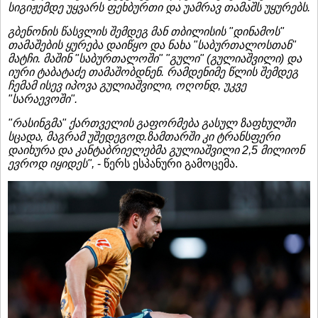
სიგიჟემდე უყვარს ფეხბურთი და უამრავ თამაშს უყურებს.
გბენონის წასვლის შემდეგ მან თბილისის "დინამოს"
თამაშების ყურება დაიწყო და ნახა "საბურთალოსთან"
მატჩი. მაშინ "საბურთალოში" "გული" (გულიაშვილი) და
იური ტაბატაძე თამაშობდნენ. რამდენიმე წლის შემდეგ
ჩემამ ისევ იპოვა გულიაშვილი, ოღონდ, უკვე
"სარაევოში".
"რასინგმა" ქართველის გაფორმება გასულ ზაფხულში
სცადა, მაგრამ უშედეგოდ.ზამთარში კი ტრანსფერი
დაიხურა და კანტაბრიელებმა გულიაშვილი 2,5 მილიონ
ევროდ იყიდეს",
- წერს ესპანური გამოცემა.