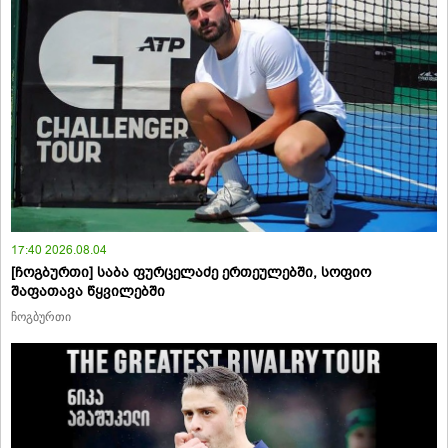
17:40 2026.08.04
[ჩოგბურთი] საბა ფურცელაძე ერთეულებში, სოფიო
შაფათავა წყვილებში
ჩოგბურთი