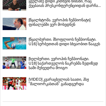
ყველაზე დიდი კითხვის ნიშანი, რაც
ქეცბაიას პრესკონფერენციიდან დარჩა...
[წყალხტომა. ევროპის ჩემპიონატი]
ფინალებში ვერ მოხვდნენ
[წყალბურთი. მსოფლიოს ჩემპიონატი.
U16] სერბეთთან დიდი სხვაობით წააგეს
[ხელბურთი. ევროპის ჩემპიონატი.
U18] საქართველოს ნაკრებმა ზედიზედ
სამი შეხვედრა მოიგო
[VIDEO] კვარაცხელიას საათი, პსჟ
"მალიორკასთან" განადგურდა