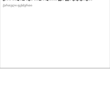
ქართული ფეხბურთი
მასალების გადაბეჭდვა/რეპროდუცირება აკრძალულია,
იხილეთ მასალის გამოყენების პირობები
© 2020 ყველა უფლება დაცულია
რეკლამა