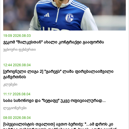
19:09 2026.08.03
ჯეკომ "შალკესთან" ახალი კონტრაქტი გააფორმა
უცხოური ფეხბურთი
12:44 2026.08.04
[ეროვნული ლიგა 2] "გარეჯს" ლაშა ფირცხალაიშვილი
გაწვრთნის
კლუბები
11:17 2026.08.04
საბა საზონოვი და "ხეტაფე" უკვე ოფიციალურად...
ლეგიონერები
08:00 2026.08.04
[სპეციალისტის თვალით] ავთო ბერიძე: "...ამ დროს კი