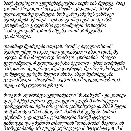
სანტანდერელი გულშემატკივრის მიერ მას შემდეგ, რაც
ჯერემი არევალო "შტუტგარტში" გადავიდა, ასიერ
ვილიალიბრე დაშავდა, ხონ კარიკაბურუს უამრავი
შეთავაზება ჰქონდა... და ამ ფონზე ჩემა არაგონმა
კონტრაქტი გაუფორმა გულიაშვილს ბოსნიური
"სარაევოდან". დრომ აჩვენა, რომ არჩევანმა
გაამართლა.
თამამად შეიძლება ითქვას, რომ "კასტელიონთან"
შესრულებული დუბლით გულიაშვილი ახალ დონეზე
ავიდა. მან საბოლოოდ მოირგო "ცხრიანის" როლი.
გულიაშვილს 4 გოლის გატანა შეეძლო - ერთ მომენტში
მას უფრო ძლიერად უნდა დაერტყა, მეორე შემთხვევაში
კი მეტოქე ჟერემი მელომ იხსნა. ასეთ შემთხვევაში
გულიაშვილი "პოკერის" ავტორად მოგვევლინებოდა,
თუმცა არც დუბლია ურიგო.
როგორ აღმოჩნდა გულიაშვილი "რასინგში" - ეს კითხვა
დღეს აქტუალურია. ყველაფერი კლუბის სპორტული
დირექტორის, ჩემა არაგონის დამსახურებაა. 2019 წელს
ის მუშაობდა "მირანდესში". მაშინ მან გუნდში სიმონ
გბენონი გადაიყვანა. ტრანსფერი წარუმატებელი
გამოდგა და გბენონი თბილისის "დინამოში" წავიდა. ის
მაინცდამაინც არ აქცევს ყურადღებას სტატისტიკას. მას