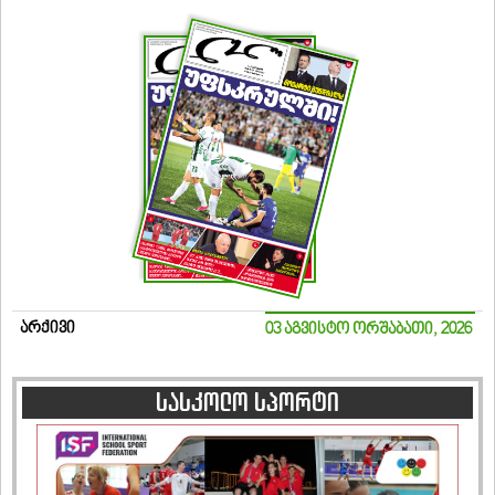
არქივი
03 აგვისტო ორშაბათი, 2026
სასკოლო სპორტი