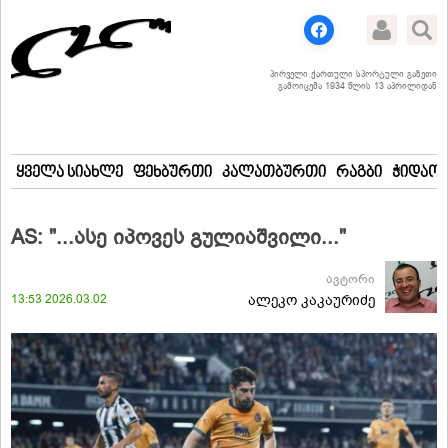
პირველი ქართული სპორტული გაზეთი
გამოიცემა 1934 წლის 13 აპრილიდან
ყველა სიახლე
ფეხბურთი
კალათბურთი
რაგბი
ჭიდაობ
AS: "...ასე იპოვეს გულიაშვილი..."
ავტორი
13:53 2026.03.02
ალეკო კაკაურიძე