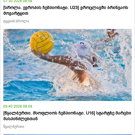
07:30 2026.08.04
[სროლა. ევროპის ჩემპიონატი. U23] ვროცლავში ბრინჯაოს
მოვარტყით
ტყვიის სროლა
05:40 2026.08.04
[წყალბურთი. მსოფლიოს ჩემპიონატი. U16] სტარტზე მარცხი
მასპინძლებთან
წყალბურთი