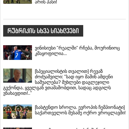
არის პასი!
რუბრიკის სხვა სიახლეები
ვინისიუსი "რეალში" რჩება, მოურინიოც
კმაყოფილია...
[სპეციალისტის თვალით] რევაზ
ძოძუაშვილი: "სად იყო მაშინ ამდენი
საშუალება? მუხლები დაგლეჯილი
გვქონდა, ყველგან ვთამაშობდით, სადაც ადგილს
ვნახავდით!.."
[სასტენდო სროლა. ევროპის ჩემპიონატი]
საქართველოს მესამე ოქრო ვროცლავში!