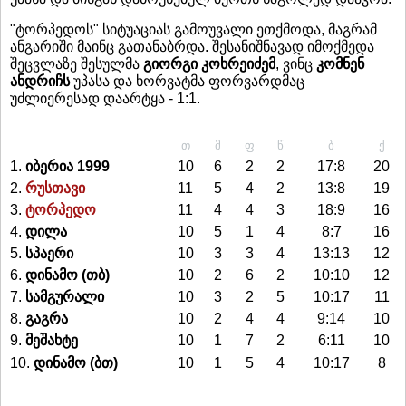
"ტორპედოს" სიტუაციას გამოუვალი ეთქმოდა, მაგრამ
ანგარიში მაინც გათანაბრდა. შესანიშნავად იმოქმედა
შეცვლაზე შესულმა
გიორგი კოხრეიძემ
, ვინც
კომნენ
ანდრიჩს
უპასა და ხორვატმა ფორვარდმაც
უძლიერესად დაარტყა - 1:1.
თ
მ
ფ
წ
ბ
ქ
1.
იბერია 1999
10
6
2
2
17:8
20
2.
რუსთავი
11
5
4
2
13:8
19
3.
ტორპედო
11
4
4
3
18:9
16
4.
დილა
10
5
1
4
8:7
16
5.
სპაერი
10
3
3
4
13:13
12
6.
დინამო (თბ)
10
2
6
2
10:10
12
7.
სამგურალი
10
3
2
5
10:17
11
8.
გაგრა
10
2
4
4
9:14
10
9.
მეშახტე
10
1
7
2
6:11
10
10.
დინამო (ბთ)
10
1
5
4
10:17
8