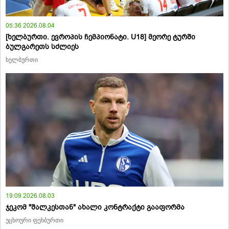
05:36 2026.08.04
[ხელბურთი. ევროპის ჩემპიონატი. U18] მეორე ტურში
ბულგარეთს სძლიეს
ხელბურთი
19:09 2026.08.03
ჯეკომ "შალკესთან" ახალი კონტრაქტი გააფორმა
უცხოური ფეხბურთი