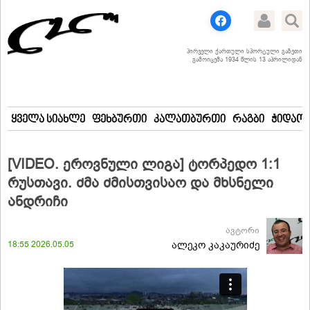
პირველი ქართული სპორტული გაზეთი
გამოიცემა 1934 წლის 13 აპრილიდან
ყველა სიახლე
ფეხბურთი
კალათბურთი
რაგბი
ჭიდაობ
[VIDEO. ეროვნული ლიგა] ტორპედო 1:1
რუსთავი. ძმა ძმისთვისაო და მხსნელი
ანდრიჩი
ავტორი
18:55 2026.05.05
ალეკო კაკაურიძე