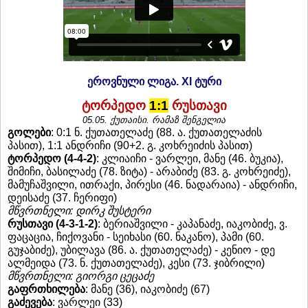
ეროვნული ლიგა. XI ტური
ტორპედო
1:1
რუსთავი
05.05.
ქუთაისი. რამაზ შენგელია
გოლები
: 0:1 ნ. ქუთათელაძე (88. ა. ქუთათელაძის
პასით), 1:1 ანდრიჩი (90+2. გ. კოხრეიძის პასით)
ტორპედო (4-4-2)
: კლიაიჩი - ვარლეი, მანე (46. ბუკია),
შიმიჩი, ბასილაძე (78. ზიტა) - არაბიძე (83. გ. კოხრეიძე),
მამუჩაშვილი, ითრაქი, პირესი (46. ნადარაია) - ანდრიჩი,
დეისაძე (37. ჩერიფი)
მწვრთნელი: დირკ შუსტერი
რუსთავი (4-3-1-2)
: ბერიაშვილი - კაპანაძე, იაკობიძე, ვ.
ფაცაცია, ჩიქოვანი - სეიხასი (60. ნაკანო), პამი (60.
გუჯაბიძე), უბილავა (86. ა. ქუთათელაძე) - კენიო - დე
ალმეიდა (73. ნ. ქუთათელაძე), კესი (73. ჯიბრილი)
მწვრთნელი: გიორგი ცეცაძე
გაფრთხილება
: მანე (36), იაკობიძე (67)
გაძევება
: ვარლეი (33)