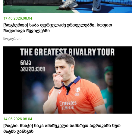
17:40 2026.08.04
[ჩოგბურთი] საბა ფურცელაძე ერთეულებში, სოფიო
შაფათავა წყვილებში
ჩოგბურთი
14:06 2026.08.04
[რაგბი. მსაჯი] ნიკა ამაშუკელი სამხრეთ აფრიკაში ხუთ
მატჩს განსჯის