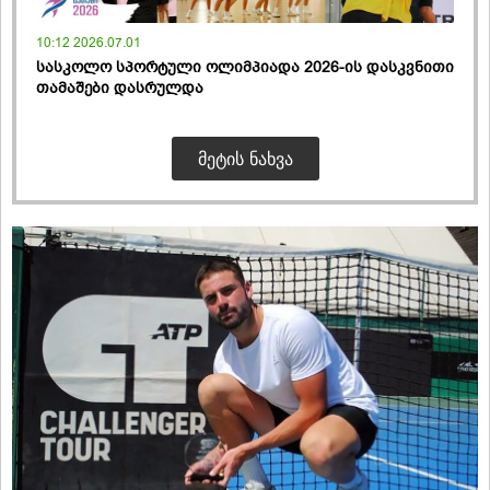
10:12 2026.07.01
სასკოლო სპორტული ოლიმპიადა 2026-ის დასკვნითი
თამაშები დასრულდა
ᲛᲔᲢᲘᲡ ᲜᲐᲮᲕᲐ