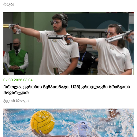
რაგბი
07:30 2026.08.04
[სროლა. ევროპის ჩემპიონატი. U23] ვროცლავში ბრინჯაოს
მოვარტყით
ტყვიის სროლა