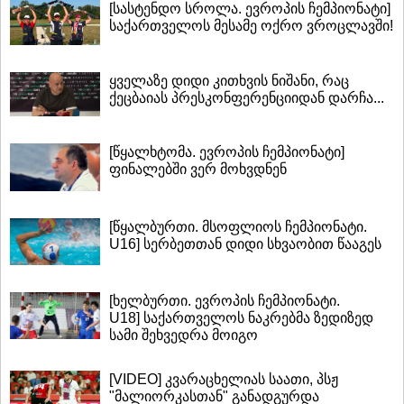
[სასტენდო სროლა. ევროპის ჩემპიონატი]
საქართველოს მესამე ოქრო ვროცლავში!
ყველაზე დიდი კითხვის ნიშანი, რაც
ქეცბაიას პრესკონფერენციიდან დარჩა...
[წყალხტომა. ევროპის ჩემპიონატი]
ფინალებში ვერ მოხვდნენ
[წყალბურთი. მსოფლიოს ჩემპიონატი.
U16] სერბეთთან დიდი სხვაობით წააგეს
[ხელბურთი. ევროპის ჩემპიონატი.
U18] საქართველოს ნაკრებმა ზედიზედ
სამი შეხვედრა მოიგო
[VIDEO] კვარაცხელიას საათი, პსჟ
"მალიორკასთან" განადგურდა