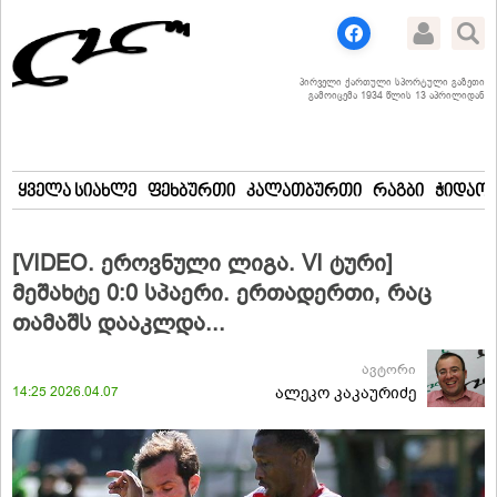
პირველი ქართული სპორტული გაზეთი
გამოიცემა 1934 წლის 13 აპრილიდან
ყველა სიახლე
ფეხბურთი
კალათბურთი
რაგბი
ჭიდაობ
[VIDEO. ეროვნული ლიგა. VI ტური]
მეშახტე 0:0 სპაერი. ერთადერთი, რაც
თამაშს დააკლდა...
ავტორი
14:25 2026.04.07
ალეკო კაკაურიძე