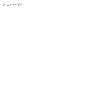
ლეგიონერები
მასალების გადაბეჭდვა/რეპროდუცირება აკრძალულია,
იხილეთ მასალის გამოყენების პირობები
© 2020 ყველა უფლება დაცულია
რეკლამა