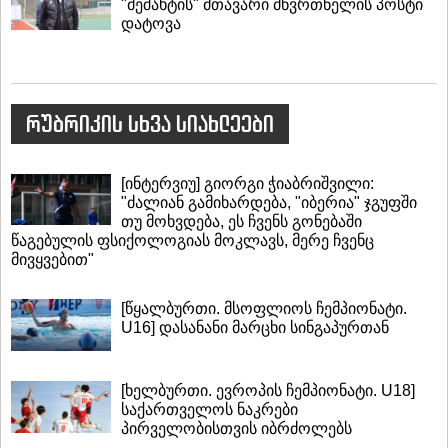
"მეშახტის" მთავარი მწვრთნელის პოსტი
დატოვა
რუბრიკის სხვა სიახლეები
[ინტერვიუ] გიორგი ჭიაბრიშვილი:
"ძალიან გამიხარდება, "იბერია" ჯგუფში
თუ მოხვდება, ეს ჩვენს გონებაში
წაგებულის ფსიქოლოგიას მოკლავს, მერე ჩვენც
მივყვებით"
[წყალბურთი. მსოფლიოს ჩემპიონატი.
U16] დასანანი მარცხი სინგაპურთან
[ხელბურთი. ევროპის ჩემპიონატი. U18]
საქართველოს ნაკრები
პირველობისთვის იბრძოლებს