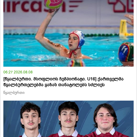
06:27 2026.08.08
[წყალბურთი. მსოფლიოს ჩემპიონატი. U16] ქართველმა
წყალბურთელებმა ყაზახ თანატოლებს სძლიეს
წყალბურთი