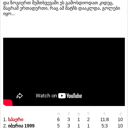
და ზოგიერთ შემთხვევაში ეს გამოსდიოდათ კიდეც,
მაგრამ ერთადერთი, რაც ამ მატჩს დააკლდა, გოლები
იყო...
თ
მ
ფ
წ
ბ
ქ
1.
სპაერი
6
3
1
2
11:8
10
2.
იბერია 1999
5
3
1
1
5:3
10