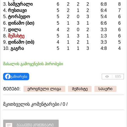
3.
სამგურალი
6
2
2
2
6:8
8
4.
რუსთავი
5
2
1
2
6:4
7
5.
ტორპედო
5
2
0
3
5:4
6
6.
დინამო (ბთ)
5
1
3
1
6:6
6
7.
დილა
4
2
0
2
3:3
6
8.
მეშახტე
5
1
3
1
1:3
6
9.
დინამო (თბ)
4
1
2
1
3:3
5
10.
გაგრა
5
1
1
3
4:8
4
მასალის გამოყენების პირობები
გაზიარება
695
ტეგები:
ეროვნული ლიგა
მეშახტე
სპაერი
მკითხველის კომენტარები / 0 /
გააკეთე კომენტარი