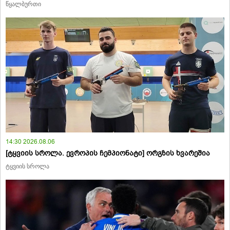
წყალბურთი
14:30 2026.08.06
[ტყვიის სროლა. ევროპის ჩემპიონატი] ორგზის ხვარეშია
ტყვიის სროლა