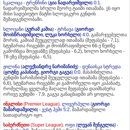
სკალიცა - ტრენჩინი (
გია ნადარეიშვილი
) 0:1.
ნადარეიშვილმა სრული მეორე ტაიმი ითამაშა. ეს იყო
მისი სადებიუტო მატჩი სლოვაკური გუნდის
შემადგენლობაში.
სლოვანი (
გურამ კაშია
) - ტრნავა (
გიორგი
მოისწრაფიშვილი, ლუკა ხორხელი
) 4:0.
გამარჯვებულთა
შორის, კაშიამ შეუცვლელად ითამაშა (შეფასება - 7,1),
სტუმართა რიგებში კი მოისწრაფიშვილი 66-ე წუთზე
გამოჩნდა მოედანზე (შეფასება - 6,2), ხოლო ხორხელი -
78-ეზე (შეფასება - 6,5).
ჟილინა (
ალექსანდრე ნარიმანიძე
) - დუნაისკა სტრედა
(
ცოტნე კაპანაძე, გიორგი გაგუა
) 0:0.
მასპინძელთა
გუნდში ნარიმანიძემ შეუცვლელად ითამაშა (შეფასება -
6,6), სტუმართა რიგებში კი გამორჩეული იყო კაპანაძე,
რომელმაც ყველაზე მაღალი შეფასება დაიმსახურა
ორივე გუნდში - 7,9. გაგუა განაცხადში არ ყოფილა.
ინგლისი
(Premier League).
ლივერპული (
გიორგი
მამარდაშვილი
) - ვესტ ჰემი 5:2.
მამარდაშვილი
სათადარიგო იყო.
საბერძნეთი
(Super League).
ოფი (
ლევან შენგელია
) -