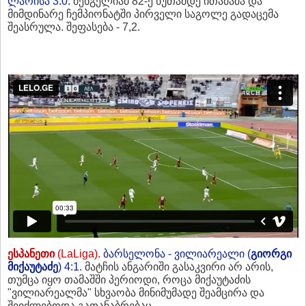
ლარისა 3:0.
შენგელიამ 82-ე წუთამდე ითამაშა და
მიმდინარე ჩემპიონატში პირველი საგოლე გადაცემა
შეასრულა. შეფასება - 7,2.
ესპანეთი
(LaLiga).
ბარსელონა - ვილიარეალი (
გიორგი
მიქაუტაძე
) 4:1.
მატჩის ანგარიში გასაკვირი არ არის,
თუმცა იყო თამაშში პერიოდი, როცა მიქაუტაძის
"ვილიარეალმა" სხვაობა მინიმუმადე შეამცირა და
შეიძლებოდა გათანაბრებაც...