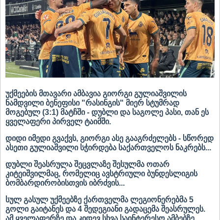
უქმეების მთავარი ამბავია გიორგი გულიაშვილის
ნამდვილი ბენეფისი "რასინგის" მიერ სტუმრად
მოგებულ (3:1) მატჩში - დუბლი და საგოლე პასი, თან ეს
ყველაფერი პირველ ტაიმში.
დიდი იმედი გვაქვს, გიორგი ასე გააგრძელებს -
სწორედ
ასეთი გულიაშვილი სჭირდება საქართველოს ნაკრებს.
..
დუბლი შეასრულა შეცვლაზე შესულმა ოთარ
კიტეიშვილმაც, რომელიც ავსტრიული ბუნდესლიგის
ბომბარდირობისთვის იბრძვის...
სულ გასულ უქმეებზე ქართველმა ლეგიონერებმა 5
გოლი გაიტანეს და 4 შედეგიანი გადაცემა შეასრულეს.
ამ ყველაფერზე და კიდევ სხვა საინტერესო ამბებზე