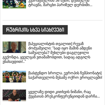
კვარაცხელიას 58 წუთი, დემბელეს
ტრავმა, მარცხი პარიზულ დერბიში...
რუბრიკის სხვა სიახლეები
[სპეციალისტის თვალით] რევაზ
ძოძუაშვილი: "სად იყო მაშინ ამდენი
საშუალება? მუხლები დაგლეჯილი
გვქონდა, ყველგან ვთამაშობდით, სადაც ადგილს
ვნახავდით!.."
[სასტენდო სროლა. ევროპის ჩემპიონატი]
საქართველოს მესამე ოქრო ვროცლავში!
ყველაზე დიდი კითხვის ნიშანი, რაც
ქეცბაიას პრესკონფერენციიდან დარჩა...