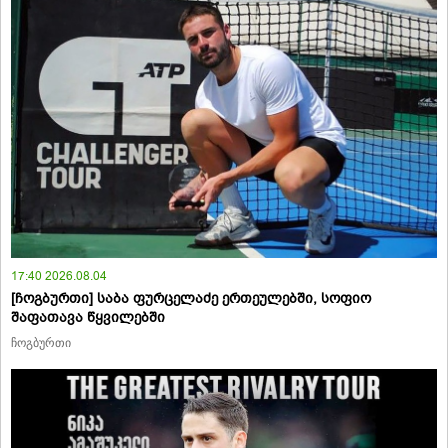
17:40 2026.08.04
[ჩოგბურთი] საბა ფურცელაძე ერთეულებში, სოფიო
შაფათავა წყვილებში
ჩოგბურთი