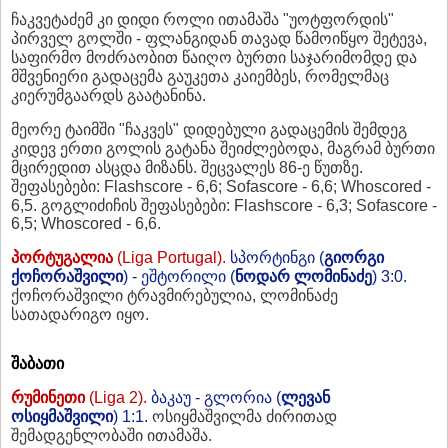
ჩაკვეტაძემ კი დიდი როლი ითამაშა "უოტფორდის"
პირველ გოლში - ფლანგიდან თავად წამოიწყო შეტევა,
საფირმო მოძრაობით წაიღო ბურთი საჯარიმომდე და
მშვენიერი გადაცემა გაუკეთა კაიემბეს, რომელმაც
კიერუმგაარდს გაატანინა.
მეორე ტაიმში "ჩაკვეს" დიდებული გადაცემის შემდეგ
კიდევ ერთი გოლის გატანა შეიძლებოდა, მაგრამ ბურთი
მცირედით ასცდა მიზანს. შეცვალეს 86-ე წუთზე.
შეფასებები: Flashscore - 6,6; Sofascore - 6,6; Whoscored -
6,5. გოგლიძიჩის შეფასებები: Flashscore - 6,3; Sofascore -
6,5; Whoscored - 6,6.
პორტუგალია
(Liga Portugal).
სპორტინგი (
გიორგი
ქოჩორაშვილი
) - ეშტორილი (
ნოდარ ლომინაძე
) 3:0.
ქოჩორაშვილი ტრავმირებულია, ლომინაძე
სათადარიგო იყო.
შაბათი
რუმინეთი
(Liga 2).
ბაკაუ - გლორია (
ლევან
ოსიყმაშვილი
) 1:1.
ოსიყმაშვილმა ძირითად
შემადგენლობაში ითამაშა.