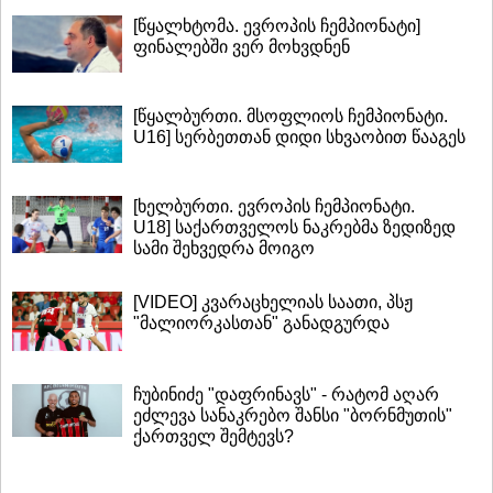
[წყალხტომა. ევროპის ჩემპიონატი]
ფინალებში ვერ მოხვდნენ
[წყალბურთი. მსოფლიოს ჩემპიონატი.
U16] სერბეთთან დიდი სხვაობით წააგეს
[ხელბურთი. ევროპის ჩემპიონატი.
U18] საქართველოს ნაკრებმა ზედიზედ
სამი შეხვედრა მოიგო
[VIDEO] კვარაცხელიას საათი, პსჟ
"მალიორკასთან" განადგურდა
ჩუბინიძე "დაფრინავს" - რატომ აღარ
ეძლევა სანაკრებო შანსი "ბორნმუთის"
ქართველ შემტევს?