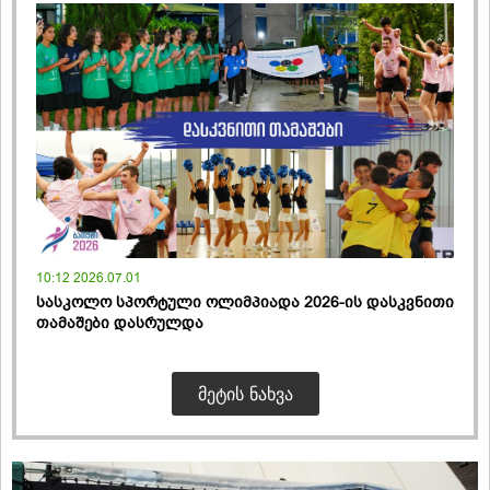
10:12 2026.07.01
სასკოლო სპორტული ოლიმპიადა 2026-ის დასკვნითი
თამაშები დასრულდა
ᲛᲔᲢᲘᲡ ᲜᲐᲮᲕᲐ