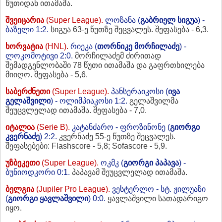
წუთიდან ითამაშა.
შვეიცარია
(Super League).
ლოზანა (
გაბრიელ სიგუა
) -
ბაზელი 1:2.
სიგუა 63-ე წუთზე შეცვალეს. შეფასება - 6,3.
ხორვატია
(HNL)
.
რიეკა (
თორნიკე მორჩილაძე
) -
ლოკომოტივი 2:0.
მორჩილაძემ ძირითად
შემადგენლობაში 78 წუთი ითამაშა და გაფრთხილება
მიიღო. შეფასება - 5,6.
საბერძნეთი
(Super League).
პანსერაიკოსი (
ივა
გელაშვილი
) - ოლიმპიაკოსი 1:2.
გელაშვილმა
შეუცვლელად ითამაშა. შეფასება - 7,0.
იტალია
(Serie B).
კატანძარო - ფროზინონე (
გიორგი
კვერნაძე
) 2:2.
კვერნაძე 55-ე წუთზე შეცვალეს.
შეფასებები: Flashscore - 5,8; Sofascore - 5,9.
უზბეკეთი
(Super League).
ოკმკ (
გიორგი პაპავა
) -
ბუნიოდკორი 0:1.
პაპავამ შეუცვლელად ითამაშა.
ბელგია
(Jupiler Pro League).
ვესტერლო - სტ. ჟილუაზი
(
გიორგი ყავლაშვილი
) 0:0.
ყავლაშვილი სათადარიგო
იყო.