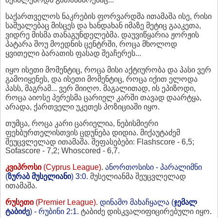
საქართველოს ნაკრების ფორვარდმა ითამაშა ისე, რისი
საშუალებაც მისცეს და ხანდახან იმაზე მეტიც გააკეთა,
ვიდრე მისმა თანაგუნდელებმა. დაუვიწყარია ჟორჟის
პატარა შოუ მოედნის ცენტრში, როცა მხოლოდ
ყვითელი ბარათის ფასად შეაჩერეს...
იყო ისეთი მომენტიც, როცა მისი აქტიურობა და პასი ვერ
გამოიყენეს, და ისეთი მომენტიც, როცა იქით ელოდა
პასს, მაგრამ... ვერ მიიღო. მაგალითად, ის ეპიზოდი,
როცა აიოსე პერესმა ცარიელ კარში თავად დაარტყა,
არადა, ქართველი უკეთეს პოზიციაში იყო.
თუმცა, როცა კარი ცარიელია, ნებისმიერი
ფეხბურთელისთვის ცდუნება დიდია. მიქაუტაძემ
შეუცვლელად ითამაშა. შეფასებები: Flashscore - 6,5;
Sofascore - 7,2; Whoscored - 6,7.
კვიპროსი
(Cyprus League).
ანორთოსისი - პარალიმნი
(
ზურაბ
მუსელიანი
) 3:0.
მუსელიანმა შეუცვლელად
ითამაშა.
რუსეთი
(Premier League).
დინამო მახაჩყალა (
ჯემალ
ტაბიძე
) - რუბინი 2:1.
ტაბიძე დისკვალიფიცირებული იყო.