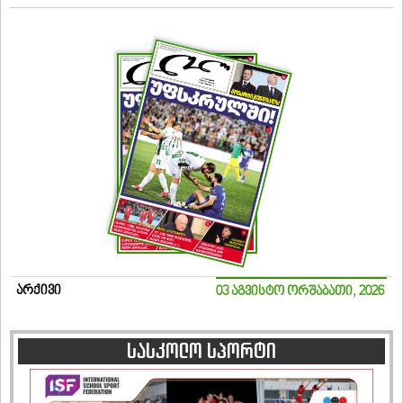
არქივი
03 აგვისტო ორშაბათი, 2026
სასკოლო სპორტი