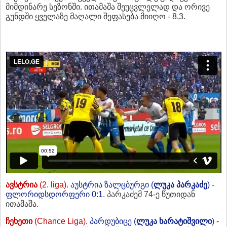
მიმდინარე სეზონში. ითამაშა შეუცვლელად და ორივე
გუნდში ყველაზე მაღალი შეფასება მიიღო - 8,3.
ავსტრია
(2. liga).
აუსტრია ზალცბურგი (
ლუკა პარკაძე
) -
ფლორიდსდორფერი 0:1.
პარკაძემ 74-ე წუთიდან
ითამაშა.
ჩეხეთი
(Chance Liga).
პარდუბიცე (
ლუკა ხარატიშვილი
) -