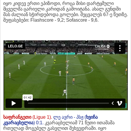
იყო კიდევ ერთი ეპიზოდი, როცა მისი დარტყმული
მცველმა ცარიელი კარიდან გამოიტანა. ახალ გუნდში
მას ძალიან სჭირდებოდა გოლები. შეცვალეს 67-ე წუთზე.
შეფასებები: Flashscore - 9,2; Sofascore - 9,6.
საფრანგეთი
(Ligue 1).
ლე ავრი - პსჟ (
ხვიჩა
კვარაცხელია
) 0:1.
კვარაცხელიამ 71 წუთი ითამაშა
რთულად მოგებულ გასვლით შეხვედრაში. იყო