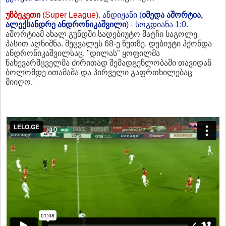
უზბეკეთი
(Super League).
ანდიჟანი (
იმედა აშორტია,
ალექსანდრე ანდრონიკაშვილი
) - სოგდიანა 1:0.
აშორტიამ ახალ გუნდში სადებიუტო მატჩი საგოლე
პასით აღნიშნა. შეცვალეს 68-ე წუთზე. დებიუტი ჰქონდა
ანდრონიკაშვილსაც. "დილას" ყოფილმა
ნახევარმცველმა ძირითად შემადგენლობაში თავიდან
ბოლომდე ითამაშა და პირველი გაფრთხილებაც
მიიღო.