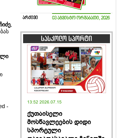
არქივი
03 აგვისტო ორშაბათი, 2026
ჩიძე
,
ბას
სასკოლო სპორტი
რლი
თ
13:52 2026.07.15
ed -
ქუთაისელი
მოსწავლეების დიდი
სპორტული