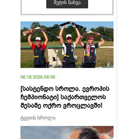
ᲛᲔᲢᲘᲡ ᲜᲐᲮᲕᲐ
06:18 2026.08.06
[სასტენდო სროლა. ევროპის
ჩემპიონატი] საქართველოს
მესამე ოქრო ვროცლავში!
ტყვიის სროლა