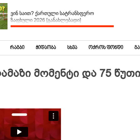
ვინ საით? ქართული სატრანსფერო
ზაფხული 2026 [განახლებადი]
რაგბი
ჭიდაობა
სხვა
ოქროს ფონდი
გ
ლამაზი მომენტი და 75 წუთ