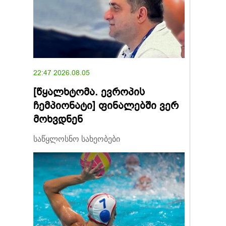
22:47 2026.08.05
[წყალხტომა. ევროპის
ჩემპიონატი] ფინალებში ვერ
მოხვდნენ
საწყლოსნო სახეობები