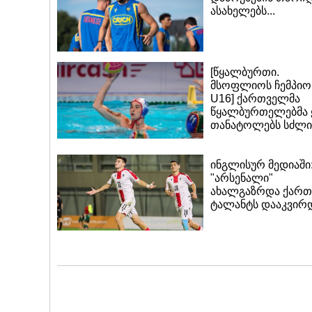
ასახელებს...
[წყალბურთი.
მსოფლიოს ჩემპიო
U16] ქართველმა
წყალბურთელებმა 
თანატოლებს სძლი
ინგლისურ მედიაში
"არსენალი"
ახალგაზრდა ქარ
ტალანტს დააკვირდ