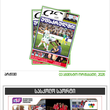
არქივი
03 აგვისტო ორშაბათი, 2026
სასკოლო სპორტი