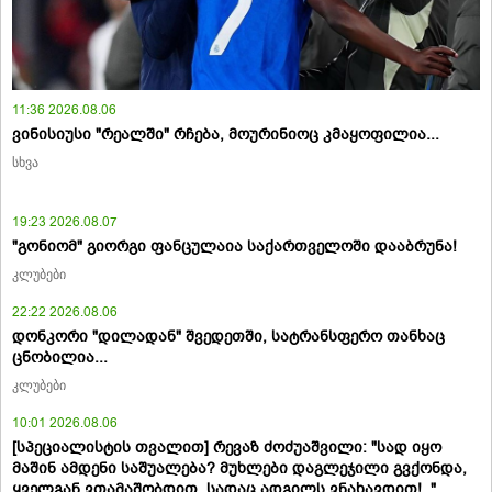
11:36 2026.08.06
ვინისიუსი "რეალში" რჩება, მოურინიოც კმაყოფილია...
სხვა
19:23 2026.08.07
"გონიომ" გიორგი ფანცულაია საქართველოში დააბრუნა!
კლუბები
22:22 2026.08.06
დონკორი "დილადან" შვედეთში, სატრანსფერო თანხაც
ცნობილია...
კლუბები
10:01 2026.08.06
[სპეციალისტის თვალით] რევაზ ძოძუაშვილი: "სად იყო
მაშინ ამდენი საშუალება? მუხლები დაგლეჯილი გვქონდა,
ყველგან ვთამაშობდით, სადაც ადგილს ვნახავდით!.."