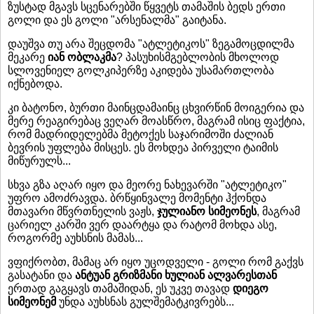
ზუსტად მგავს სცენარებში წყვეტს თამაშის ბედს ერთი
გოლი და ეს გოლი "არსენალმა" გაიტანა.
დაუშვა თუ არა შეცდომა "ატლეტიკოს" ზეგამოცდილმა
მეკარე
იან ობლაკმა
? პასუხისმგებლობის მხოლოდ
სლოვენიელ გოლკიპერზე აკიდება უსამართლობა
იქნებოდა.
კი ბატონო, ბურთი მაინცდამაინც ცხვირწინ მოიგერია და
მერე რეაგირებაც ვეღარ მოასწრო, მაგრამ ისიც ფაქტია,
რომ მადრიდელებმა მეტოქეს საჯარიმოში ძალიან
ბევრის უფლება მისცეს. ეს მოხდეა პირველი ტაიმის
მიწურულს...
სხვა გზა აღარ იყო და მეორე ნახევარში "ატლეტიკო"
უფრო ამოძრავდა. ბრწყინვალე მომენტი ჰქონდა
მთავარი მწვრთნელის ვაჟს,
ჯულიანო სიმეონეს
, მაგრამ
ცარიელ კარში ვერ დაარტყა და რატომ მოხდა ასე,
როგორმე აუხსნის მამას...
ვფიქრობთ, მამაც არ იყო უცოდველი - გოლი რომ გაქვს
გასატანი და
ანტუან გრიზმანი ხულიან ალვარესთან
ერთად გაგყავს თამაშიდან, ეს უკვე თავად
დიეგო
სიმეონემ
უნდა აუხსნას გულშემატკივრებს...