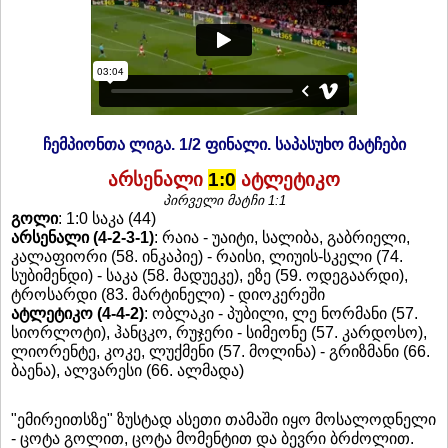
ჩემპიონთა ლიგა. 1/2 ფინალი. საპასუხო მატჩები
არსენალი
1:0
ატლეტიკო
პირველი მატჩი 1:1
გოლი
: 1:0 საკა (44)
არსენალი (4-2-3-1)
: რაია - უაიტი, სალიბა, გაბრიელი,
კალაფიორი (58. ინკაპიე) - რაისი, ლიუის-სკელი (74.
სუბიმენდი) - საკა (58. მადუეკე), ეზე (59. ოდეგაარდი),
ტროსარდი (83. მარტინელი) - დიოკერეში
ატლეტიკო (4-4-2)
: ობლაკი - პუბილი, ლე ნორმანი (57.
სიორლოტი), ჰანცკო, რუჯერი - სიმეონე (57. კარდოსო),
ლიორენტე, კოკე, ლუქმენი (57. მოლინა) - გრიზმანი (66.
ბაენა), ალვარესი (66. ალმადა)
"ემირეითსზე" ზუსტად ასეთი თამაში იყო მოსალოდნელი
- ცოტა გოლით, ცოტა მომენტით და ბევრი ბრძოლით.