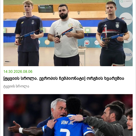
14:30 2026.08.06
[ტყვიის სროლა. ევროპის ჩემპიონატი] ორგზის ხვარეშია
ტყვიის სროლა