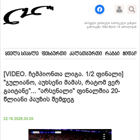
პირველი ქართული სპორტული გაზეთი
გამოიცემა 1934 წლის 13 აპრილიდან
ყველა სიახლე
ფეხბურთი
კალათბურთი
რაგბი
ჭიდაობ
[VIDEO. ჩემპიონთა ლიგა. 1/2 ფინალი]
"ჯულიანო, აუხსენი მამას, რატომ ვერ
გაიტანე"... "არსენალი" ფინალშია 20-
წლიანი პაუზის შემდეგ
22:16 2026.05.05