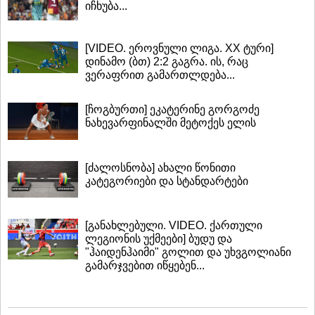
იჩხუბა...
[VIDEO. ეროვნული ლიგა. XX ტური]
დინამო (ბთ) 2:2 გაგრა. ის, რაც
ვერაფრით გამართლდება...
[ჩოგბურთი] ეკატერინე გორგოძე
ნახევარფინალში მეტოქეს ელის
[ძალოსნობა] ახალი წონითი
კატეგორიები და სტანდარტები
[განახლებული. VIDEO. ქართული
ლეგიონის უქმეები] ბუდუ და
"ჰაიდენჰაიმი" გოლით და უხვგოლიანი
გამარჯვებით იწყებენ...