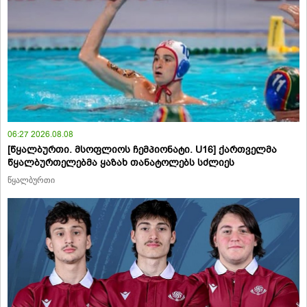
06:27 2026.08.08
[წყალბურთი. მსოფლიოს ჩემპიონატი. U16] ქართველმა
წყალბურთელებმა ყაზახ თანატოლებს სძლიეს
წყალბურთი