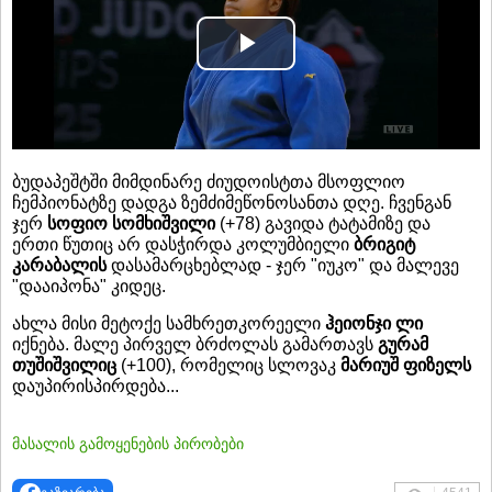
Play
Video
ბუდაპეშტში მიმდინარე ძიუდოისტთა მსოფლიო
ჩემპიონატზე დადგა ზემძიმეწონოსანთა დღე. ჩვენგან
ჯერ
სოფიო სომხიშვილი
(+78) გავიდა ტატამიზე და
ერთი წუთიც არ დასჭირდა კოლუმბიელი
ბრიგიტ
კარაბალის
დასამარცხებლად - ჯერ "იუკო" და მალევე
"დააიპონა" კიდეც.
ახლა მისი მეტოქე სამხრეთკორეელი
ჰეიონჯი ლი
იქნება. მალე პირველ ბრძოლას გამართავს
გურამ
თუშიშვილიც
(+100), რომელიც სლოვაკ
მარიუშ ფიზელს
დაუპირისპირდება...
მასალის გამოყენების პირობები