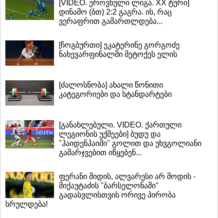
[VIDEO. ეროვნული ლიგა. XX ტური]
დინამო (ბთ) 2:2 გაგრა. ის, რაც
ვერაფრით გამართლდება...
[ჩოგბურთი] ეკატერინე გორგოძე
ნახევარფინალში მეტოქეს ელის
[ძალოსნობა] ახალი წონითი
კატეგორიები და სტანდარტები
[განახლებული. VIDEO. ქართული
ლეგიონის უქმეები] ბუდუ და
"ჰაიდენჰაიმი" გოლით და უხვგოლიანი
გამარჯვებით იწყებენ...
ფერანი მიდის, ალვარესი არ მოდის -
მიქაუტაძის "ბარსელონაში"
გადასვლისთვის ორივე პირობა
სრულდება!