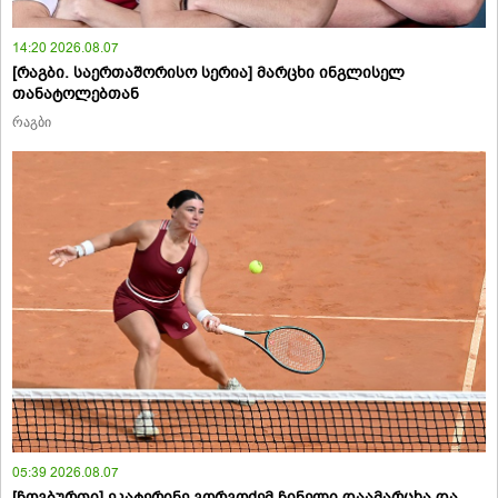
14:20 2026.08.07
[რაგბი. საერთაშორისო სერია] მარცხი ინგლისელ
თანატოლებთან
რაგბი
05:39 2026.08.07
[ჩოგბურთი] ეკატერინე გორგოძემ ჩინელი დაამარცხა და