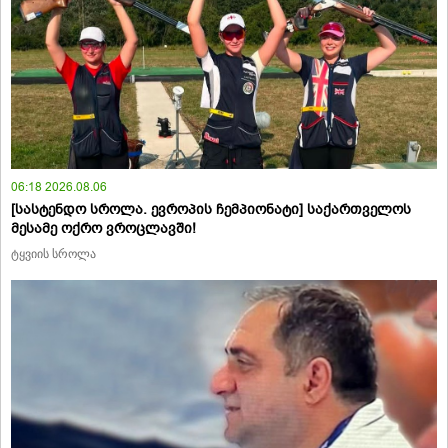
06:18 2026.08.06
[სასტენდო სროლა. ევროპის ჩემპიონატი] საქართველოს
მესამე ოქრო ვროცლავში!
ტყვიის სროლა