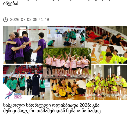
იწყება!
2026-07-02 08:41:49
სასკოლო სპორტული ოლიმპიადა 2026: გზა
მუნიციპალური თამაშებიდან ჩემპიონობამდე