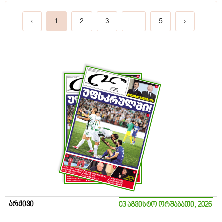
‹
1
2
3
…
5
›
არქივი
03 აგვისტო ორშაბათი, 2026