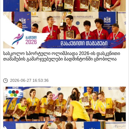
სასკოლო სპორტული ოლიმპიადა 2026-ის დასკვნითი
თამაშების გამარჯვებულები ბადმინტონში ცნობილია
2026-06-27 16:53:36