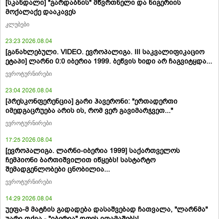
[სკანდალი] "გარდაბნის" მწვრთნელი და ნიგერიის
მოქალაქე დააკავეს
კლუბები
23:23 2026.08.04
[განახლებული. VIDEO. ევროპალიგა. III საკვალიფიკაციო
ეტაპი] ლარნი 0:0 იბერია 1999. ბეწვის ხიდი არ ჩაგვიტყდა...
ევროტურნირები
23:04 2026.08.04
[პრესკონფერენცია] გარი ჰავერონი: "ერთადერთი
იმედგაცრუება არის ის, რომ ვერ გავიმარჯვეთ..."
ევროტურნირები
17:25 2026.08.04
[ევროპალიგა. ლარნი-იბერია 1999] საქართველოს
ჩემპიონი ბართიშვილით იწყებს! სასტარტო
შემადგენლობები ცნობილია...
ევროტურნირები
14:29 2026.08.04
უეფა-მ მატჩის გადადება დასაშვებად ჩათვალა, "ლარნმა"
უარი თქვა - "იბერია" დღეს ითამაშებს!