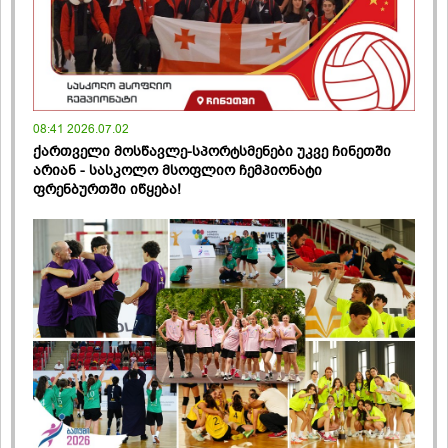
08:41 2026.07.02
ქართველი მოსწავლე-სპორტსმენები უკვე ჩინეთში
არიან - სასკოლო მსოფლიო ჩემპიონატი
ფრენბურთში იწყება!