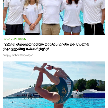
05:28 2026.08.05
[ცურვა] ინდივიდუალურ დისტანციებსა და გუნდურ
ესტაფეტაშიც იასპარეზებენ
საწყლოსნო სახეობები