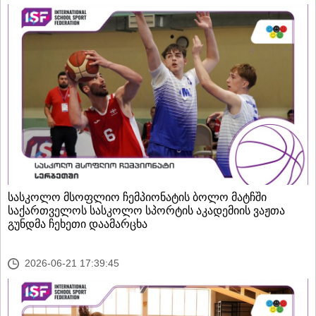
სასკოლო მსოფლიო ჩემპიონატის ბოლო მატჩში
საქართველოს სასკოლო სპორტის აკადემიის ვაჟთა
გუნდმა ჩეხეთი დაამარცხა
2026-06-21 17:39:45