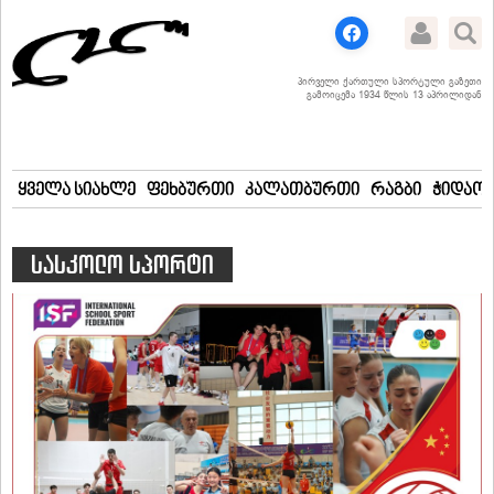
პირველი ქართული სპორტული გაზეთი
გამოიცემა 1934 წლის 13 აპრილიდან
ყველა სიახლე
ფეხბურთი
კალათბურთი
რაგბი
ჭიდაობ
სასკოლო სპორტი