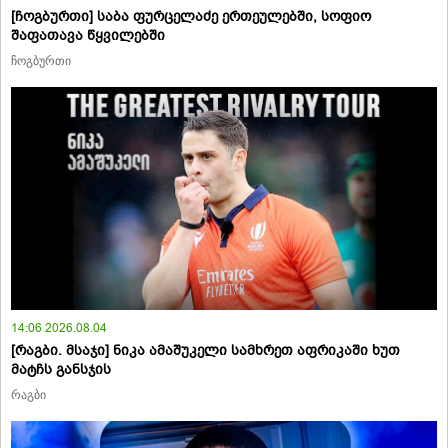
[ჩოგბურთი] საბა ფურცელაძე ერთეულებში, სოფიო
შაფათავა წყვილებში
ჩოგბურთი
14:06 2026.08.04
[რაგბი. მსაჯი] ნიკა ამაშუკელი სამხრეთ აფრიკაში ხუთ
მატჩს განსჯის
რაგბი