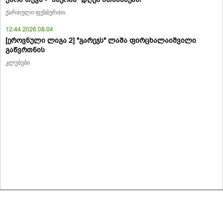
ქართული ფეხბურთი
12:44 2026.08.04
[ეროვნული ლიგა 2] "გარეჯს" ლაშა ფირცხალაიშვილი
გაწვრთნის
კლუბები
მასალების გადაბეჭდვა/რეპროდუცირება აკრძალულია,
იხილეთ მასალის გამოყენების პირობები