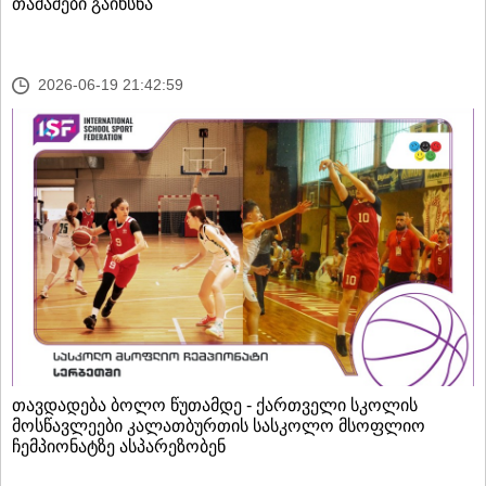
თამაშები გაიხსნა
2026-06-19 21:42:59
თავდადება ბოლო წუთამდე - ქართველი სკოლის
მოსწავლეები კალათბურთის სასკოლო მსოფლიო
ჩემპიონატზე ასპარეზობენ