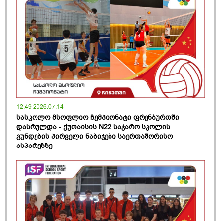
12:49 2026.07.14
სასკოლო მსოფლიო ჩემპიონატი ფრენბურთში
დასრულდა - ქუთაისის N22 საჯარო სკოლის
გუნდების პირველი ნაბიჯები საერთაშორისო
ასპარეზზე